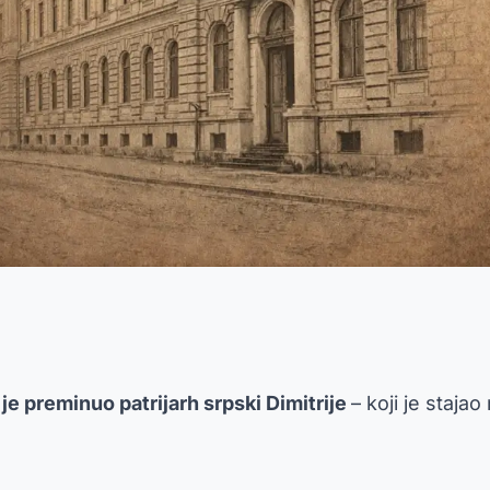
je preminuo patrijarh srpski Dimitrije
– koji je staj