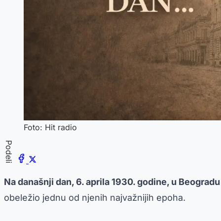
Foto: Hit radio
Podeli
Na današnji dan, 6. aprila 1930. godine, u Beogradu 
obeležio jednu od njenih najvažnijih epoha.