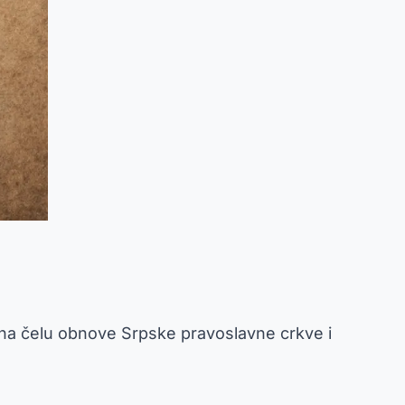
ao na čelu obnove Srpske pravoslavne crkve i