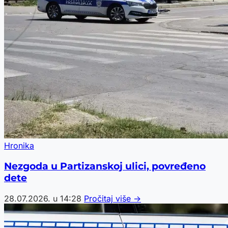
Hronika
Nezgoda u Partizanskoj ulici, povređeno
dete
28.07.2026. u 14:28
Pročitaj više →