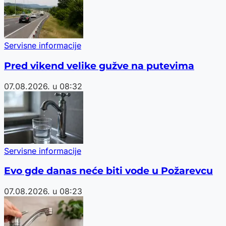
Servisne informacije
Pred vikend velike gužve na putevima
07.08.2026. u 08:32
Servisne informacije
Evo gde danas neće biti vode u Požarevcu
07.08.2026. u 08:23