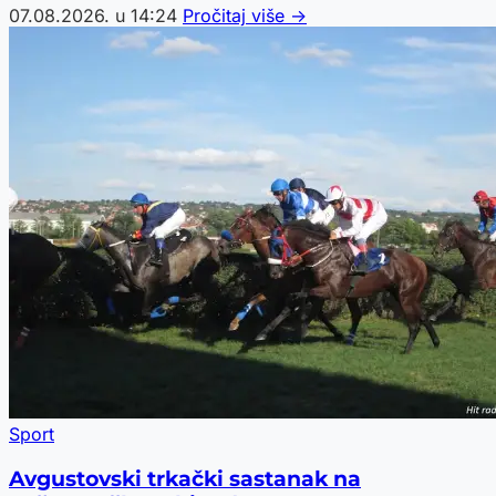
07.08.2026. u 14:24
Pročitaj više →
Sport
Avgustovski trkački sastanak na