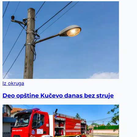
Iz okruga
Deo opštine Kučevo danas bez struje