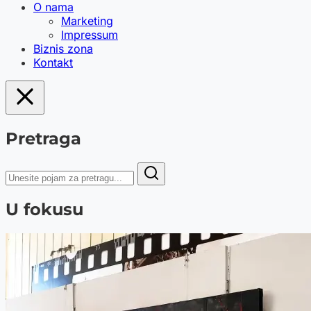
O nama
Marketing
Impressum
Biznis zona
Kontakt
Pretraga
U fokusu