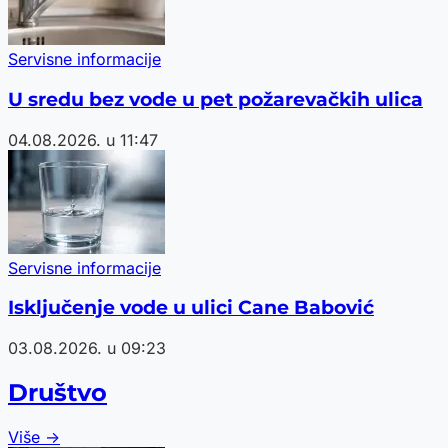
Servisne informacije
U sredu bez vode u pet požarevačkih ulica
04.08.2026. u 11:47
Servisne informacije
Isključenje vode u ulici Cane Babović
03.08.2026. u 09:23
Društvo
Više →