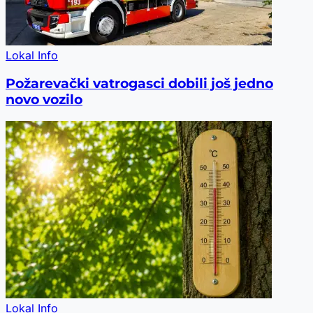
Lokal Info
Požarevački vatrogasci dobili još jedno
novo vozilo
Lokal Info