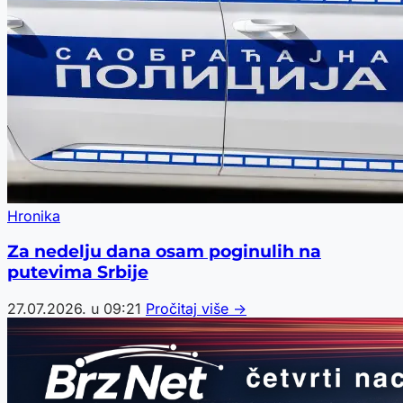
Hronika
Za nedelju dana osam poginulih na
putevima Srbije
27.07.2026. u 09:21
Pročitaj više →