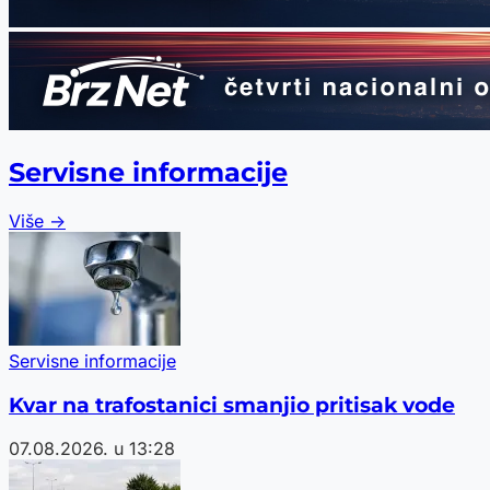
Servisne informacije
Više →
Servisne informacije
Kvar na trafostanici smanjio pritisak vode
07.08.2026. u 13:28