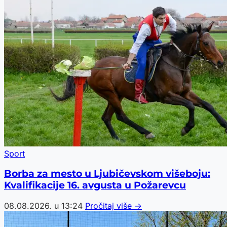
Sport
Borba za mesto u Ljubičevskom višeboju:
Kvalifikacije 16. avgusta u Požarevcu
08.08.2026. u 13:24
Pročitaj više →