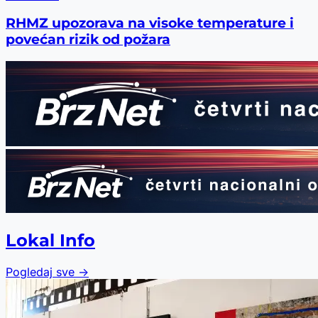
RHMZ upozorava na visoke temperature i
povećan rizik od požara
Lokal Info
Pogledaj sve →