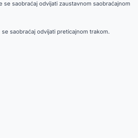
 će se saobraćaj odvijati zaustavnom saobraćajnom
 se saobraćaj odvijati preticajnom trakom.