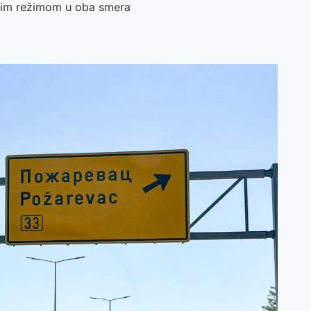
enim režimom u oba smera