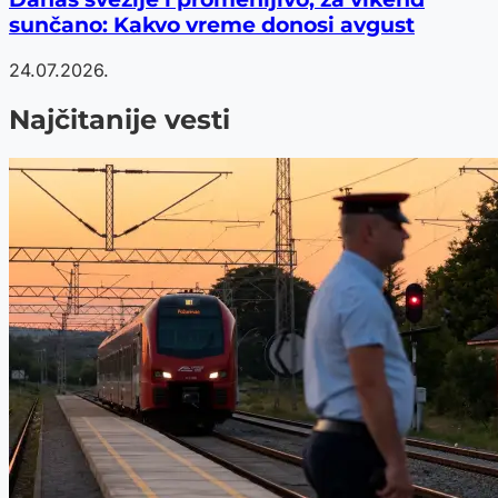
sunčano: Kakvo vreme donosi avgust
24.07.2026.
Najčitanije vesti