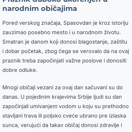
narodnim običajima
Pored verskog značaja, Spasovdan je kroz istoriju
zauzimao posebno mesto i u narodnom životu.
Smatran je danom koji donosi blagostanje, zaštitu
i dobar početak, zbog čega se verovalo da na ovaj
praznik treba započinjati važne poslove i donositi
dobre odluke.
Mnogi običaji vezani za ovaj dan sačuvani su do
danas. U pojedinim krajevima Srbije ljudi su dan
započinjali umivanjem vodom u koju su prethodno
stavljani trava ili poljsko cveće ubrano pre izlaska
sunca, verujući da takav običaj donosi zdravlje i