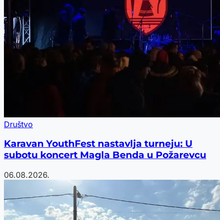
Društvo
Karavan YouthFest nastavlja turneju: U
subotu koncert Magla Benda u Požarevcu
06.08.2026.