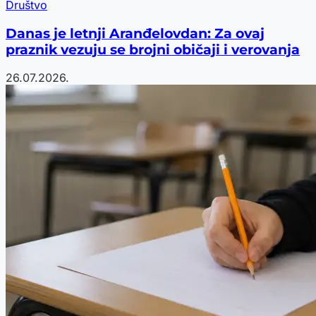
Društvo
Danas je letnji Aranđelovdan: Za ovaj
praznik vezuju se brojni običaji i verovanja
26.07.2026.