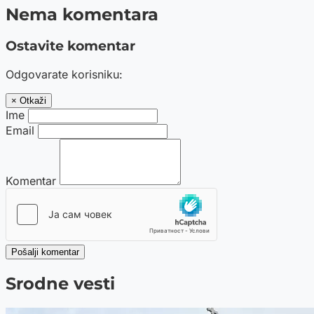
Nema komentara
Ostavite komentar
Odgovarate korisniku:
× Otkaži
Ime
Email
Komentar
Pošalji komentar
Srodne vesti