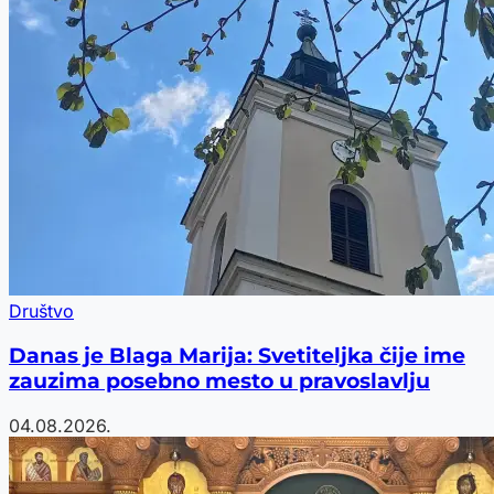
Društvo
Danas je Blaga Marija: Svetiteljka čije ime
zauzima posebno mesto u pravoslavlju
04.08.2026.