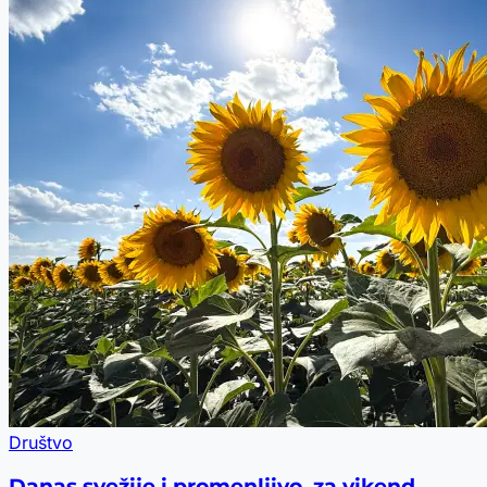
Društvo
Danas svežije i promenljivo, za vikend