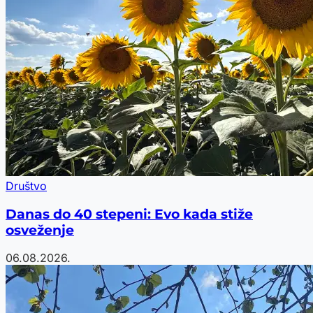
Društvo
Danas do 40 stepeni: Evo kada stiže
osveženje
06.08.2026.