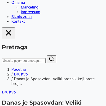
O nama
Marketing
Impressum
Biznis zona
Kontakt
Pretraga
Početna
/
Društvo
/
Danas je Spasovdan: Veliki praznik koji prate
broj...
Društvo
Danas je Spasovdan: Veliki