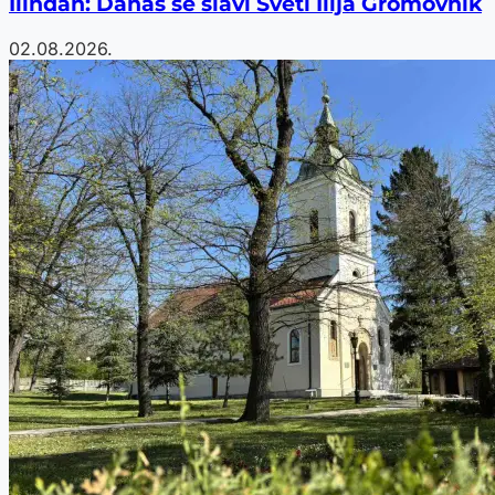
Ilindan: Danas se slavi Sveti Ilija Gromovnik
02.08.2026.