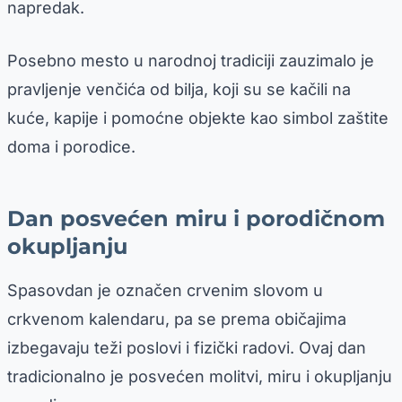
napredak.
Posebno mesto u narodnoj tradiciji zauzimalo je
pravljenje venčića od bilja, koji su se kačili na
kuće, kapije i pomoćne objekte kao simbol zaštite
doma i porodice.
Dan posvećen miru i porodičnom
okupljanju
Spasovdan je označen crvenim slovom u
crkvenom kalendaru, pa se prema običajima
izbegavaju teži poslovi i fizički radovi. Ovaj dan
tradicionalno je posvećen molitvi, miru i okupljanju