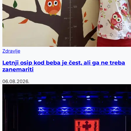
Zdravlje
Letnji osip kod beba je čest, ali ga ne treba
zanemariti
06.08.2026.