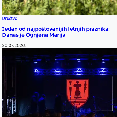
Društvo
Jedan od najpoštovanijih letnjih praznika:
Danas je Ognjena Marija
30.07.2026.