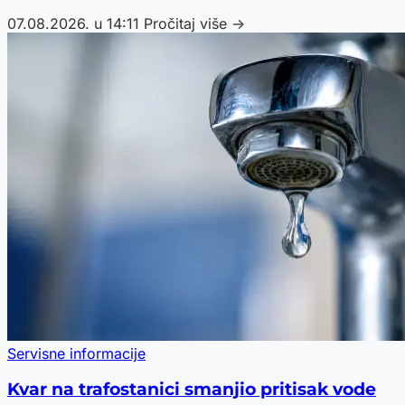
07.08.2026. u 14:11
Pročitaj više →
Servisne informacije
Kvar na trafostanici smanjio pritisak vode