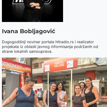
Ivana Bobljagović
Dugogodišnji novinar portala hitradio.rs i realizator
projekata iz oblasti javnog informisanja podržanih od
strane lokalnih samouprava.