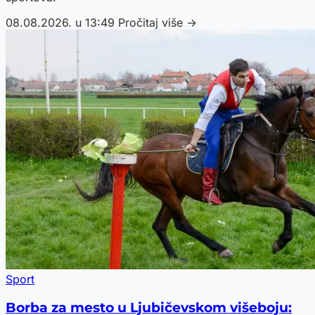
08.08.2026. u 13:49
Pročitaj više →
Sport
Borba za mesto u Ljubičevskom višeboju: