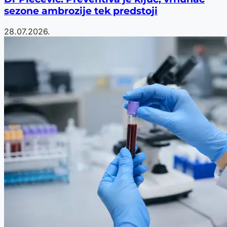
sezone ambrozije tek predstoji
28.07.2026.