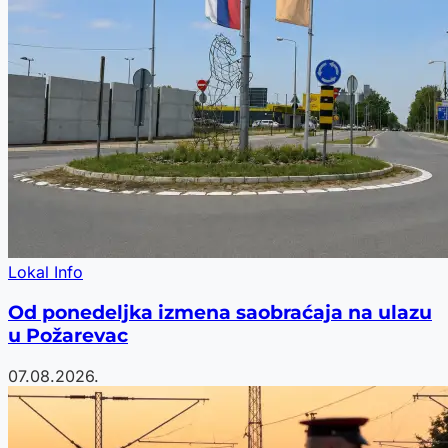
Lokal Info
Od ponedeljka izmena saobraćaja na ulazu
u Požarevac
07.08.2026.