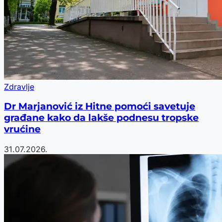
Zdravlje
Dr Marjanović iz Hitne pomoći savetuje
građane kako da lakše podnesu tropske
vrućine
31.07.2026.