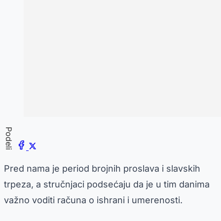
Podeli
Pred nama je period brojnih proslava i slavskih
trpeza, a stručnjaci podsećaju da je u tim danima
važno voditi računa o ishrani i umerenosti.