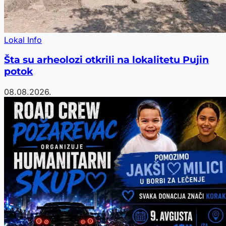
Lokal Info
Šta su arheolozi otkrili na lokalitetu Pujin
potok
08.08.2026.