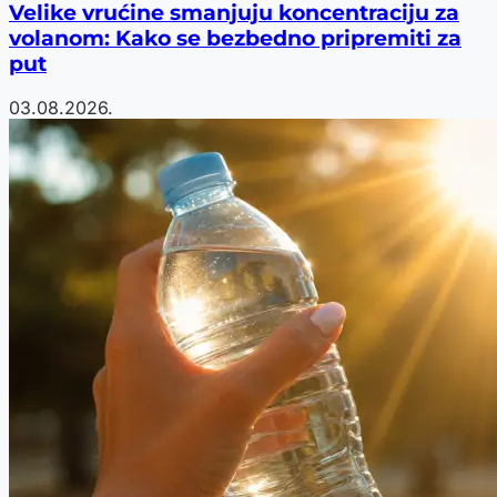
Velike vrućine smanjuju koncentraciju za
volanom: Kako se bezbedno pripremiti za
put
03.08.2026.