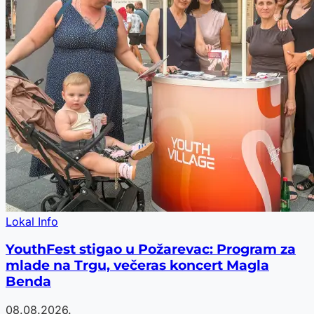
Lokal Info
YouthFest stigao u Požarevac: Program za
mlade na Trgu, večeras koncert Magla
Benda
08.08.2026.