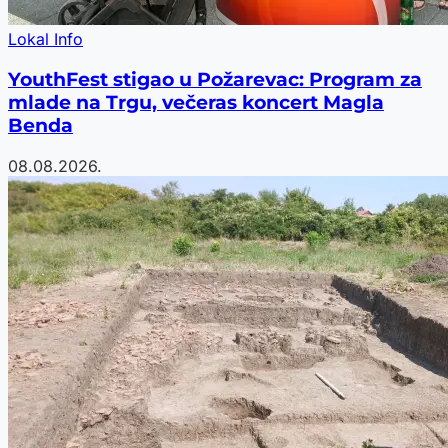
Lokal Info
YouthFest stigao u Požarevac: Program za
mlade na Trgu, večeras koncert Magla
Benda
08.08.2026.