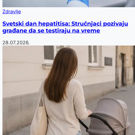
Zdravlje
Svetski dan hepatitisa: Stručnjaci pozivaju
građane da se testiraju na vreme
28.07.2026.