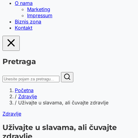
O nama
Marketing
Impressum
Biznis zona
Kontakt
Pretraga
Početna
/
Zdravlje
/
Uživajte u slavama, ali čuvajte zdravlje
Zdravlje
Uživajte u slavama, ali čuvajte
zdravlje