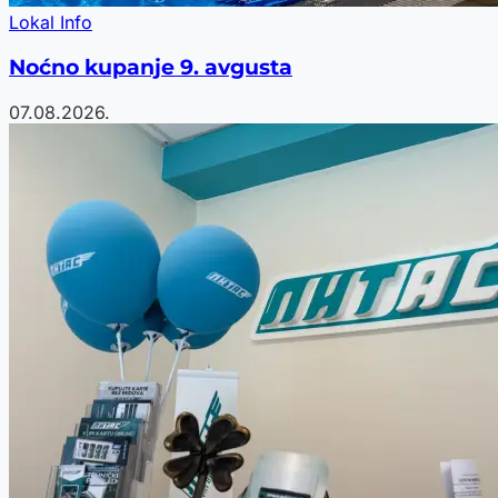
Lokal Info
Noćno kupanje 9. avgusta
07.08.2026.