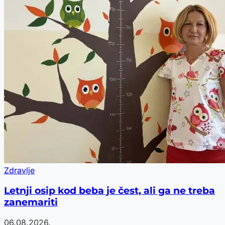
Zdravlje
Letnji osip kod beba je čest, ali ga ne treba
zanemariti
06.08.2026.