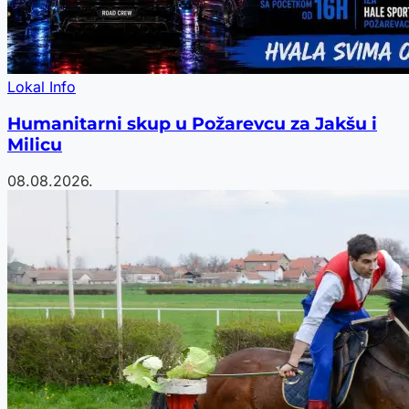
Lokal Info
Humanitarni skup u Požarevcu za Jakšu i
Milicu
08.08.2026.