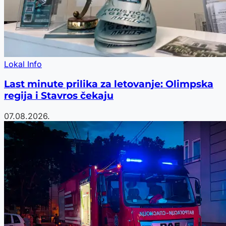
Lokal Info
Last minute prilika za letovanje: Olimpska
regija i Stavros čekaju
07.08.2026.