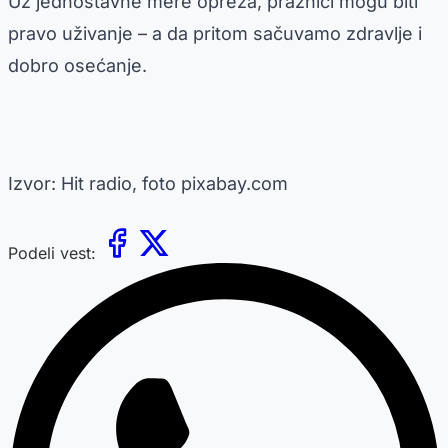
Uz jednostavne mere opreza, praznici mogu biti
pravo uživanje – a da pritom sačuvamo zdravlje i
dobro osećanje.
Izvor: Hit radio, foto pixabay.com
Podeli vest: