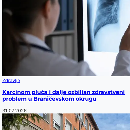
Zdravlje
Karcinom pluća i dalje ozbiljan zdravstveni
problem u Braničevskom okrugu
31.07.2026.