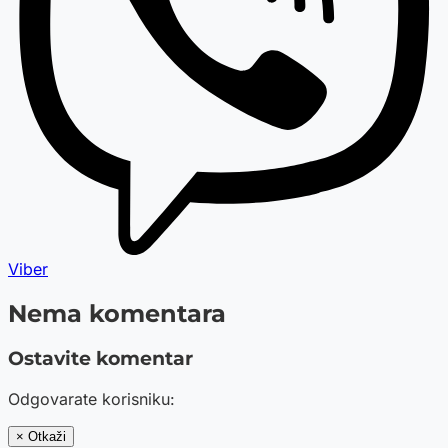
Viber
Nema komentara
Ostavite komentar
Odgovarate korisniku:
× Otkaži