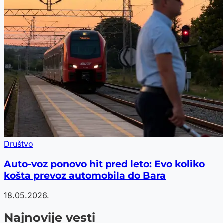
Društvo
Auto-voz ponovo hit pred leto: Evo koliko
košta prevoz automobila do Bara
18.05.2026.
Najnovije vesti