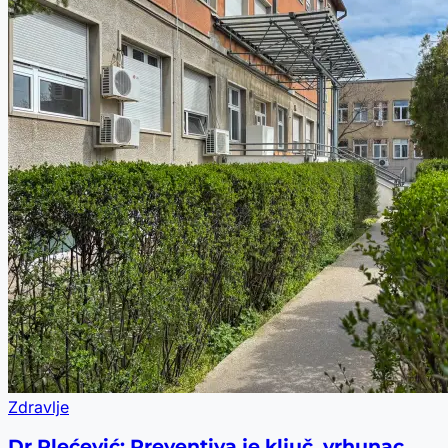
Zdravlje
Dr Plećević: Preventiva je ključ, vrhunac