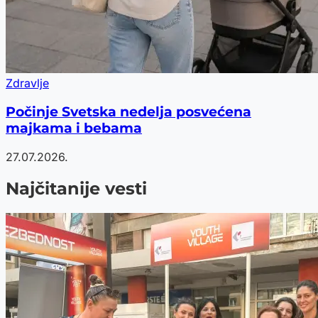
Zdravlje
Počinje Svetska nedelja posvećena
majkama i bebama
27.07.2026.
Najčitanije vesti