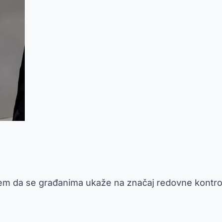
jem da se građanima ukaže na značaj redovne kontrol