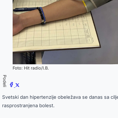
Foto: Hit radio/I.B.
Podeli
Svetski dan hipertenzije obeležava se danas sa cil
rasprostranjena bolest.