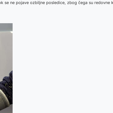
 dok se ne pojave ozbiljne posledice, zbog čega su redovne k