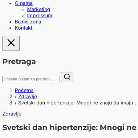
O nama
Marketing
Impressum
Biznis zona
Kontakt
Pretraga
Početna
/
Zdravlje
/
Svetski dan hipertenzije: Mnogi ne znaju da imaju ..
Zdravlje
Svetski dan hipertenzije: Mnogi ne