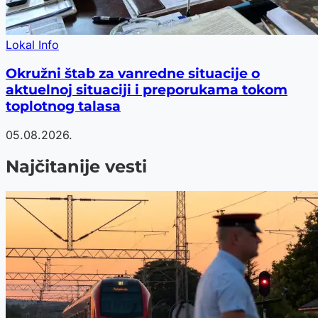
Lokal Info
Okružni štab za vanredne situacije o
aktuelnoj situaciji i preporukama tokom
toplotnog talasa
05.08.2026.
Najčitanije vesti