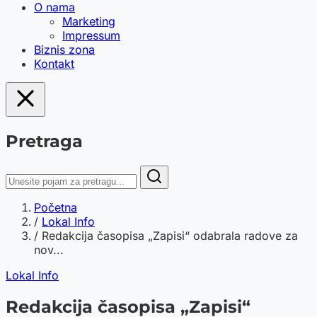
O nama
Marketing
Impressum
Biznis zona
Kontakt
Pretraga
Početna
/
Lokal Info
/
Redakcija časopisa „Zapisi“ odabrala radove za
nov...
Lokal Info
Redakcija časopisa „Zapisi“