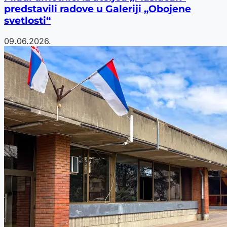
predstavili radove u Galeriji „Obojene
svetlosti“
09.06.2026.