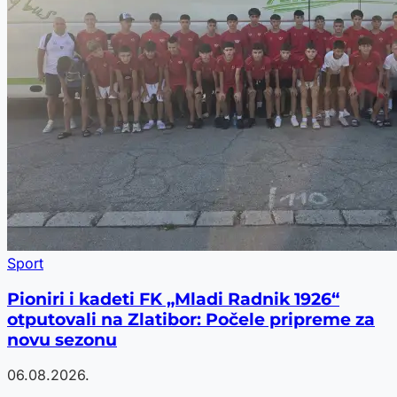
Sport
Pioniri i kadeti FK „Mladi Radnik 1926“
otputovali na Zlatibor: Počele pripreme za
novu sezonu
06.08.2026.