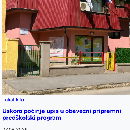
Lokal Info
Uskoro počinje upis u obavezni pripremni
predškolski program
07.08.2026.