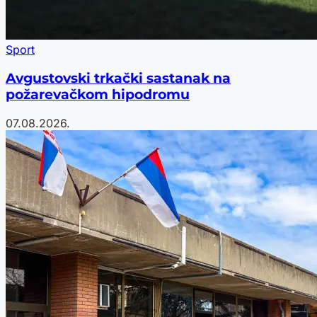
Sport
Avgustovski trkački sastanak na
požarevačkom hipodromu
07.08.2026.