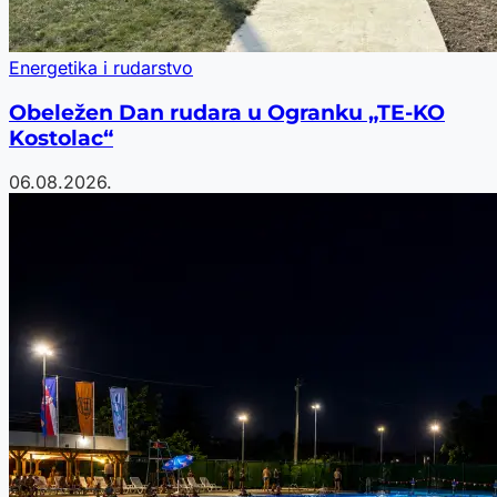
Energetika i rudarstvo
Obeležen Dan rudara u Ogranku „TE-KO
Kostolac“
06.08.2026.