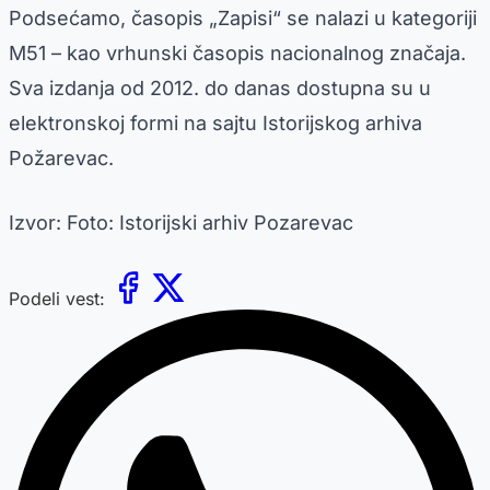
Podsećamo, časopis „Zapisi“ se nalazi u kategoriji
M51 – kao vrhunski časopis nacionalnog značaja.
Sva izdanja od 2012. do danas dostupna su u
elektronskoj formi na sajtu Istorijskog arhiva
Požarevac.
Izvor: Foto: Istorijski arhiv Pozarevac
Podeli vest: