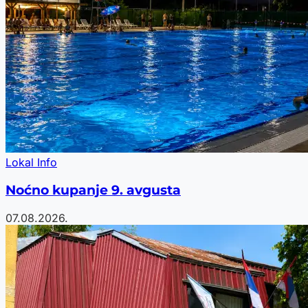
Lokal Info
Noćno kupanje 9. avgusta
07.08.2026.