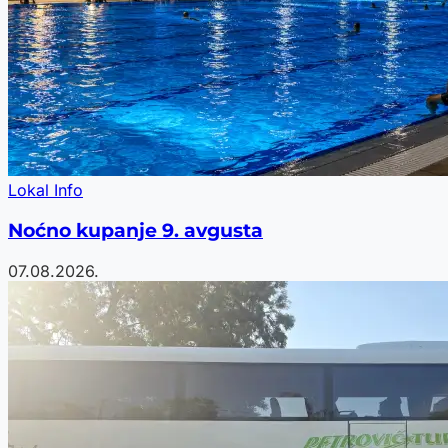
Lokal Info
Noćno kupanje 9. avgusta
07.08.2026.