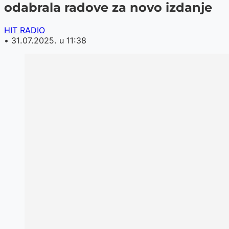
odabrala radove za novo izdanje
HIT RADIO
•
31.07.2025. u 11:38