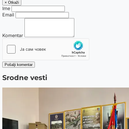
× Otkaži
Ime
Email
Komentar
Pošalji komentar
Srodne vesti