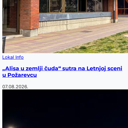
Lokal Info
„Alisa u zemlji čuda“ sutra na Letnjoj sceni
u Požarevcu
07.08.2026.