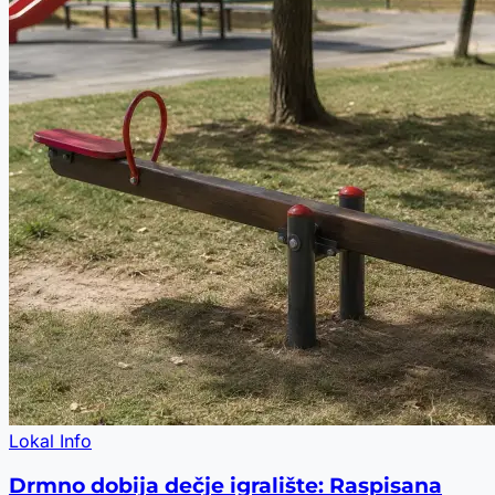
Lokal Info
Drmno dobija dečje igralište: Raspisana