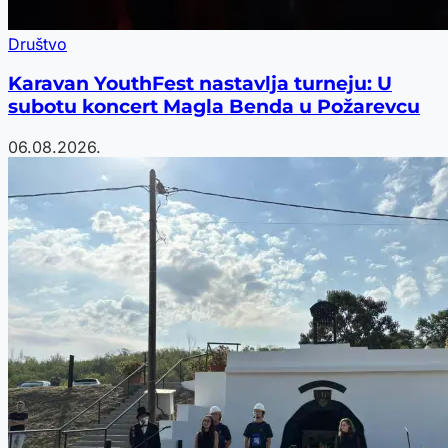
Društvo
Karavan YouthFest nastavlja turneju: U
subotu koncert Magla Benda u Požarevcu
06.08.2026.