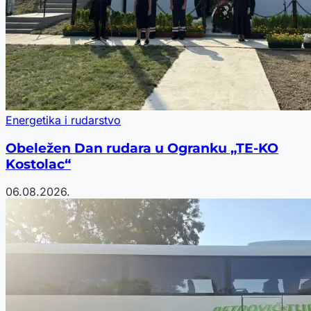
Energetika i rudarstvo
Obeležen Dan rudara u Ogranku „TE-KO
Kostolac“
06.08.2026.