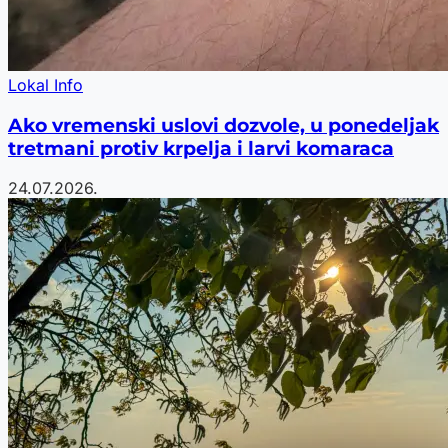
Lokal Info
Ako vremenski uslovi dozvole, u ponedeljak
tretmani protiv krpelja i larvi komaraca
24.07.2026.