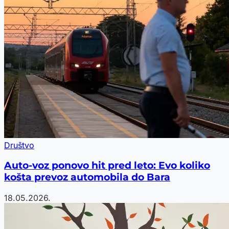
Društvo
Auto-voz ponovo hit pred leto: Evo koliko
košta prevoz automobila do Bara
18.05.2026.