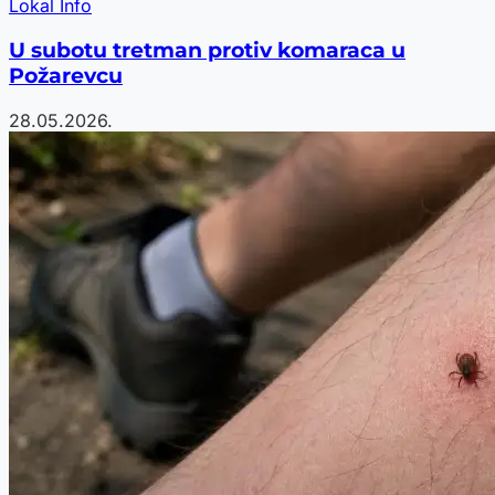
Lokal Info
U subotu tretman protiv komaraca u
Požarevcu
28.05.2026.