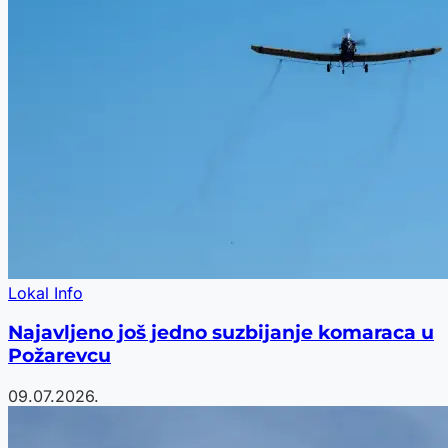
Lokal Info
Najavljeno još jedno suzbijanje komaraca u
Požarevcu
09.07.2026.