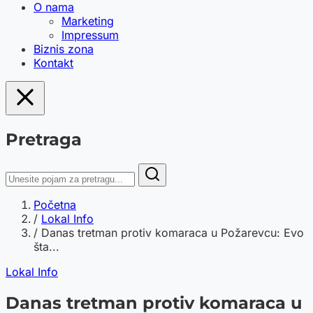
O nama
Marketing
Impressum
Biznis zona
Kontakt
Pretraga
Početna
/
Lokal Info
/
Danas tretman protiv komaraca u Požarevcu: Evo
šta...
Lokal Info
Danas tretman protiv komaraca u