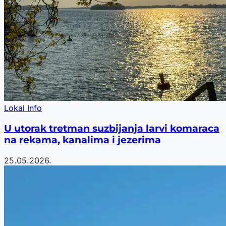
Lokal Info
U utorak tretman suzbijanja larvi komaraca
na rekama, kanalima i jezerima
25.05.2026.