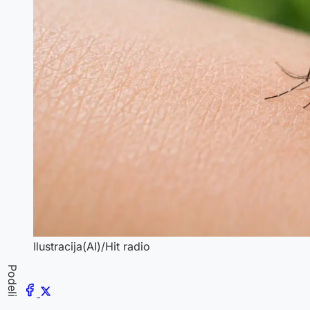
Ilustracija(AI)/Hit radio
Podeli