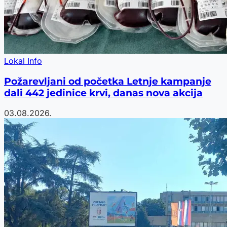
Lokal Info
Požarevljani od početka Letnje kampanje
dali 442 jedinice krvi, danas nova akcija
03.08.2026.