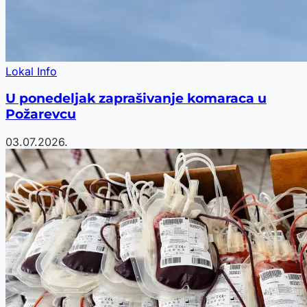
Lokal Info
U ponedeljak zaprašivanje komaraca u
Požarevcu
03.07.2026.