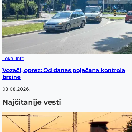
Lokal Info
Vozači, oprez: Od danas pojačana kontrola
brzine
03.08.2026.
Najčitanije vesti