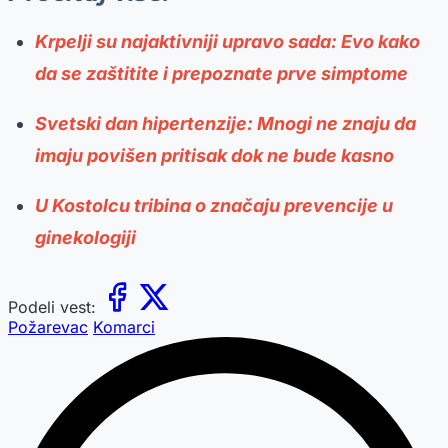
Krpelji su najaktivniji upravo sada: Evo kako
da se zaštitite i prepoznate prve simptome
Svetski dan hipertenzije: Mnogi ne znaju da
imaju povišen pritisak dok ne bude kasno
U Kostolcu tribina o značaju prevencije u
ginekologiji
Podeli vest:
Požarevac
Komarci