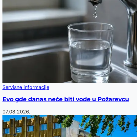
Servisne informacije
Evo gde danas neće biti vode u Požarevcu
07.08.2026.