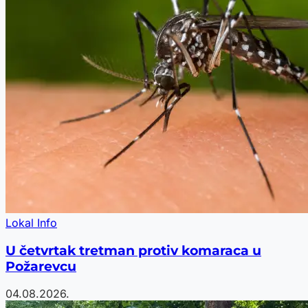
Lokal Info
U četvrtak tretman protiv komaraca u
Požarevcu
04.08.2026.