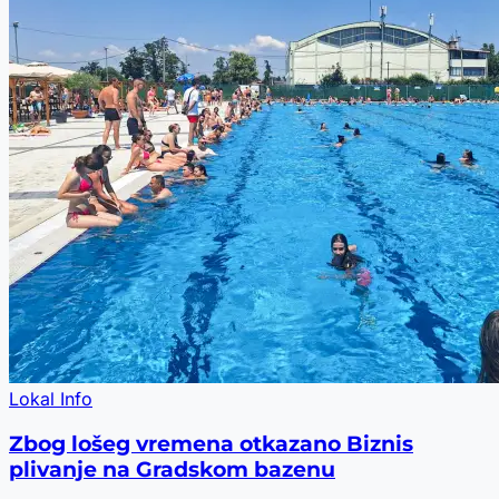
Lokal Info
Zbog lošeg vremena otkazano Biznis
plivanje na Gradskom bazenu