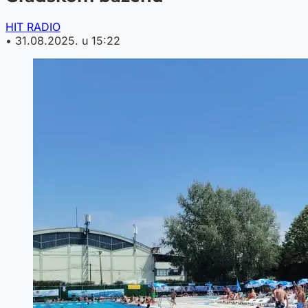
HIT RADIO
•
31.08.2025. u 15:22