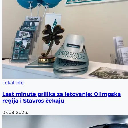
Lokal Info
Last minute prilika za letovanje: Olimpska
regija i Stavros čekaju
07.08.2026.