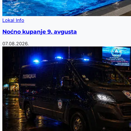
Lokal Info
Noćno kupanje 9. avgusta
07.08.2026.