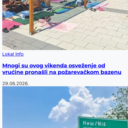
Lokal Info
Mnogi su ovog vikenda osveženje od
vrućine pronašli na požarevačkom bazenu
29.06.2026.