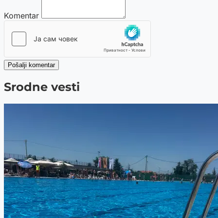
Komentar
Pošalji komentar
Srodne vesti