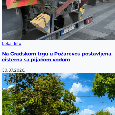
Lokal Info
Na Gradskom trgu u Požarevcu postavljena
cisterna sa pijaćom vodom
30.07.2026.