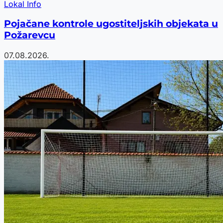
Lokal Info
Pojačane kontrole ugostiteljskih objekata u
Požarevcu
07.08.2026.