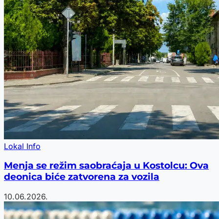
Lokal Info
Menja se režim saobraćaja u Kostolcu: Ova
deonica biće zatvorena za vozila
10.06.2026.