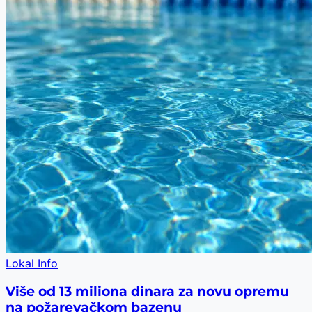
Lokal Info
Više od 13 miliona dinara za novu opremu
na požarevačkom bazenu