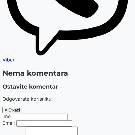
Viber
Nema komentara
Ostavite komentar
Odgovarate korisniku:
× Otkaži
Ime
Email