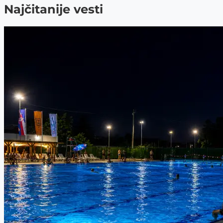
Najčitanije vesti