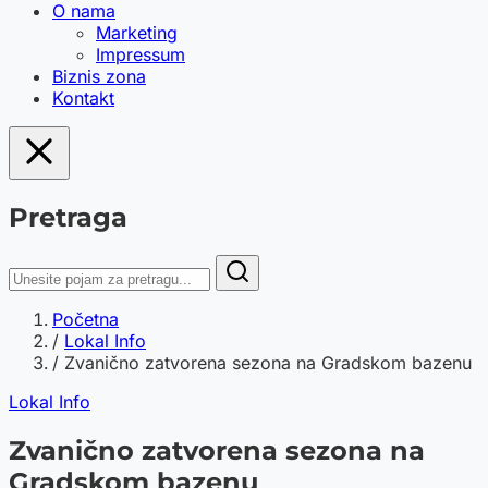
O nama
Marketing
Impressum
Biznis zona
Kontakt
Pretraga
Početna
/
Lokal Info
/
Zvanično zatvorena sezona na Gradskom bazenu
Lokal Info
Zvanično zatvorena sezona na
Gradskom bazenu