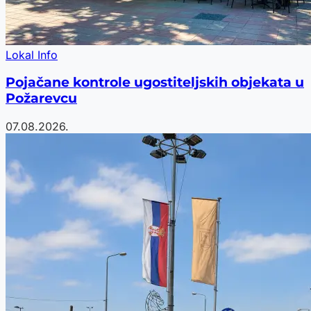
Lokal Info
Pojačane kontrole ugostiteljskih objekata u
Požarevcu
07.08.2026.