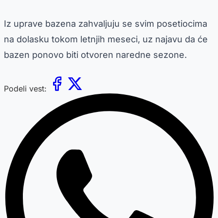
Iz uprave bazena zahvaljuju se svim posetiocima
na dolasku tokom letnjih meseci, uz najavu da će
bazen ponovo biti otvoren naredne sezone.
Podeli vest: