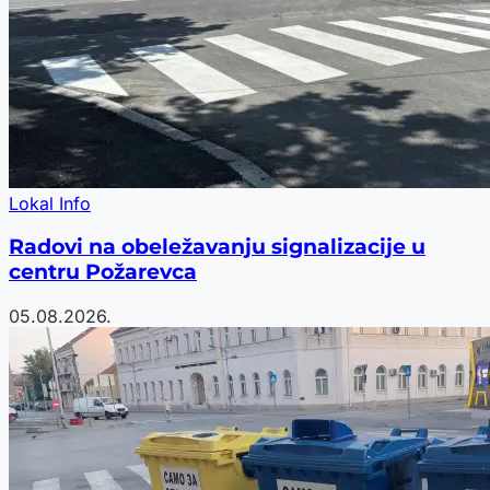
Lokal Info
Radovi na obeležavanju signalizacije u
centru Požarevca
05.08.2026.