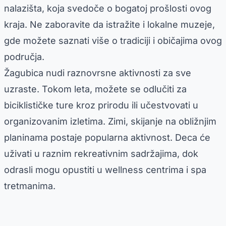
nalazišta, koja svedoče o bogatoj prošlosti ovog
kraja. Ne zaboravite da istražite i lokalne muzeje,
gde možete saznati više o tradiciji i običajima ovog
područja.
Žagubica nudi raznovrsne aktivnosti za sve
uzraste. Tokom leta, možete se odlučiti za
biciklističke ture kroz prirodu ili učestvovati u
organizovanim izletima. Zimi, skijanje na obližnjim
planinama postaje popularna aktivnost. Deca će
uživati u raznim rekreativnim sadržajima, dok
odrasli mogu opustiti u wellness centrima i spa
tretmanima.