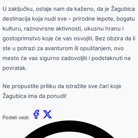
U zaključku, ostaje nam da kaženo, da je Žagubica
destinacija koja nudi sve – prirodne lepote, bogatu
kulturu, raznovrsne aktivnosti, ukusnu hranu i
gostoprimstvo koje će vas osvojiti. Bez obzira da li
ste u potrazi za avanturom ili opuštanjem, ovo
mesto će vas sigurno zadovoljiti i podstaknuti na
povratak.
Ne propustite priliku da istražite sve čari koje
Žagubica ima da ponudi!
Podeli vest: