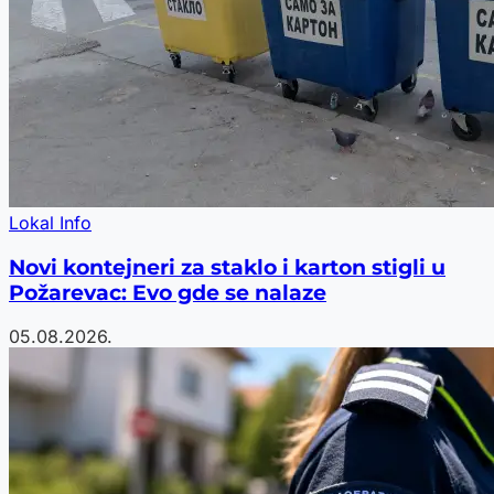
Lokal Info
Novi kontejneri za staklo i karton stigli u
Požarevac: Evo gde se nalaze
05.08.2026.