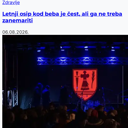
Zdravlje
Letnji osip kod beba je čest, ali ga ne treba
zanemariti
06.08.2026.