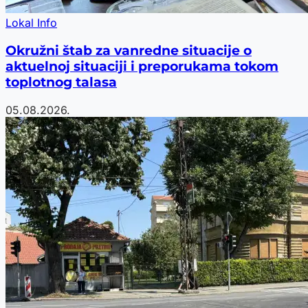
Lokal Info
Okružni štab za vanredne situacije o
aktuelnoj situaciji i preporukama tokom
toplotnog talasa
05.08.2026.