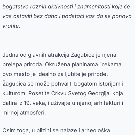
bogatstvo raznih aktivnosti i znamenitosti koje će
vas ostaviti bez daha i podstaći vas da se ponovo
vratite.
Jedna od glavnih atrakcija Žagubice je njena
prelepa priroda. Okružena planinama i rekama,
ovo mesto je idealno za ljubitelje prirode.
Žagubica se može pohvaliti bogatom istorijom i
kulturom. Posetite Crkvu Svetog Georgija, koja
datira iz 19. veka, i uživajte u njenoj arhitekturi i
mirnoj atmosferi.
Osim toga, u blizini se nalaze i arheološka