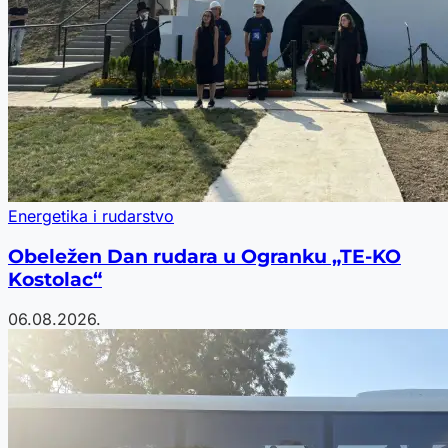
Energetika i rudarstvo
Obeležen Dan rudara u Ogranku „TE-KO
Kostolac“
06.08.2026.