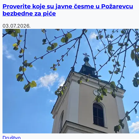
Proverite koje su javne česme u Požarevcu
bezbedne za piće
03.07.2026.
Društvo