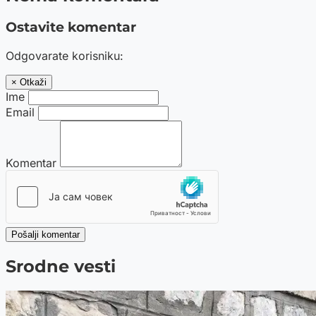
Ostavite komentar
Odgovarate korisniku:
× Otkaži
Ime
Email
Komentar
Pošalji komentar
Srodne vesti