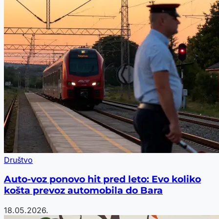
Društvo
Auto-voz ponovo hit pred leto: Evo koliko
košta prevoz automobila do Bara
18.05.2026.