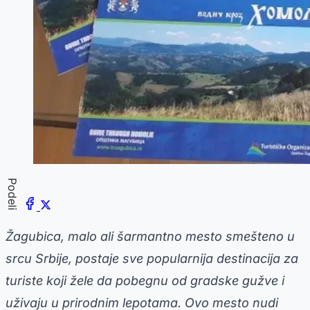
Podeli
Žagubica, malo ali šarmantno mesto smešteno u
srcu Srbije, postaje sve popularnija destinacija za
turiste koji žele da pobegnu od gradske gužve i
uživaju u prirodnim lepotama. Ovo mesto nudi