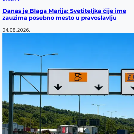
Danas je Blaga Marija: Svetiteljka čije ime
zauzima posebno mesto u pravoslavlju
04.08.2026.