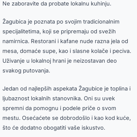
Ne zaboravite da probate lokalnu kuhinju.
Žagubica je poznata po svojim tradicionalnim
specijalitetima, koji se pripremaju od svežih
namirnica. Restorani i kafane nude razna jela od
mesa, domaće supe, kao i slasne kolače i peciva.
Uživanje u lokalnoj hrani je neizostavan deo
svakog putovanja.
Jedan od najlepših aspekata Žagubice je toplina i
ljubaznost lokalnih stanovnika. Oni su uvek
spremni da pomognu i podele priče o svom
mestu. Osećaćete se dobrodošlo i kao kod kuće,
što će dodatno obogatiti vaše iskustvo.