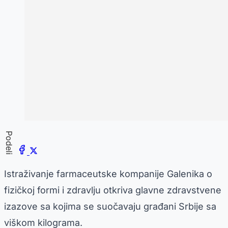
Podeli
Istraživanje farmaceutske kompanije Galenika o
fizičkoj formi i zdravlju otkriva glavne zdravstvene
izazove sa kojima se suočavaju građani Srbije sa
viškom kilograma.