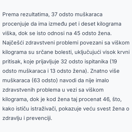
Prema rezultatima, 37 odsto muškaraca
procenjuje da ima između pet i deset kilograma
viška, dok se isto odnosi na 45 odsto žena.
Najčešći zdravstveni problemi povezani sa viškom
kilograma su srčane bolesti, uključujući visok krvni
pritisak, koje prijavljuje 32 odsto ispitanika (19
odsto muškaraca i 13 odsto žena). Znatno više
muškaraca (63 odsto) navodi da nije imalo
zdravstvenih problema u vezi sa viškom
kilograma, dok je kod žena taj procenat 46, što,
kako ističu istraživači, pokazuje veću svest žena o
zdravlju i prevenciji.