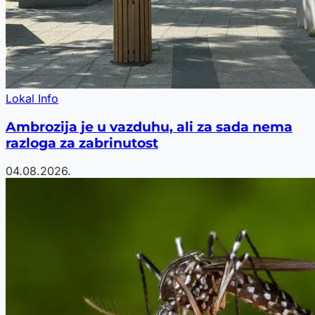
Lokal Info
Ambrozija je u vazduhu, ali za sada nema
razloga za zabrinutost
04.08.2026.