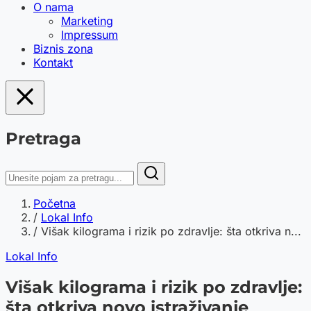
O nama
Marketing
Impressum
Biznis zona
Kontakt
Pretraga
Početna
/
Lokal Info
/
Višak kilograma i rizik po zdravlje: šta otkriva n...
Lokal Info
Višak kilograma i rizik po zdravlje:
šta otkriva novo istraživanje