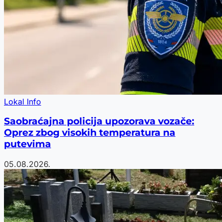
Lokal Info
Saobraćajna policija upozorava vozače:
Oprez zbog visokih temperatura na
putevima
05.08.2026.