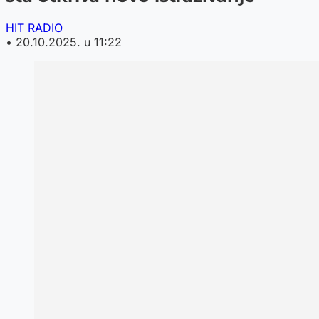
HIT RADIO
•
20.10.2025. u 11:22