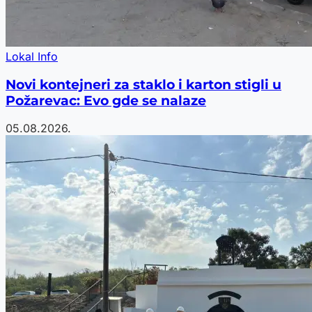
Lokal Info
Novi kontejneri za staklo i karton stigli u
Požarevac: Evo gde se nalaze
05.08.2026.