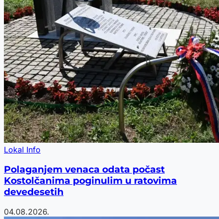
Lokal Info
Polaganjem venaca odata počast
Kostolčanima poginulim u ratovima
devedesetih
04.08.2026.