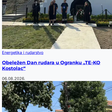
Energetika i rudarstvo
Obeležen Dan rudara u Ogranku „TE-KO
Kostolac“
06.08.2026.