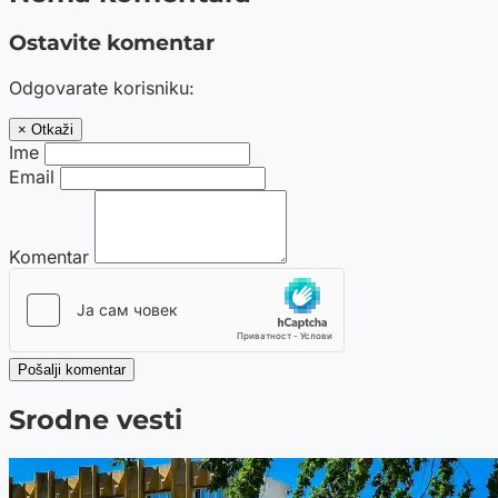
Ostavite komentar
Odgovarate korisniku:
× Otkaži
Ime
Email
Komentar
Pošalji komentar
Srodne vesti