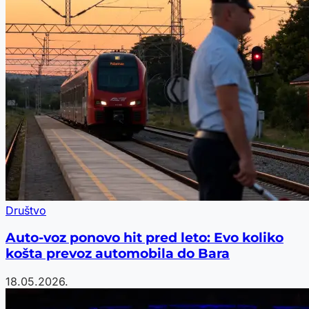
Društvo
Auto-voz ponovo hit pred leto: Evo koliko
košta prevoz automobila do Bara
18.05.2026.