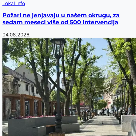
Lokal Info
Požari ne jenjavaju u našem okrugu, za
sedam meseci više od 500 intervencija
04.08.2026.