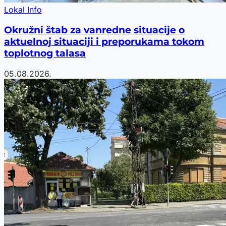
Lokal Info
Okružni štab za vanredne situacije o
aktuelnoj situaciji i preporukama tokom
toplotnog talasa
05.08.2026.