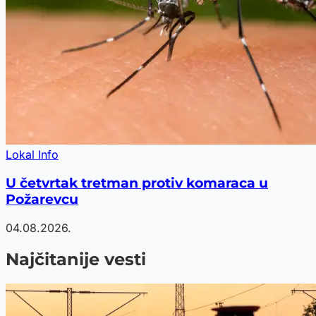
Lokal Info
U četvrtak tretman protiv komaraca u
Požarevcu
04.08.2026.
Najčitanije vesti