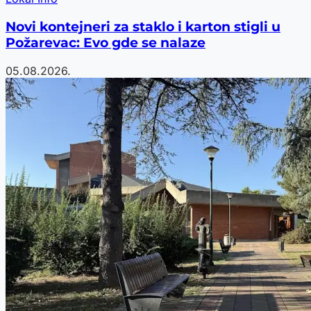
Novi kontejneri za staklo i karton stigli u
Požarevac: Evo gde se nalaze
05.08.2026.