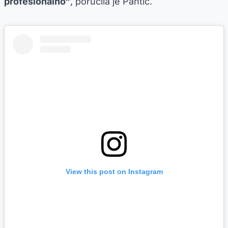
profesionalno“
, poručila je Pantić.
View this post on Instagram