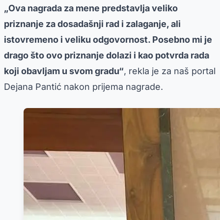
„Ova nagrada za mene predstavlja veliko
priznanje za dosadašnji rad i zalaganje, ali
istovremeno i veliku odgovornost. Posebno mi je
drago što ovo priznanje dolazi i kao potvrda rada
koji obavljam u svom gradu“
, rekla je za naš portal
Dejana Pantić nakon prijema nagrade.