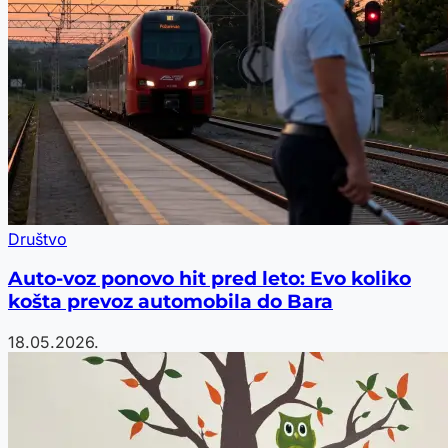
Društvo
Auto-voz ponovo hit pred leto: Evo koliko
košta prevoz automobila do Bara
18.05.2026.