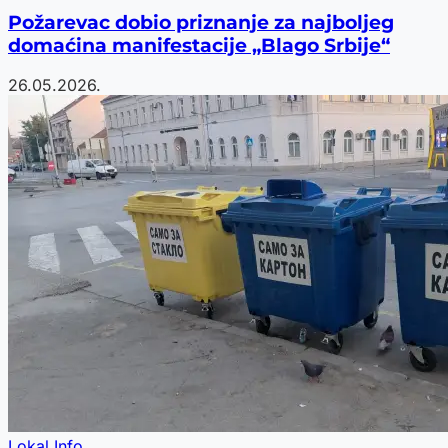
Požarevac dobio priznanje za najboljeg
domaćina manifestacije „Blago Srbije“
26.05.2026.
Lokal Info