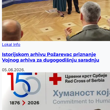
Lokal Info
Istorijskom arhivu Požarevac priznanje
Vojnog arhiva za dugogodišnju saradnju
05.06.2026.