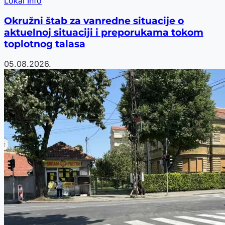
Lokal Info
Okružni štab za vanredne situacije o
aktuelnoj situaciji i preporukama tokom
toplotnog talasa
05.08.2026.