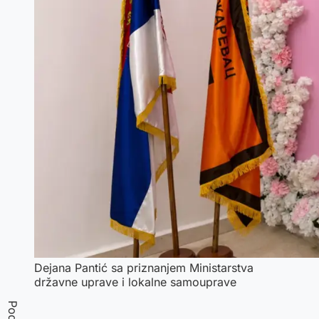
Dejana Pantić sa priznanjem Ministarstva
državne uprave i lokalne samouprave
Podeli