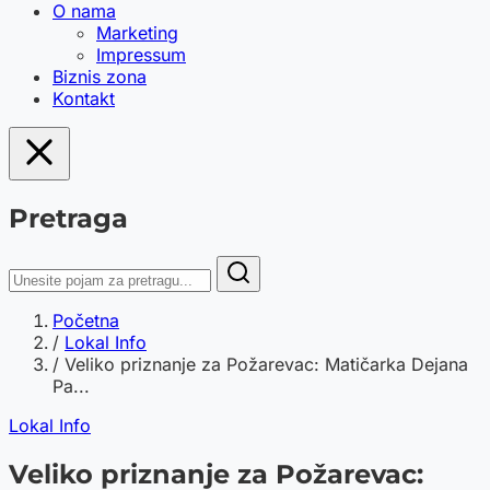
O nama
Marketing
Impressum
Biznis zona
Kontakt
Pretraga
Početna
/
Lokal Info
/
Veliko priznanje za Požarevac: Matičarka Dejana
Pa...
Lokal Info
Veliko priznanje za Požarevac: