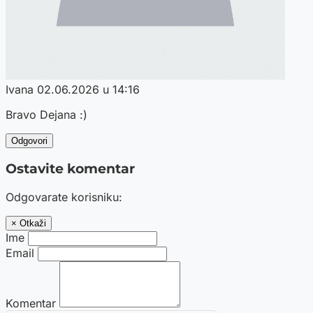
Ivana
02.06.2026 u 14:16
Bravo Dejana :)
Odgovori
Ostavite komentar
Odgovarate korisniku:
× Otkaži
Ime
Email
Komentar