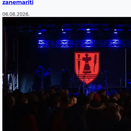
zanemariti
06.08.2026.