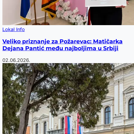
Lokal Info
Veliko priznanje za Požarevac: Matičarka
Dejana Pantić među najboljima u Srbiji
02.06.2026.