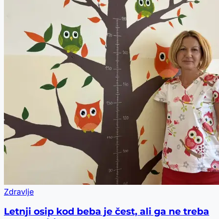
Zdravlje
Letnji osip kod beba je čest, ali ga ne treba