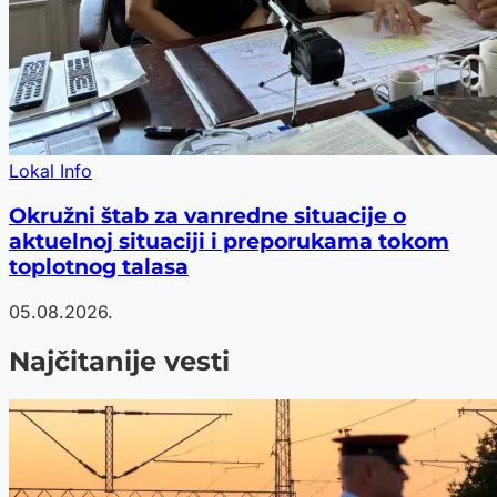
Lokal Info
Okružni štab za vanredne situacije o
aktuelnoj situaciji i preporukama tokom
toplotnog talasa
05.08.2026.
Najčitanije vesti