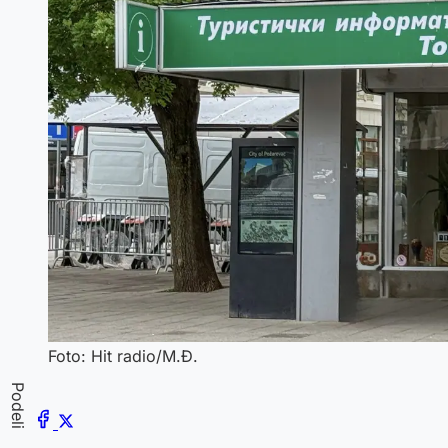
Foto: Hit radio/M.Đ.
Podeli