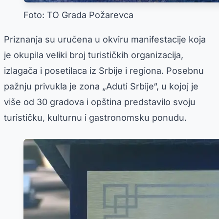
Foto: TO Grada Požarevca
Priznanja su uručena u okviru manifestacije koja
je okupila veliki broj turističkih organizacija,
izlagača i posetilaca iz Srbije i regiona. Posebnu
pažnju privukla je zona „Aduti Srbije“, u kojoj je
više od 30 gradova i opština predstavilo svoju
turističku, kulturnu i gastronomsku ponudu.