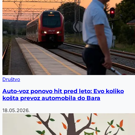
Društvo
Auto-voz ponovo hit pred leto: Evo koliko
košta prevoz automobila do Bara
18.05.2026.