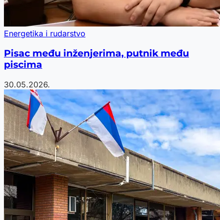
Energetika i rudarstvo
Pisac među inženjerima, putnik među
piscima
30.05.2026.