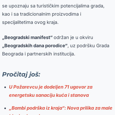
se upoznaju sa turističkim potencijalima grada,
kao i sa tradicionalnim proizvodima i
specijalitetima ovog kraja.
„Beogradski manifest“
održan je u okviru
„Beogradskih dana porodice“
, uz podršku Grada
Beograda i partnerskih institucija.
Pročitaj još:
U Požarevcu je dodeljen 71 ugovor za
energetsku sanaciju kuća i stanova
„Bambi podrška iz kraja“: Nova prilika za male