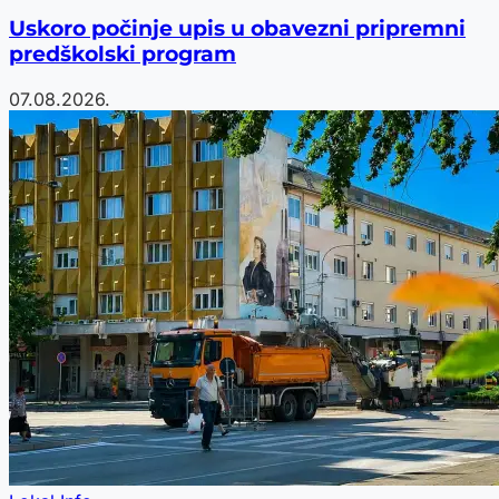
Uskoro počinje upis u obavezni pripremni
predškolski program
07.08.2026.