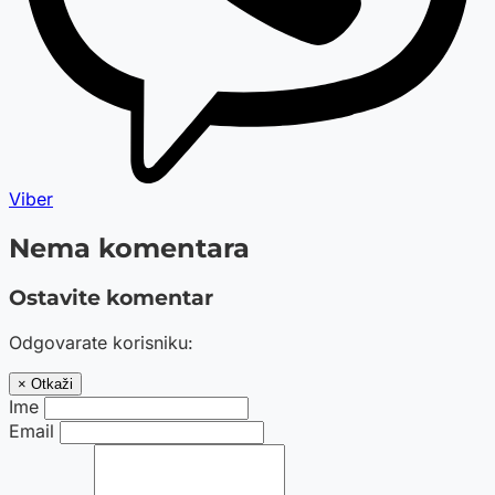
Viber
Nema komentara
Ostavite komentar
Odgovarate korisniku:
× Otkaži
Ime
Email