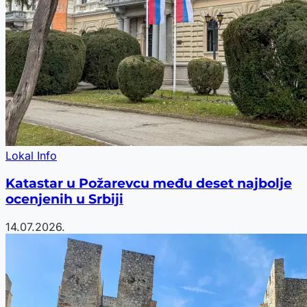
Lokal Info
Katastar u Požarevcu među deset najbolje
ocenjenih u Srbiji
14.07.2026.