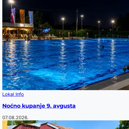
Lokal Info
Noćno kupanje 9. avgusta
07.08.2026.