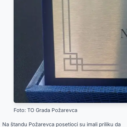
Foto: TO Grada Požarevca
Na štandu Požarevca posetioci su imali priliku da