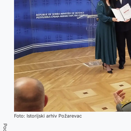
Foto: Istorijski arhiv Požarevac
Podeli