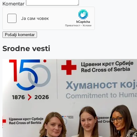
Komentar
Pošalji komentar
Srodne vesti