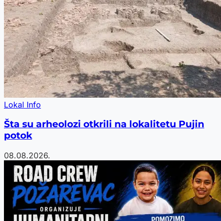
Lokal Info
Šta su arheolozi otkrili na lokalitetu Pujin
potok
08.08.2026.