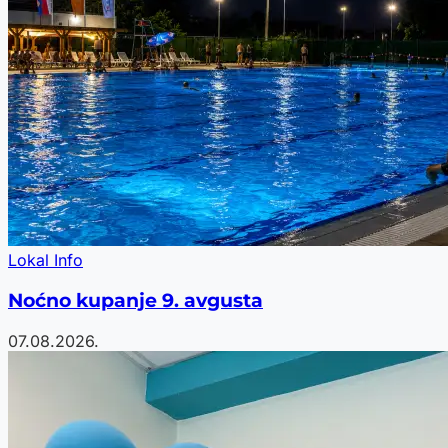
Lokal Info
Noćno kupanje 9. avgusta
07.08.2026.