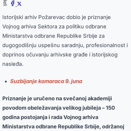
Istorijski arhiv Požarevac dobio je priznanje
Vojnog arhiva Sektora za politiku odbrane
Ministarstva odbrane Republike Srbije za
dugogodišnju uspešnu saradnju, profesionalnost i
doprinos očuvanju arhivske građe i istorijskog
nasleđa.
Suzbijanje komaraca 9. juna
Priznanje je uručeno na svečanoj akademiji
povodom obeležavanja velikog jubileja – 150
godina postojanja i rada Vojnog arhiva
Ministarstva odbrane Republike Srbije, održanoj