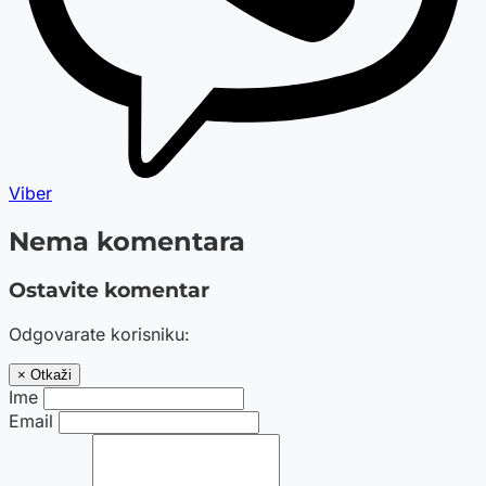
Viber
Nema komentara
Ostavite komentar
Odgovarate korisniku:
× Otkaži
Ime
Email