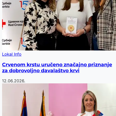
Lokal Info
Crvenom krstu uručeno značajno priznanje
za dobrovoljno davalaštvo krvi
12.06.2026.