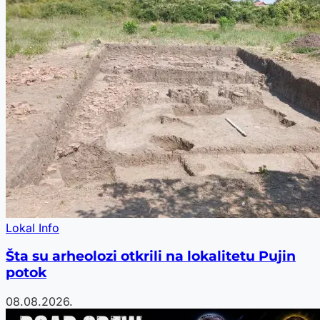
Lokal Info
Šta su arheolozi otkrili na lokalitetu Pujin
potok
08.08.2026.