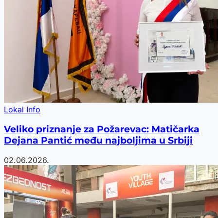
Lokal Info
Veliko priznanje za Požarevac: Matičarka
Dejana Pantić među najboljima u Srbiji
02.06.2026.