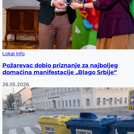
Lokal Info
Požarevac dobio priznanje za najboljeg
domaćina manifestacije „Blago Srbije“
26.05.2026.