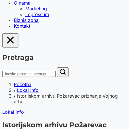
O nama
Marketing
Impressum
Biznis zona
Kontakt
Pretraga
Početna
/
Lokal Info
/
Istorijskom arhivu Požarevac priznanje Vojnog
arhi...
Lokal Info
Istorijskom arhivu Požarevac