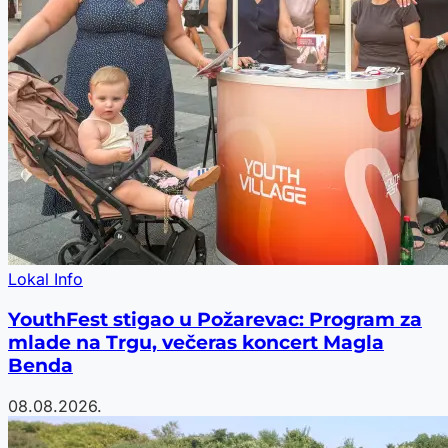
Lokal Info
YouthFest stigao u Požarevac: Program za
mlade na Trgu, večeras koncert Magla
Benda
08.08.2026.