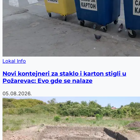
Lokal Info
Novi kontejneri za staklo i karton stigli u
Požarevac: Evo gde se nalaze
05.08.2026.