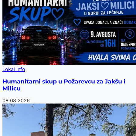
Lokal Info
Humanitarni skup u Požarevcu za Jakšu i
Milicu
08.08.2026.