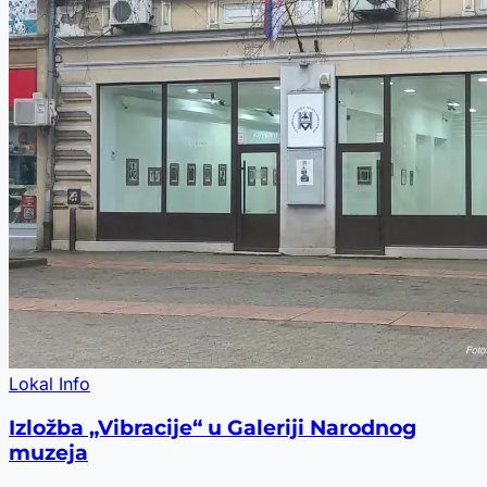
Lokal Info
Izložba „Vibracije“ u Galeriji Narodnog
muzeja