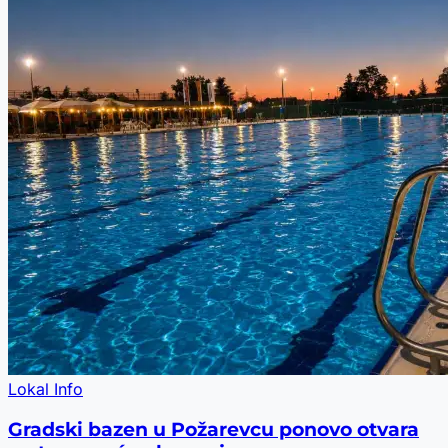
Lokal Info
Gradski bazen u Požarevcu ponovo otvara