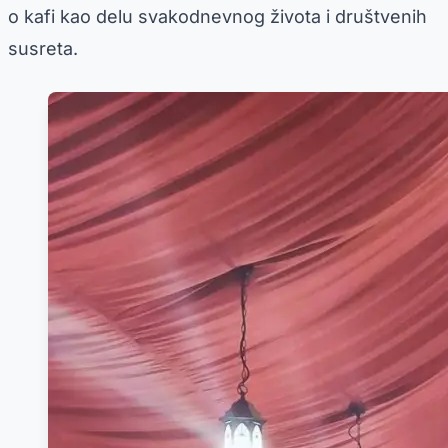
o kafi kao delu svakodnevnog života i društvenih
susreta.