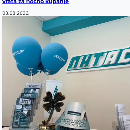
vrata za noćno kupanje
03.08.2026.