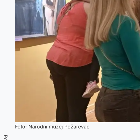
Foto: Narodni muzej Požarevac