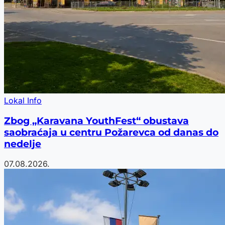
Lokal Info
Zbog „Karavana YouthFest“ obustava
saobraćaja u centru Požarevca od danas do
nedelje
07.08.2026.