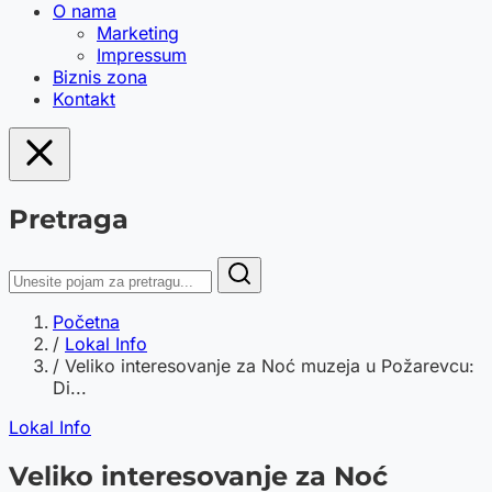
O nama
Marketing
Impressum
Biznis zona
Kontakt
Pretraga
Početna
/
Lokal Info
/
Veliko interesovanje za Noć muzeja u Požarevcu:
Di...
Lokal Info
Veliko interesovanje za Noć