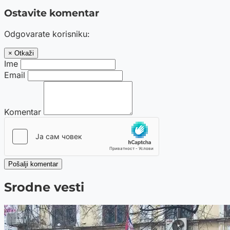
Ostavite komentar
Odgovarate korisniku:
× Otkaži
Ime
Email
Komentar
Pošalji komentar
Srodne vesti