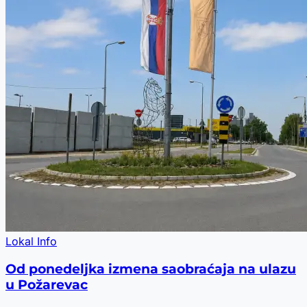
Lokal Info
Od ponedeljka izmena saobraćaja na ulazu
u Požarevac