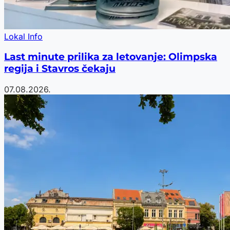
Lokal Info
Last minute prilika za letovanje: Olimpska
regija i Stavros čekaju
07.08.2026.