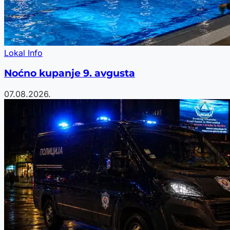
Lokal Info
Noćno kupanje 9. avgusta
07.08.2026.