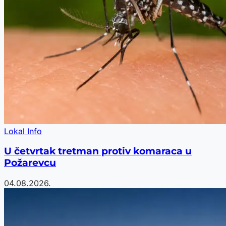
Lokal Info
U četvrtak tretman protiv komaraca u
Požarevcu
04.08.2026.