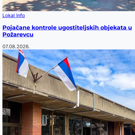
Lokal Info
Pojačane kontrole ugostiteljskih objekata u
Požarevcu
07.08.2026.