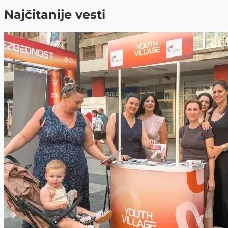
Najčitanije vesti