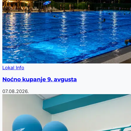
Lokal Info
Noćno kupanje 9. avgusta
07.08.2026.