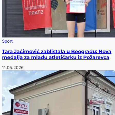
Sport
Tara Jaćimović zablistala u Beogradu: Nova
medalja za mladu atletičarku iz Požarevca
11.05.2026.