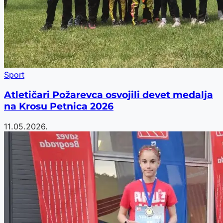
Sport
Atletičari Požarevca osvojili devet medalja
na Krosu Petnica 2026
11.05.2026.