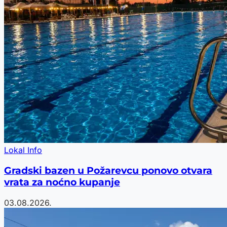
Lokal Info
Gradski bazen u Požarevcu ponovo otvara
vrata za noćno kupanje
03.08.2026.