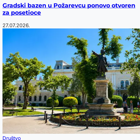
Gradski bazen u Požarevcu ponovo otvoren
za posetioce
27.07.2026.
Društvo