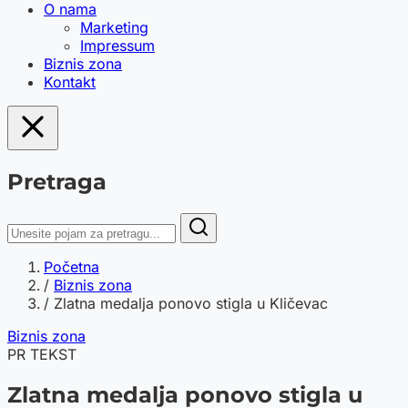
O nama
Marketing
Impressum
Biznis zona
Kontakt
Pretraga
Početna
/
Biznis zona
/
Zlatna medalja ponovo stigla u Kličevac
Biznis zona
PR TEKST
Zlatna medalja ponovo stigla u