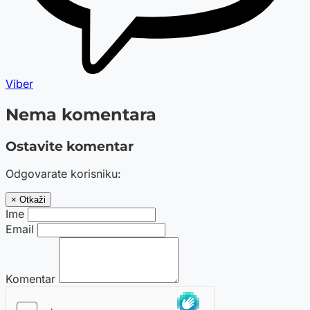
Viber
Nema komentara
Ostavite komentar
Odgovarate korisniku:
× Otkaži
Ime
Email
Komentar