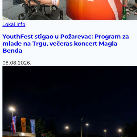
Lokal Info
YouthFest stigao u Požarevac: Program za
mlade na Trgu, večeras koncert Magla
Benda
08.08.2026.