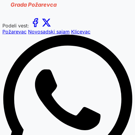
Grada Požarevca
Podeli vest:
Požarevac
Novosadski sajam
Klicevac