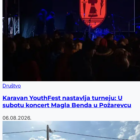
Društvo
Karavan YouthFest nastavlja turneju: U
subotu koncert Magla Benda u Požarevcu
06.08.2026.