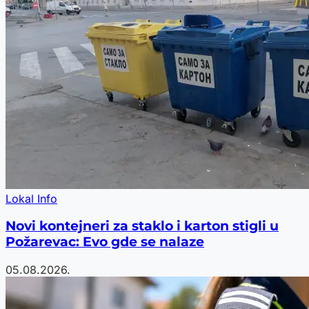
Lokal Info
Novi kontejneri za staklo i karton stigli u
Požarevac: Evo gde se nalaze
05.08.2026.