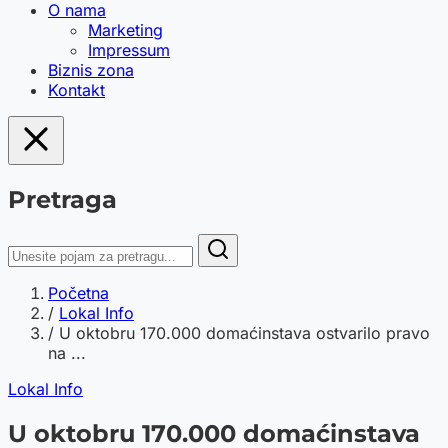
O nama
Marketing
Impressum
Biznis zona
Kontakt
Pretraga
Početna
/
Lokal Info
/
U oktobru 170.000 domaćinstava ostvarilo pravo
na ...
Lokal Info
U oktobru 170.000 domaćinstava