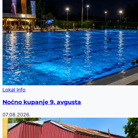
Lokal Info
Noćno kupanje 9. avgusta
07.08.2026.