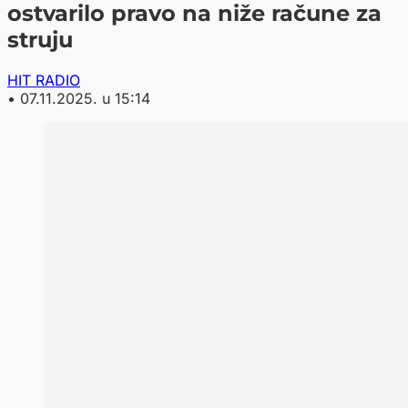
ostvarilo pravo na niže račune za
struju
HIT RADIO
•
07.11.2025. u 15:14