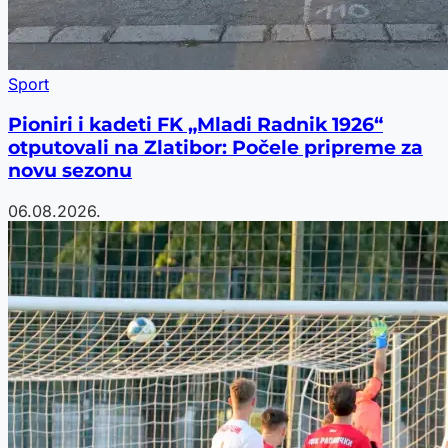
Sport
Pioniri i kadeti FK „Mladi Radnik 1926“
otputovali na Zlatibor: Počele pripreme za
novu sezonu
06.08.2026.