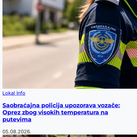
Lokal Info
Saobraćajna policija upozorava vozače:
Oprez zbog visokih temperatura na
putevima
05.08.2026.