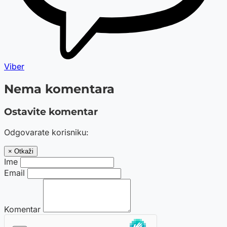
Viber
Nema komentara
Ostavite komentar
Odgovarate korisniku:
× Otkaži
Ime
Email
Komentar