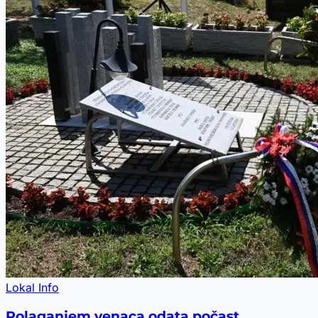
Lokal Info
Polaganjem venaca odata počast