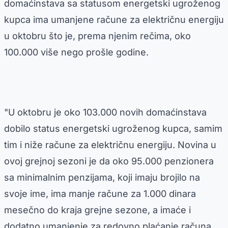
domaćinstava sa statusom energetski ugroženog
kupca ima umanjene račune za električnu energiju
u oktobru što je, prema njenim rečima, oko
100.000 više nego prošle godine.
"U oktobru je oko 103.000 novih domaćinstava
dobilo status energetski ugroženog kupca, samim
tim i niže račune za električnu energiju. Novina u
ovoj grejnoj sezoni je da oko 95.000 penzionera
sa minimalnim penzijama, koji imaju brojilo na
svoje ime, ima manje račune za 1.000 dinara
mesečno do kraja grejne sezone, a imaće i
dodatno umanjenje za redovno plaćanje računa.