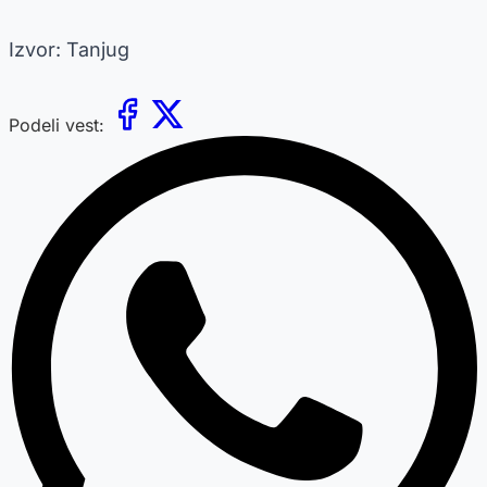
Izvor: Tanjug
Podeli vest: