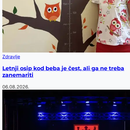
Zdravlje
Letnji osip kod beba je čest, ali ga ne treba
zanemariti
06.08.2026.