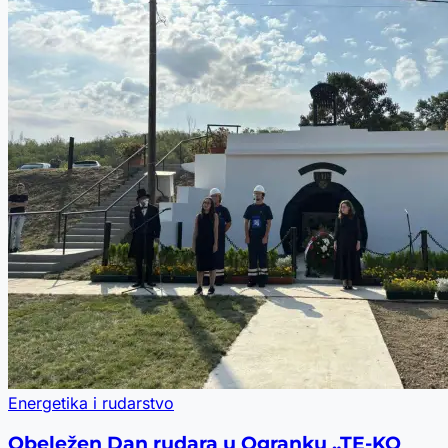
Energetika i rudarstvo
Obeležen Dan rudara u Ogranku „TE-KO