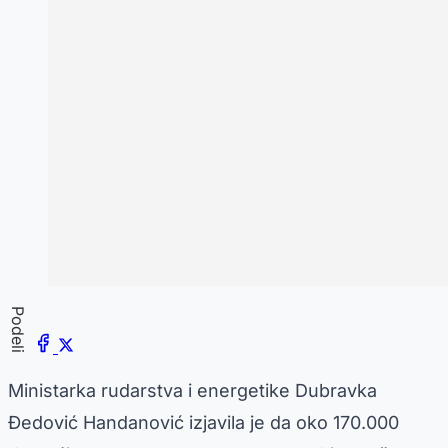
Podeli
Ministarka rudarstva i energetike Dubravka
Đedović Handanović izjavila je da oko 170.000