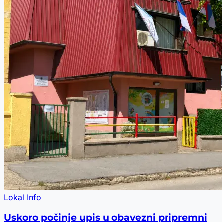
Lokal Info
Uskoro počinje upis u obavezni pripremni