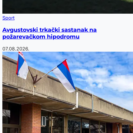
Sport
Avgustovski trkački sastanak na
požarevačkom hipodromu
07.08.2026.