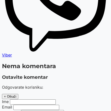
Viber
Nema komentara
Ostavite komentar
Odgovarate korisniku:
× Otkaži
Ime
Email