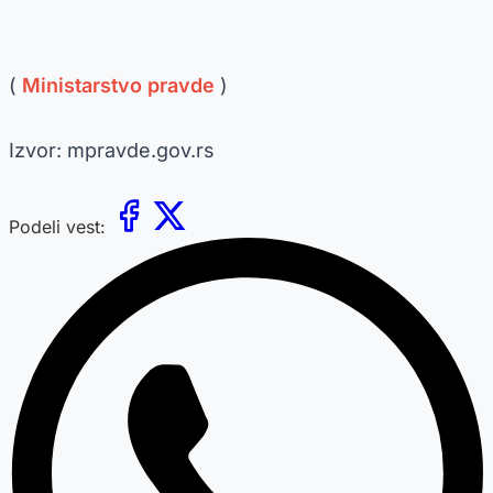
(
Ministarstvo pravde
)
Izvor: mpravde.gov.rs
Podeli vest: