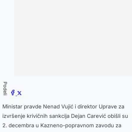
Podeli
Ministar pravde Nenad Vujić i direktor Uprave za
izvršenje krivičnih sankcija Dejan Carević obišli su
2. decembra u Kazneno-popravnom zavodu za