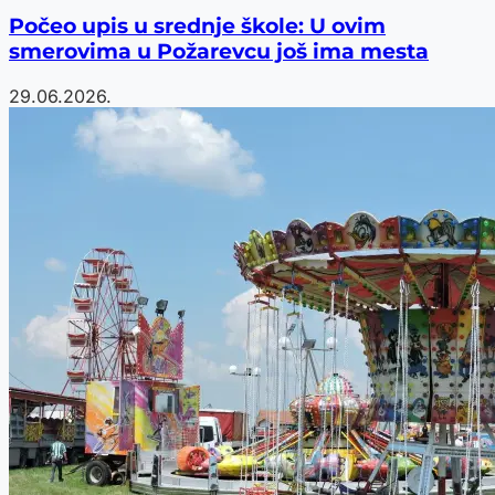
Počeo upis u srednje škole: U ovim
smerovima u Požarevcu još ima mesta
29.06.2026.