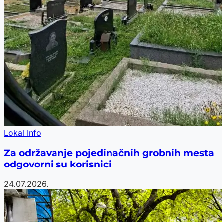
Lokal Info
Za održavanje pojedinačnih grobnih mesta
odgovorni su korisnici
24.07.2026.