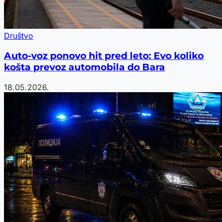
Društvo
Auto-voz ponovo hit pred leto: Evo koliko
košta prevoz automobila do Bara
18.05.2026.