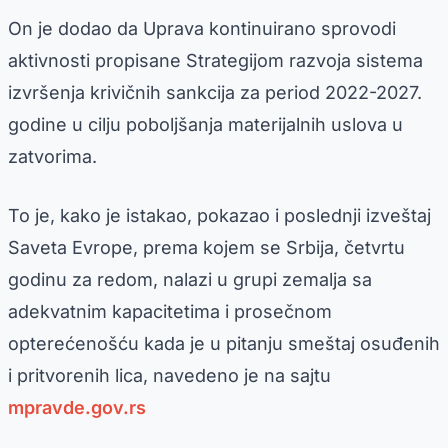
On je dodao da Uprava kontinuirano sprovodi
aktivnosti propisane Strategijom razvoja sistema
izvršenja krivičnih sankcija za period 2022-2027.
godine u cilju poboljšanja materijalnih uslova u
zatvorima.
To je, kako je istakao, pokazao i poslednji izveštaj
Saveta Evrope, prema kojem se Srbija, četvrtu
godinu za redom, nalazi u grupi zemalja sa
adekvatnim kapacitetima i prosečnom
opterećenošću kada je u pitanju smeštaj osuđenih
i pritvorenih lica, navedeno je na sajtu
mpravde.gov.rs