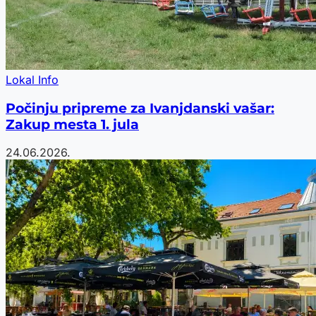
Lokal Info
Počinju pripreme za Ivanjdanski vašar:
Zakup mesta 1. jula
24.06.2026.