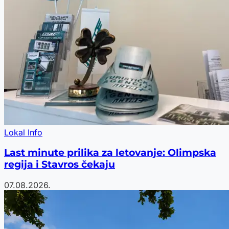
Lokal Info
Last minute prilika za letovanje: Olimpska
regija i Stavros čekaju
07.08.2026.