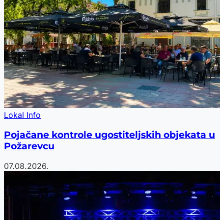
Lokal Info
Pojačane kontrole ugostiteljskih objekata u
Požarevcu
07.08.2026.