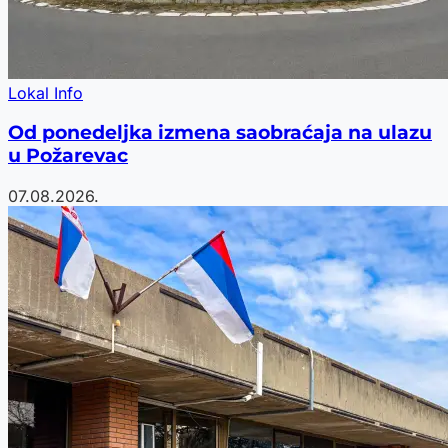
Lokal Info
Od ponedeljka izmena saobraćaja na ulazu
u Požarevac
07.08.2026.