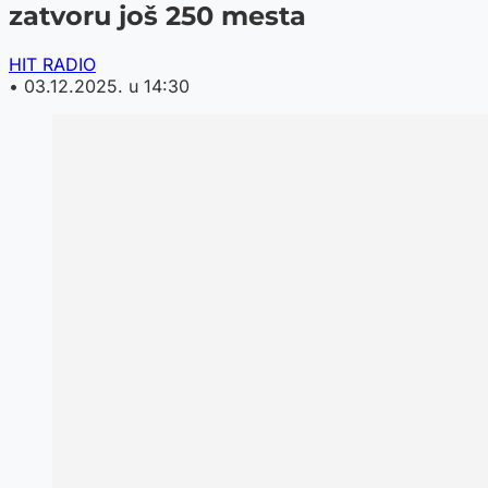
zatvoru još 250 mesta
HIT RADIO
•
03.12.2025. u 14:30