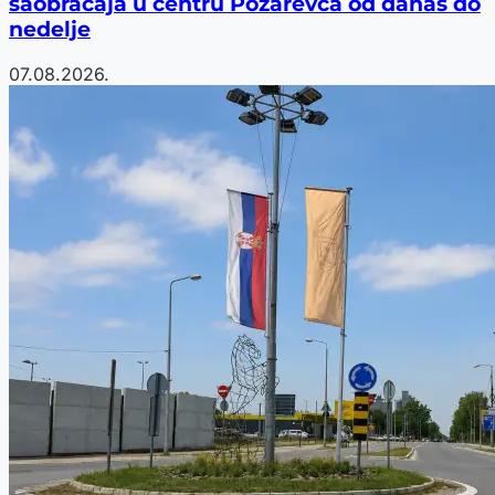
saobraćaja u centru Požarevca od danas do
nedelje
07.08.2026.