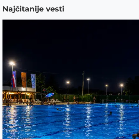
Najčitanije vesti