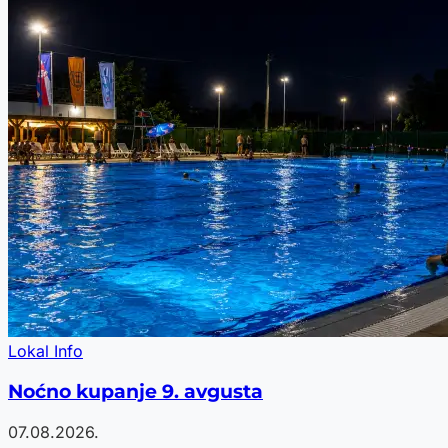
Lokal Info
Noćno kupanje 9. avgusta
07.08.2026.