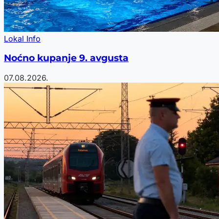
Lokal Info
Noćno kupanje 9. avgusta
07.08.2026.