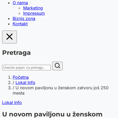
O nama
Marketing
Impressum
Biznis zona
Kontakt
Pretraga
Početna
/
Lokal Info
/
U novom paviljonu u ženskom zatvoru još 250
mesta
Lokal Info
U novom paviljonu u ženskom