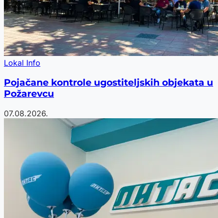
Lokal Info
Pojačane kontrole ugostiteljskih objekata u
Požarevcu
07.08.2026.