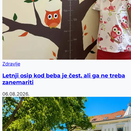
Zdravlje
Letnji osip kod beba je čest, ali ga ne treba
zanemariti
06.08.2026.