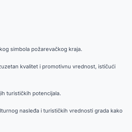
oškog simbola požarevačkog kraja.
zuzetan kvalitet i promotivnu vrednost, ističući
 turističkih potencijala.
urnog nasleđa i turističkih vrednosti grada kako