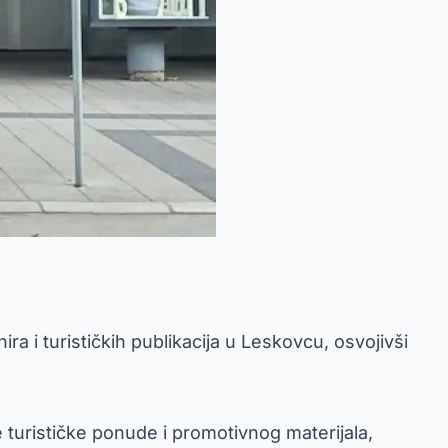
a i turističkih publikacija u Leskovcu, osvojivši
e turističke ponude i promotivnog materijala,