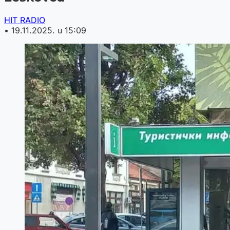
HIT RADIO
•
19.11.2025. u 15:09