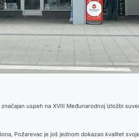
 značajan uspeh na XVIII Međunarodnoj izložbi suvenir
egiona, Požarevac je još jednom dokazao kvalitet svoj