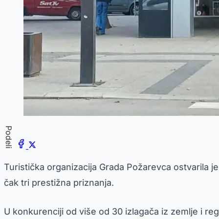
Podeli
Turistička organizacija Grada Požarevca ostvarila je
čak tri prestižna priznanja.
U konkurenciji od više od 30 izlagača iz zemlje i r