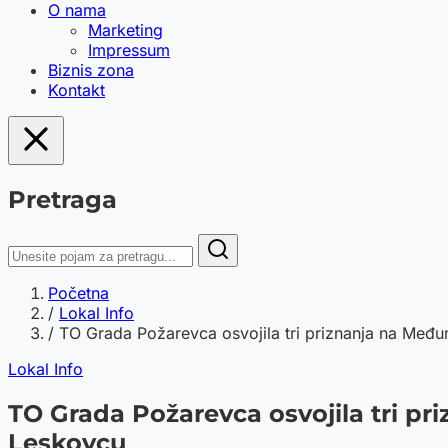
O nama
Marketing
Impressum
Biznis zona
Kontakt
Pretraga
Početna
/
Lokal Info
/
TO Grada Požarevca osvojila tri priznanja na Međun
Lokal Info
TO Grada Požarevca osvojila tri pri
Leskovcu