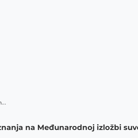
...
znanja na Međunarodnoj izložbi suven