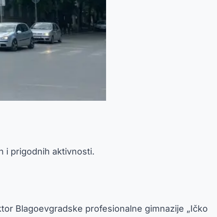
i prigodnih aktivnosti.
ektor Blagoevgradske profesionalne gimnazije „Ičko