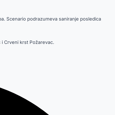
žba. Scenario podrazumeva saniranje posledica
i Crveni krst Požarevac.