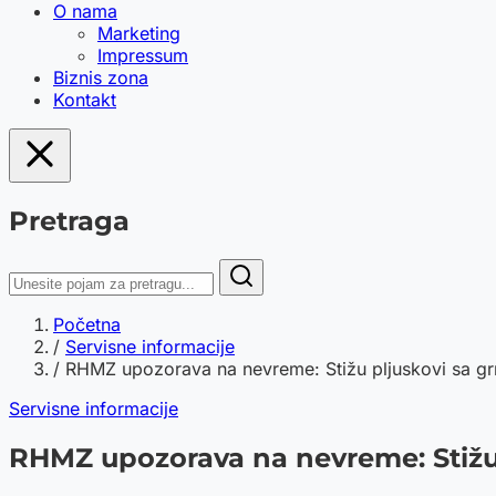
O nama
Marketing
Impressum
Biznis zona
Kontakt
Pretraga
Početna
/
Servisne informacije
/
RHMZ upozorava na nevreme: Stižu pljuskovi sa grm
Servisne informacije
RHMZ upozorava na nevreme: Stižu p