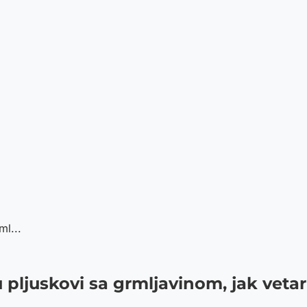
l...
ljuskovi sa grmljavinom, jak vetar