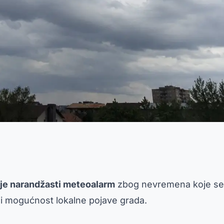
 je narandžasti meteoalarm
zbog nevremena koje se 
 i mogućnost lokalne pojave grada.