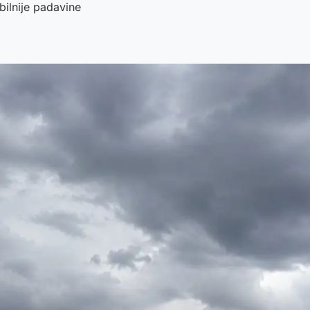
bilnije padavine