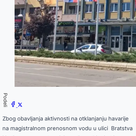
Podeli
Zbog obavljanja aktivnosti na otklanjanju havarije
na magistralnom prenosnom vodu u ulici Bratstva