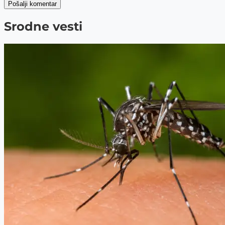
Pošalji komentar
Srodne vesti