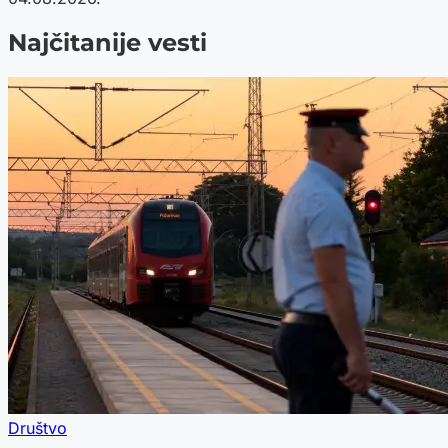
Najčitanije vesti
Društvo