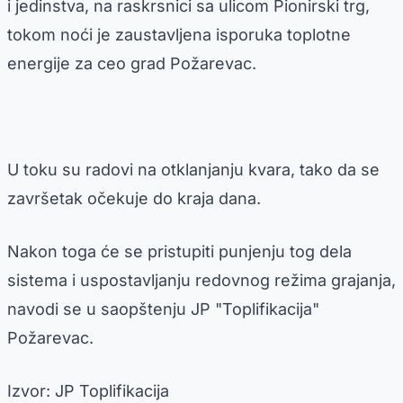
i jedinstva, na raskrsnici sa ulicom Pionirski trg,
tokom noći je zaustavljena isporuka toplotne
energije za ceo grad Požarevac.
U toku su radovi na otklanjanju kvara, tako da se
završetak očekuje do kraja dana.
Nakon toga će se pristupiti punjenju tog dela
sistema i uspostavljanju redovnog režima grajanja,
navodi se u saopštenju JP "Toplifikacija"
Požarevac.
Izvor: JP Toplifikacija