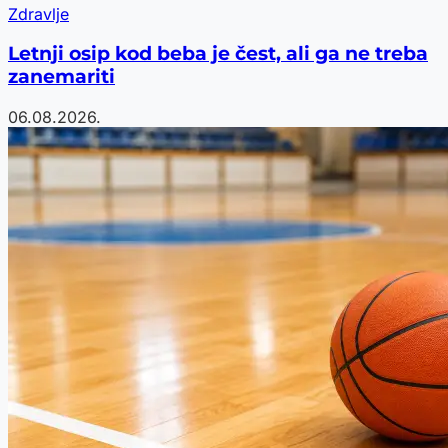
Zdravlje
Letnji osip kod beba je čest, ali ga ne treba
zanemariti
06.08.2026.