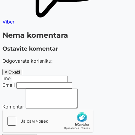
Viber
Nema komentara
Ostavite komentar
Odgovarate korisniku:
× Otkaži
Ime
Email
Komentar