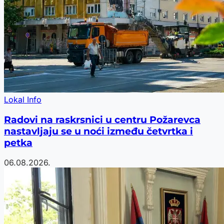
Lokal Info
Radovi na raskrsnici u centru Požarevca
nastavljaju se u noći između četvrtka i
petka
06.08.2026.