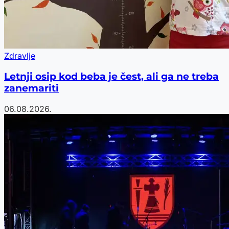
Zdravlje
Letnji osip kod beba je čest, ali ga ne treba
zanemariti
06.08.2026.