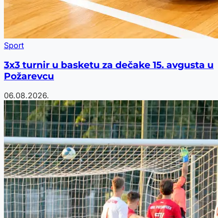
Sport
3x3 turnir u basketu za dečake 15. avgusta u
Požarevcu
06.08.2026.