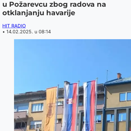
u Požarevcu zbog radova na
otklanjanju havarije
HIT RADIO
•
14.02.2025. u 08:14