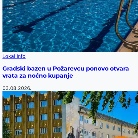
Lokal Info
Gradski bazen u Požarevcu ponovo otvara
vrata za noćno kupanje
03.08.2026.