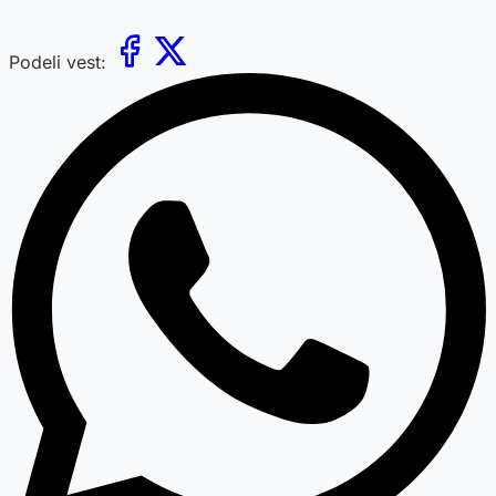
Podeli vest: