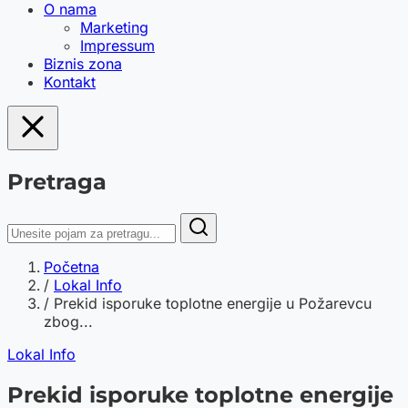
O nama
Marketing
Impressum
Biznis zona
Kontakt
Pretraga
Početna
/
Lokal Info
/
Prekid isporuke toplotne energije u Požarevcu
zbog...
Lokal Info
Prekid isporuke toplotne energije