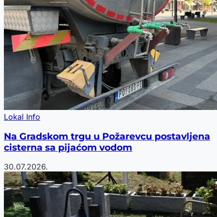
Lokal Info
Na Gradskom trgu u Požarevcu postavljena
cisterna sa pijaćom vodom
30.07.2026.