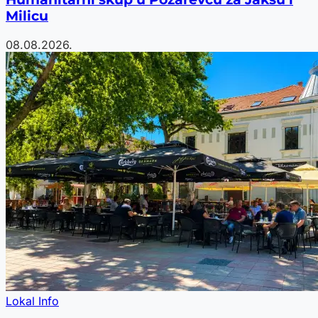
Milicu
08.08.2026.
Lokal Info