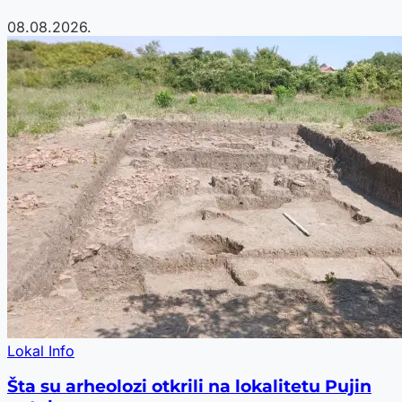
08.08.2026.
Lokal Info
Šta su arheolozi otkrili na lokalitetu Pujin