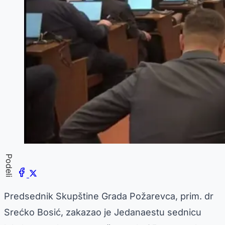
Podeli
Predsednik Skupštine Grada Požarevca, prim. dr
Srećko Bosić, zakazao je Jedanaestu sednicu