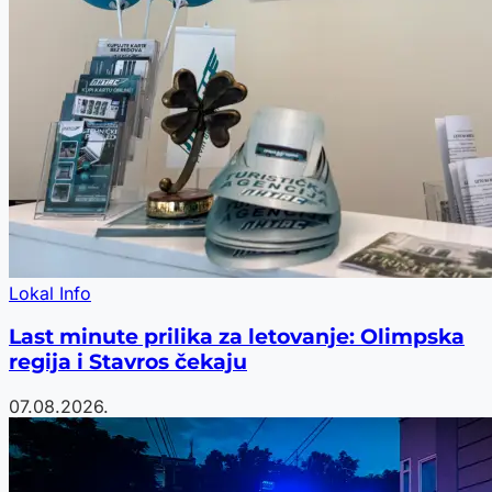
Lokal Info
Last minute prilika za letovanje: Olimpska
regija i Stavros čekaju
07.08.2026.