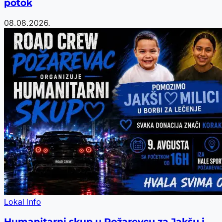
potok
08.08.2026.
Lokal Info
Humanitarni skup u Požarevcu za Jakšu i