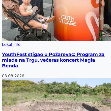
Lokal Info
YouthFest stigao u Požarevac: Program za
mlade na Trgu, večeras koncert Magla
Benda
08.08.2026.