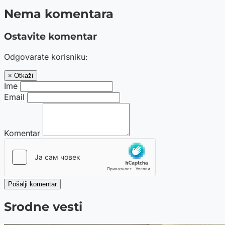
Nema komentara
Ostavite komentar
Odgovarate korisniku:
× Otkaži
Ime
Email
Komentar
Pošalji komentar
Srodne vesti