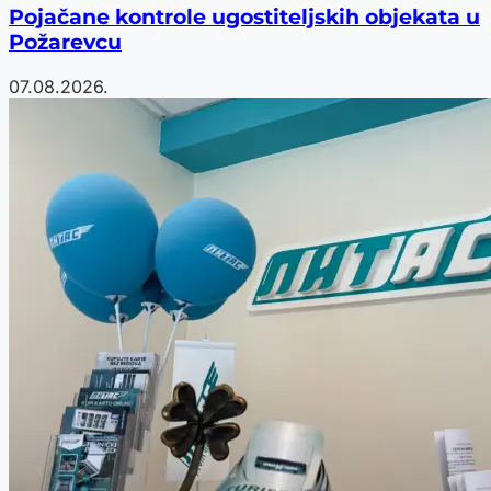
Pojačane kontrole ugostiteljskih objekata u
Požarevcu
07.08.2026.