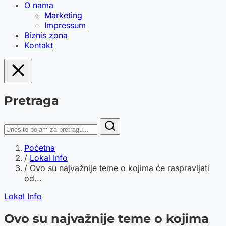
O nama
Marketing
Impressum
Biznis zona
Kontakt
Pretraga
Početna
/
Lokal Info
/
Ovo su najvažnije teme o kojima će raspravljati
od...
Lokal Info
Ovo su najvažnije teme o kojima