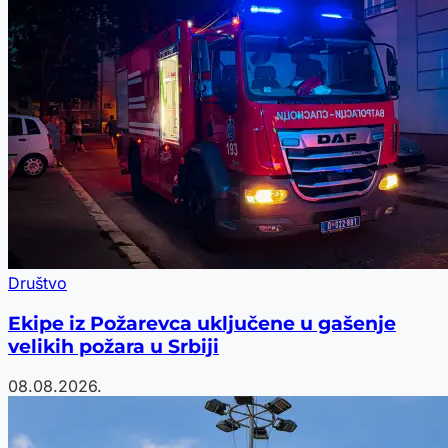
Društvo
Ekipe iz Požarevca uključene u gašenje
velikih požara u Srbiji
08.08.2026.