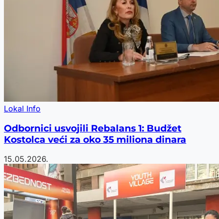
Lokal Info
Odbornici usvojili Rebalans 1: Budžet
Kostolca veći za oko 35 miliona dinara
15.05.2026.