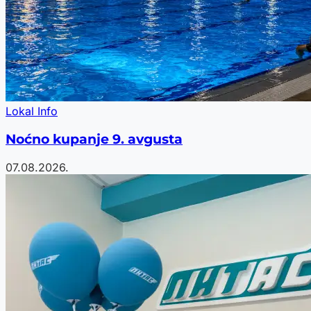
Lokal Info
Noćno kupanje 9. avgusta
07.08.2026.