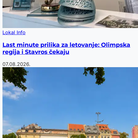
Lokal Info
Last minute prilika za letovanje: Olimpska
regija i Stavros čekaju
07.08.2026.