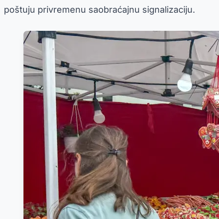
poštuju privremenu saobraćajnu signalizaciju.