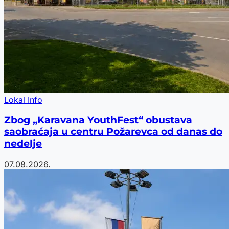
Lokal Info
Zbog „Karavana YouthFest“ obustava
saobraćaja u centru Požarevca od danas do
nedelje
07.08.2026.