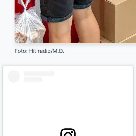
Foto: Hit radio/M.Đ.