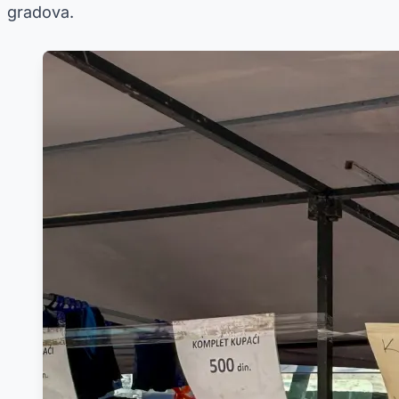
gradova.