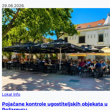
29.06.2026.
Lokal Info
Pojačane kontrole ugostiteljskih objekata u
Požarevcu