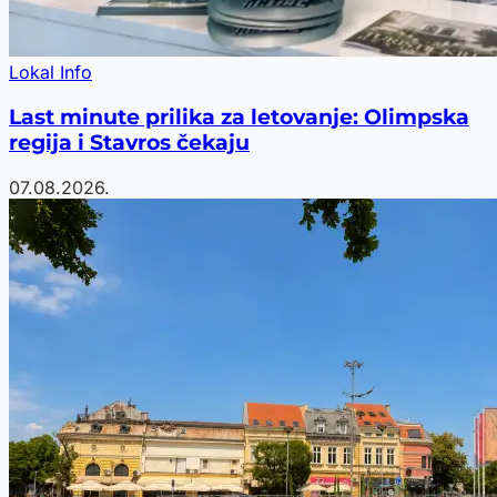
Lokal Info
Last minute prilika za letovanje: Olimpska
regija i Stavros čekaju
07.08.2026.