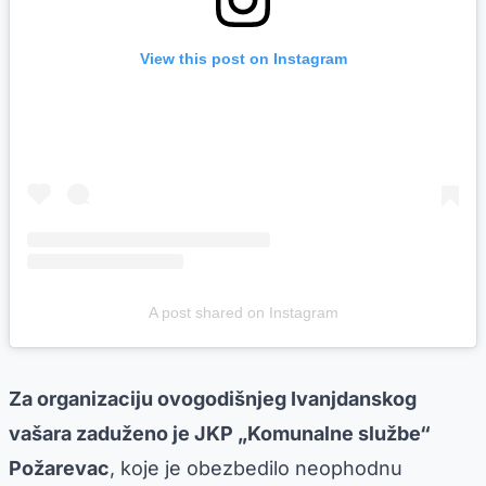
View this post on Instagram
A post shared on Instagram
Za organizaciju ovogodišnjeg Ivanjdanskog
vašara zaduženo je JKP „Komunalne službe“
Požarevac
, koje je obezbedilo neophodnu