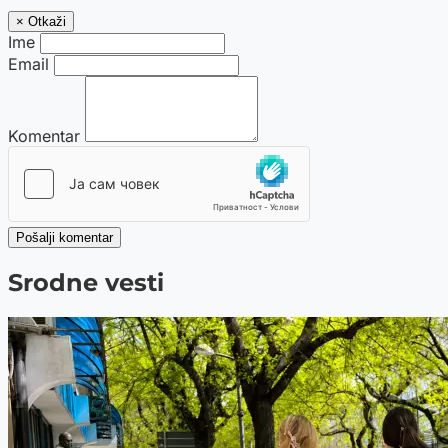
× Otkaži
Ime
Email
Komentar
Pošalji komentar
Srodne vesti