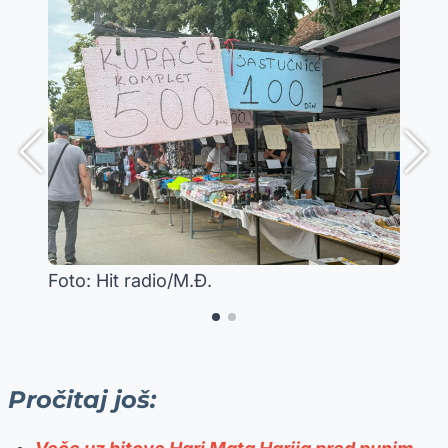
Foto: Hit radio/M.Đ.
Pročitaj još: