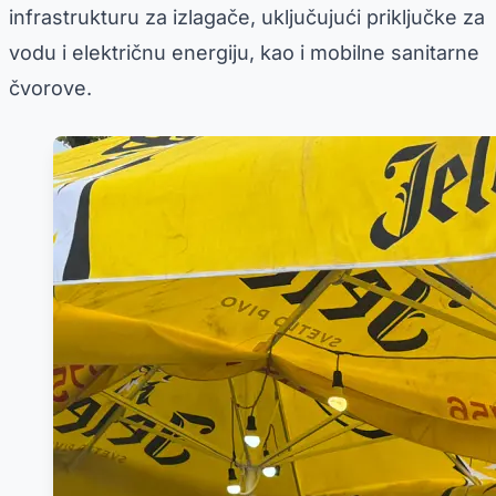
infrastrukturu za izlagače, uključujući priključke za
vodu i električnu energiju, kao i mobilne sanitarne
čvorove.