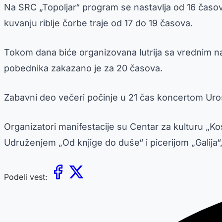
Na SRC „Topoljar“ program se nastavlja od 16 časov
kuvanju riblje čorbe traje od 17 do 19 časova.
Tokom dana biće organizovana lutrija sa vrednim 
pobednika zakazano je za 20 časova.
Zabavni deo večeri počinje u 21 čas koncertom Uro
Organizatori manifestacije su Centar za kulturu „Ko
Udruženjem „Od knjige do duše“ i picerijom „Galija
Podeli vest: