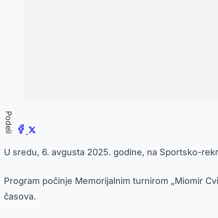
Podeli
U sredu, 6. avgusta 2025. godine, na Sportsko-rekre
Program počinje Memorijalnim turnirom „Miomir Cvi
časova.