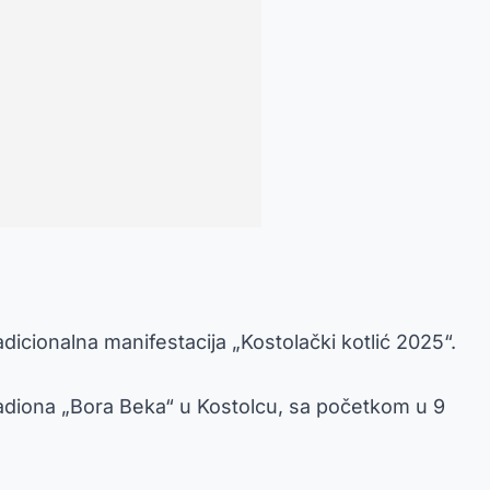
icionalna manifestacija „Kostolački kotlić 2025“.
tadiona „Bora Beka“ u Kostolcu, sa početkom u 9