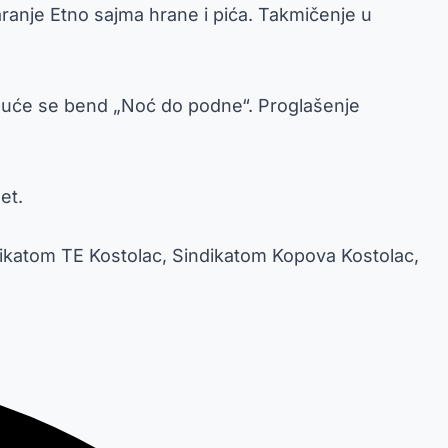
aranje Etno sajma hrane i pića. Takmičenje u
nuće se bend „Noć do podne“. Proglašenje
et.
ndikatom TE Kostolac, Sindikatom Kopova Kostolac,