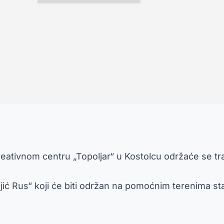
ativnom centru „Topoljar“ u Kostolcu održaće se trad
jić Rus“ koji će biti održan na pomoćnim terenima s