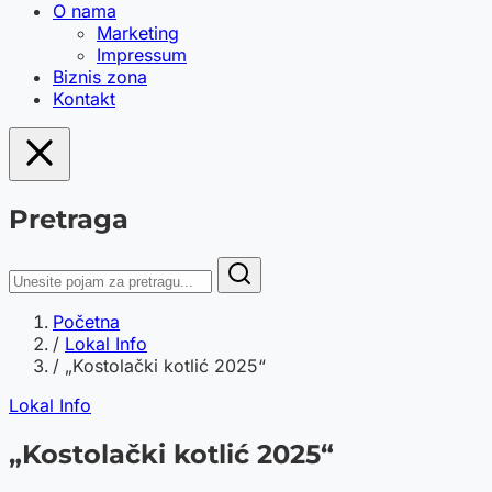
O nama
Marketing
Impressum
Biznis zona
Kontakt
Pretraga
Početna
/
Lokal Info
/
„Kostolački kotlić 2025“
Lokal Info
„Kostolački kotlić 2025“