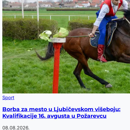
Sport
Borba za mesto u Ljubičevskom višeboju:
Kvalifikacije 16. avgusta u Požarevcu
08.08.2026.