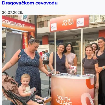
Dragovačkom cevovodu
30.07.2026.