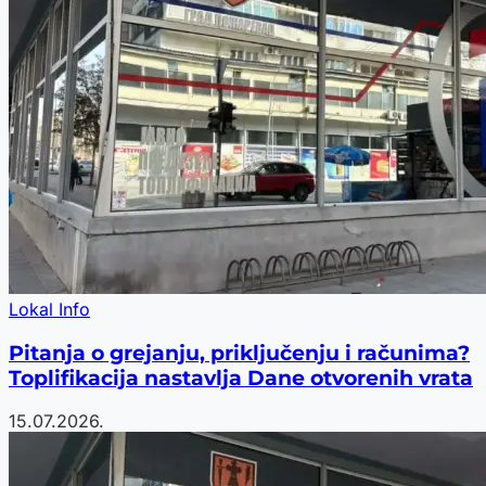
Lokal Info
Pitanja o grejanju, priključenju i računima?
Toplifikacija nastavlja Dane otvorenih vrata
15.07.2026.