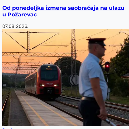
Od ponedeljka izmena saobraćaja na ulazu
u Požarevac
07.08.2026.