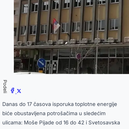
Podeli
Danas do 17 časova isporuka toplotne energije
biće obustavljena potrošačima u sledećim
ulicama: Moše Pijade od 16 do 42 i Svetosavska