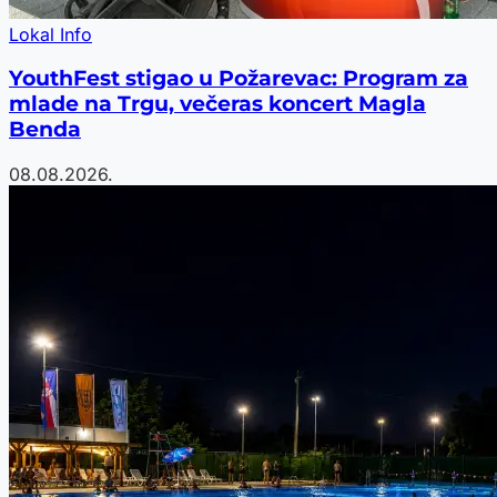
Lokal Info
YouthFest stigao u Požarevac: Program za
mlade na Trgu, večeras koncert Magla
Benda
08.08.2026.