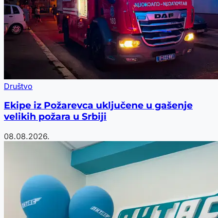
Društvo
Ekipe iz Požarevca uključene u gašenje
velikih požara u Srbiji
08.08.2026.