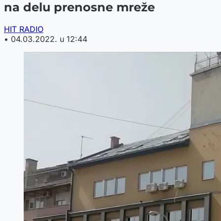
na delu prenosne mreže
HIT RADIO
•
04.03.2022. u 12:44