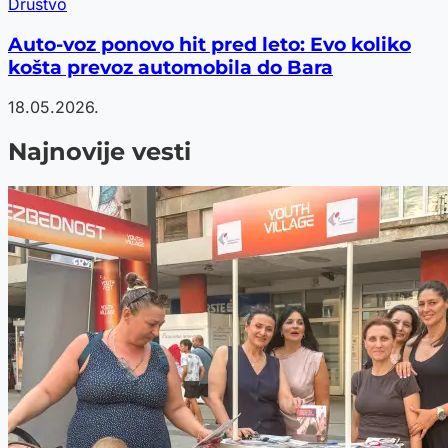
Društvo
Auto-voz ponovo hit pred leto: Evo koliko
košta prevoz automobila do Bara
18.05.2026.
Najnovije vesti