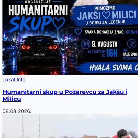
Lokal Info
Humanitarni skup u Požarevcu za Jakšu i
Milicu
08.08.2026.