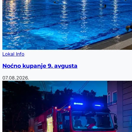
Lokal Info
Noćno kupanje 9. avgusta
07.08.2026.