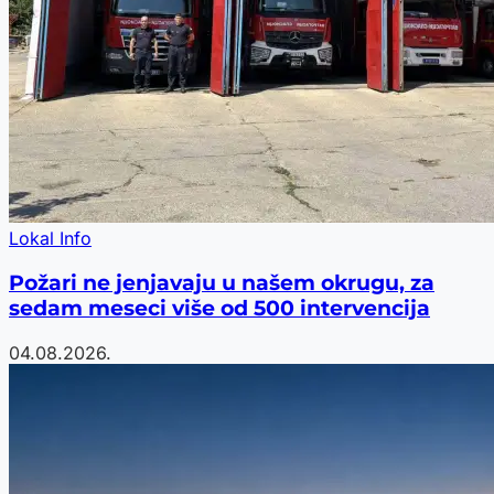
Lokal Info
Požari ne jenjavaju u našem okrugu, za
sedam meseci više od 500 intervencija
04.08.2026.