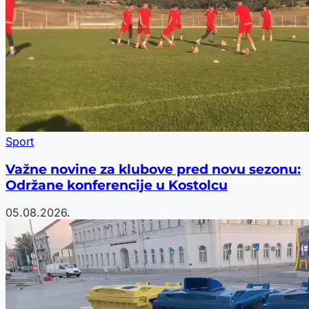
Sport
Važne novine za klubove pred novu sezonu:
Održane konferencije u Kostolcu
05.08.2026.