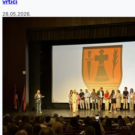
vrtići
28.05.2026.