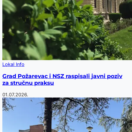
Lokal Info
Grad Požarevac i NSZ raspisali javni poziv
za stručnu praksu
01.07.2026.