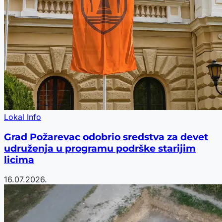
Lokal Info
Grad Požarevac odobrio sredstva za devet
udruženja u programu podrške starijim
licima
16.07.2026.