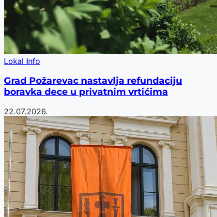
Lokal Info
Grad Požarevac nastavlja refundaciju
boravka dece u privatnim vrtićima
22.07.2026.