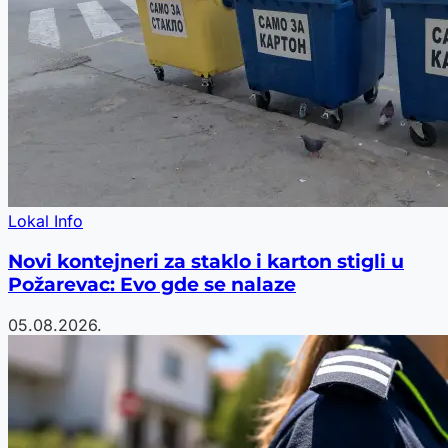
Lokal Info
Novi kontejneri za staklo i karton stigli u
Požarevac: Evo gde se nalaze
05.08.2026.