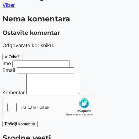
Viber
Nema komentara
Ostavite komentar
Odgovarate korisniku:
× Otkaži
Ime
Email
Komentar
Pošalji komentar
Srodne vesti