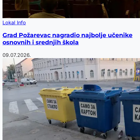
Lokal Info
Grad Požarevac nagradio najbolje učenike
osnovnih i srednjih škola
09.07.2026.