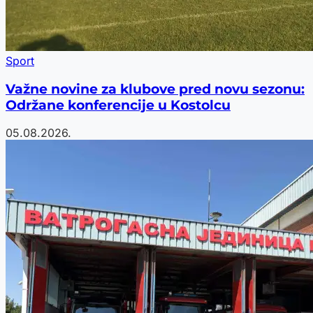
Sport
Važne novine za klubove pred novu sezonu:
Održane konferencije u Kostolcu
05.08.2026.