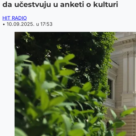
da učestvuju u anketi o kulturi
HIT RADIO
•
10.09.2025. u 17:53