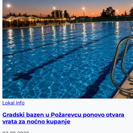
Lokal Info
Gradski bazen u Požarevcu ponovo otvara
vrata za noćno kupanje