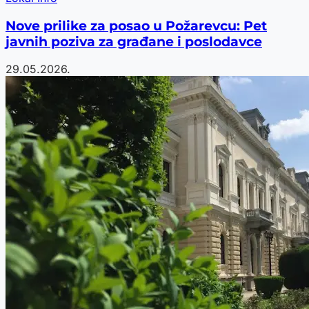
Nove prilike za posao u Požarevcu: Pet
javnih poziva za građane i poslodavce
29.05.2026.