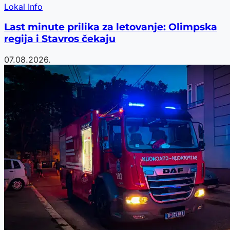
Lokal Info
Last minute prilika za letovanje: Olimpska
regija i Stavros čekaju
07.08.2026.