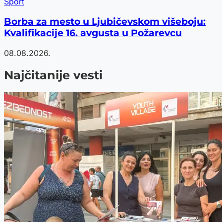
Sport
Borba za mesto u Ljubičevskom višeboju:
Kvalifikacije 16. avgusta u Požarevcu
08.08.2026.
Najčitanije vesti