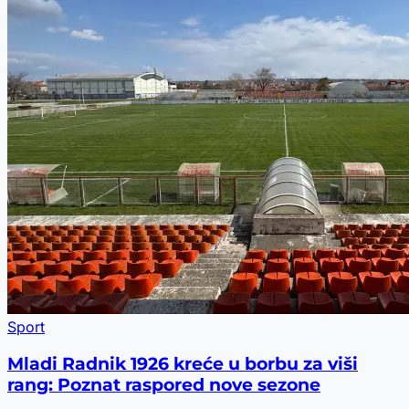
Sport
Mladi Radnik 1926 kreće u borbu za viši
rang: Poznat raspored nove sezone