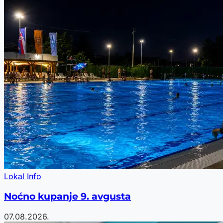
Lokal Info
Noćno kupanje 9. avgusta
07.08.2026.