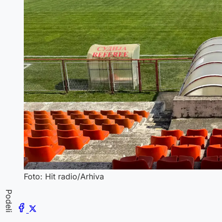
Foto: Hit radio/Arhiva
Podeli