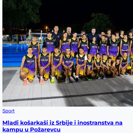
Sport
Mladi košarkaši iz Srbije i inostranstva na
kampu u Požarevcu