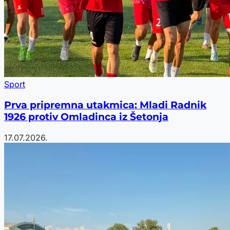
Sport
Prva pripremna utakmica: Mladi Radnik
1926 protiv Omladinca iz Šetonja
17.07.2026.