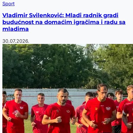
Sport
Vladimir Svilenković: Mladi radnik gradi
budućnost na domaćim igračima i radu sa
mladima
30.07.2026.