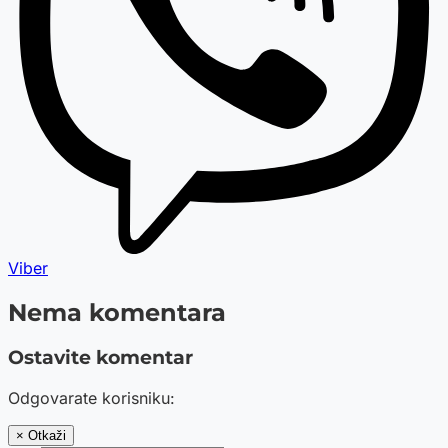
Viber
Nema komentara
Ostavite komentar
Odgovarate korisniku:
× Otkaži