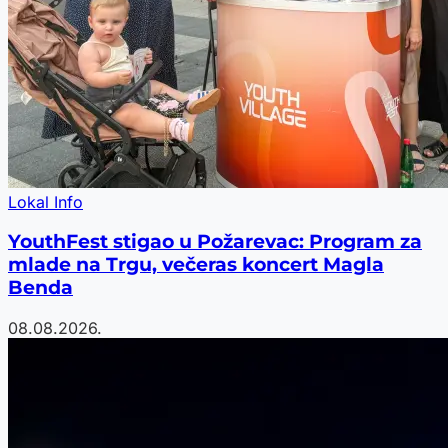
Lokal Info
YouthFest stigao u Požarevac: Program za
mlade na Trgu, večeras koncert Magla
Benda
08.08.2026.