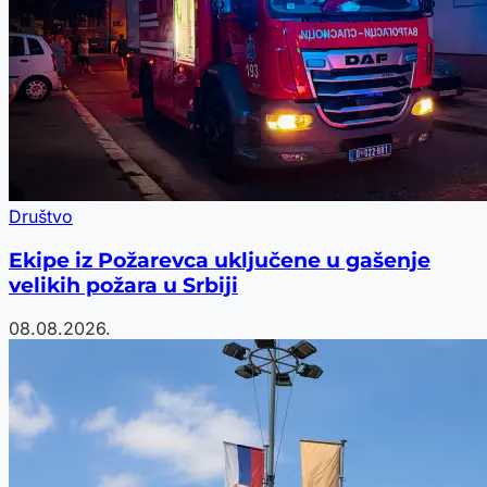
Društvo
Ekipe iz Požarevca uključene u gašenje
velikih požara u Srbiji
08.08.2026.