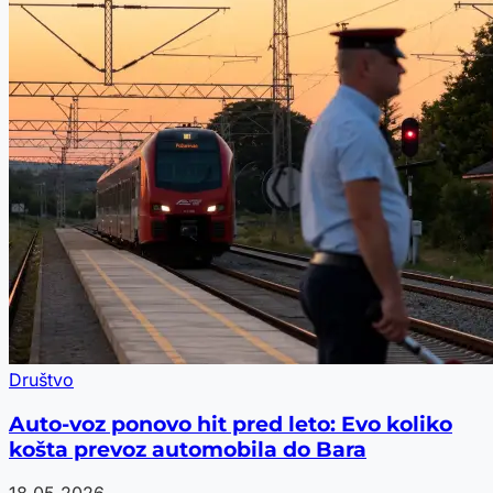
Društvo
Auto-voz ponovo hit pred leto: Evo koliko
košta prevoz automobila do Bara