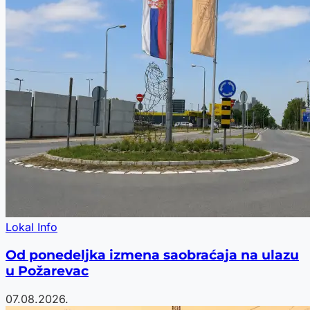
Lokal Info
Od ponedeljka izmena saobraćaja na ulazu
u Požarevac
07.08.2026.