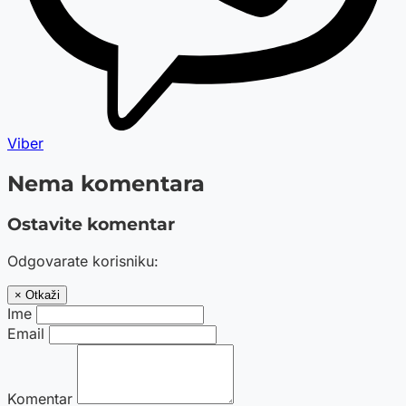
Viber
Nema komentara
Ostavite komentar
Odgovarate korisniku:
× Otkaži
Ime
Email
Komentar