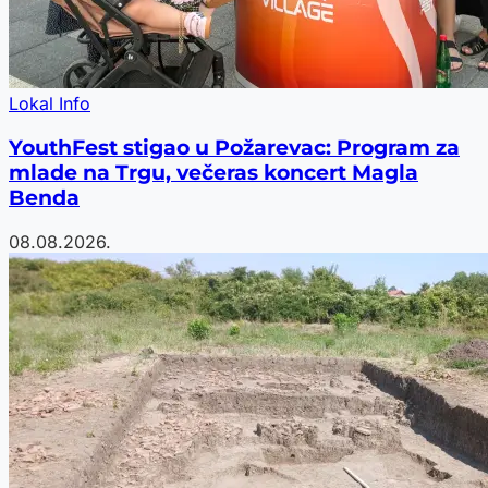
Lokal Info
YouthFest stigao u Požarevac: Program za
mlade na Trgu, večeras koncert Magla
Benda
08.08.2026.