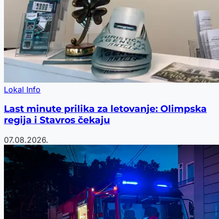
Lokal Info
Last minute prilika za letovanje: Olimpska
regija i Stavros čekaju
07.08.2026.