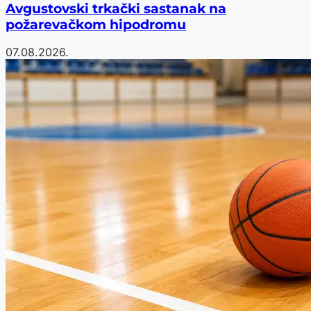
Avgustovski trkački sastanak na
požarevačkom hipodromu
07.08.2026.