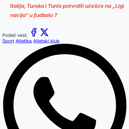
Italija, Turska i Tunis potvrdili učešće na „Ligi
nacija“ u fudbalu 7
Podeli vest:
Sport
Atletika
Atletski klub