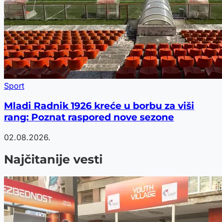
Sport
Mladi Radnik 1926 kreće u borbu za viši
rang: Poznat raspored nove sezone
02.08.2026.
Najčitanije vesti