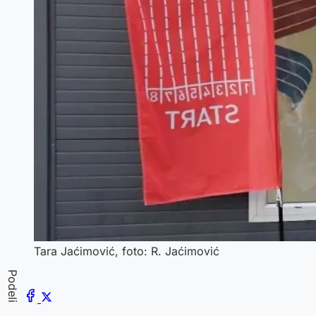
Tara Jaćimović, foto: R. Jaćimović
Podeli