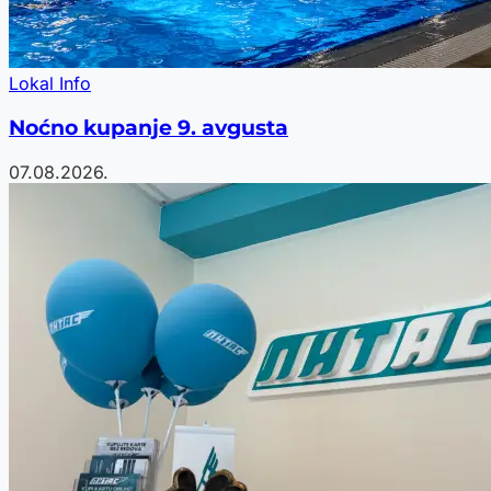
Lokal Info
Noćno kupanje 9. avgusta
07.08.2026.