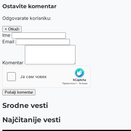
Ostavite komentar
Odgovarate korisniku:
× Otkaži
Ime
Email
Komentar
Pošalji komentar
Srodne vesti
Najčitanije vesti