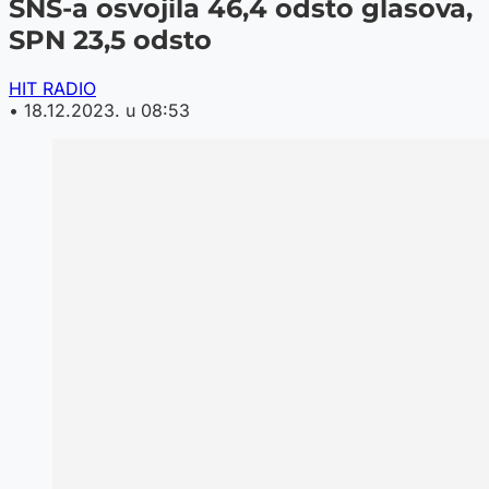
SNS-a osvojila 46,4 odsto glasova,
SPN 23,5 odsto
HIT RADIO
•
18.12.2023. u 08:53