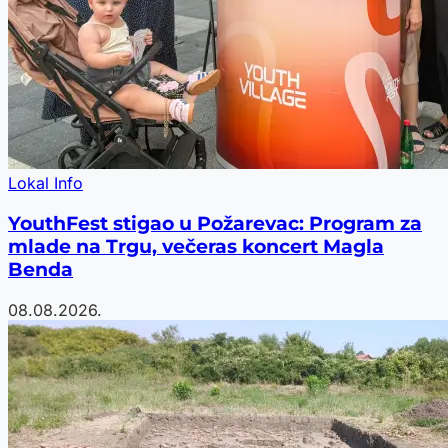
Lokal Info
YouthFest stigao u Požarevac: Program za
mlade na Trgu, večeras koncert Magla
Benda
08.08.2026.