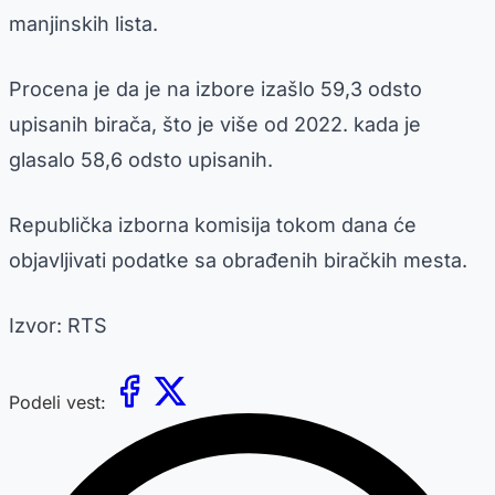
manjinskih lista.
Procena je da je na izbore izašlo 59,3 odsto
upisanih birača, što je više od 2022. kada je
glasalo 58,6 odsto upisanih.
Republička izborna komisija tokom dana će
objavljivati podatke sa obrađenih biračkih mesta.
Izvor: RTS
Podeli vest: