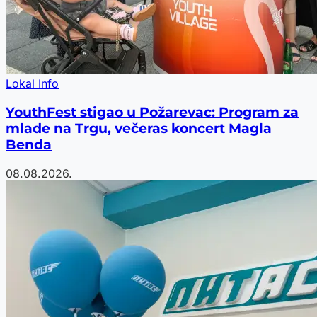
Lokal Info
YouthFest stigao u Požarevac: Program za
mlade na Trgu, večeras koncert Magla
Benda
08.08.2026.