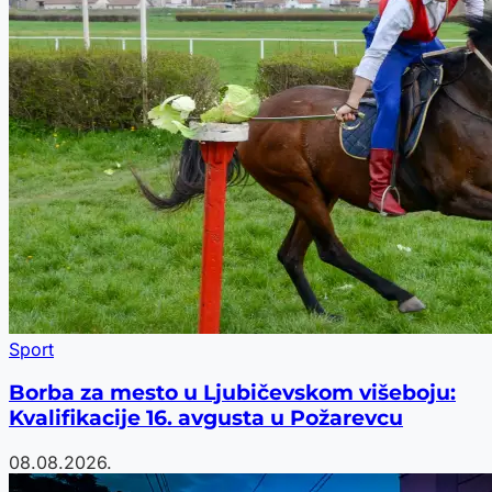
Sport
Borba za mesto u Ljubičevskom višeboju:
Kvalifikacije 16. avgusta u Požarevcu
08.08.2026.