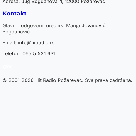
Adresa: Jug Bogdanova 4, 12000 Požarevac
Kontakt
Glavni i odgovorni urednik: Marija Jovanović
Bogdanović
Email:
info@hitradio.rs
Telefon: 065 5 531 631
© 2001-2026 Hit Radio Požarevac. Sva prava zadržana.