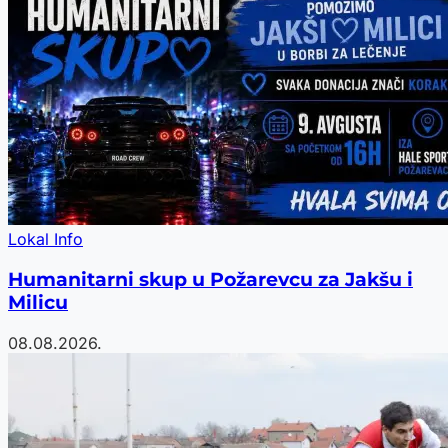
Lokal Info
Humanitarni skup u Požarevcu za Jakšu i
Milicu
08.08.2026.