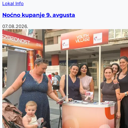
Lokal Info
Noćno kupanje 9. avgusta
07.08.2026.