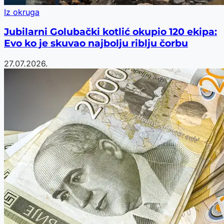
Iz okruga
Jubilarni Golubački kotlić okupio 120 ekipa:
Evo ko je skuvao najbolju riblju čorbu
27.07.2026.