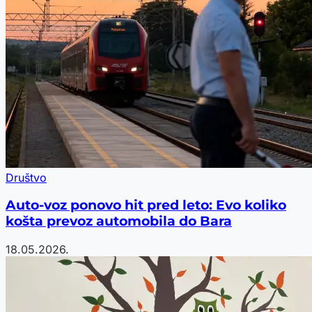
Društvo
Auto-voz ponovo hit pred leto: Evo koliko
košta prevoz automobila do Bara
18.05.2026.