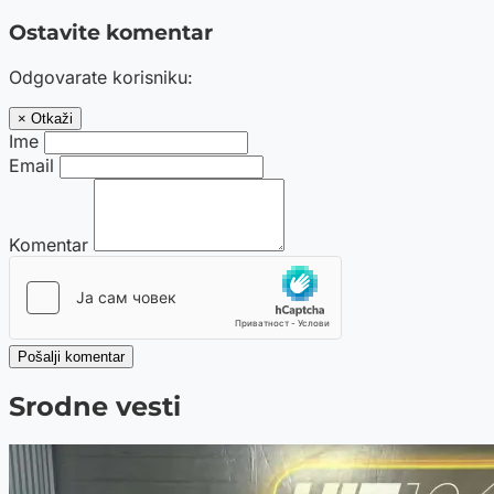
Ostavite komentar
Odgovarate korisniku:
× Otkaži
Ime
Email
Komentar
Pošalji komentar
Srodne vesti