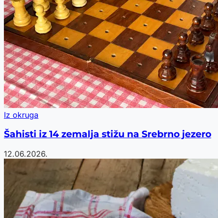
Iz okruga
Šahisti iz 14 zemalja stižu na Srebrno jezero
12.06.2026.