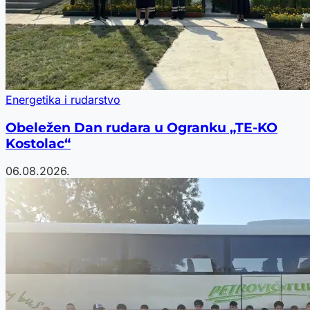
Energetika i rudarstvo
Obeležen Dan rudara u Ogranku „TE-KO
Kostolac“
06.08.2026.