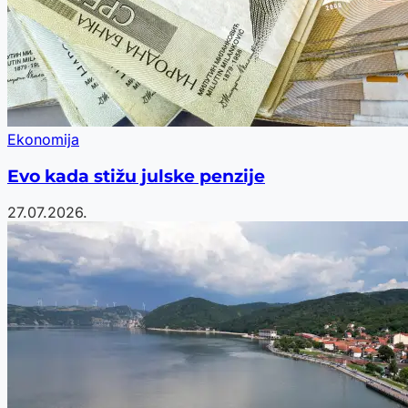
Ekonomija
Evo kada stižu julske penzije
27.07.2026.