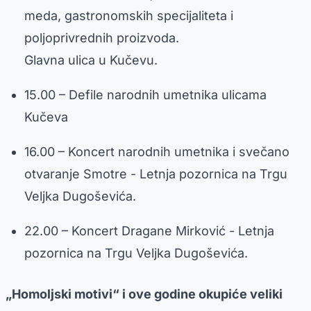
meda, gastronomskih specijaliteta i
poljoprivrednih proizvoda.
Glavna ulica u Kučevu.
15.00 – Defile narodnih umetnika ulicama
Kučeva
16.00 – Koncert narodnih umetnika i svečano
otvaranje Smotre - Letnja pozornica na Trgu
Veljka Dugoševića.
22.00 – Koncert Dragane Mirković - Letnja
pozornica na Trgu Veljka Dugoševića.
„Homoljski motivi“ i ove godine okupiće veliki