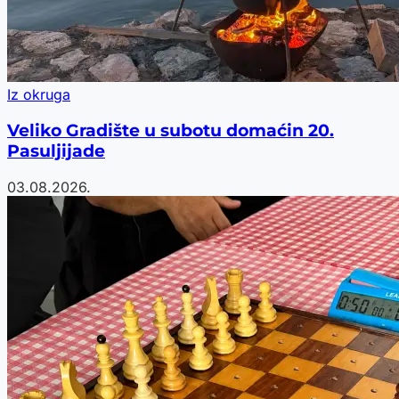
Iz okruga
Veliko Gradište u subotu domaćin 20.
Pasuljijade
03.08.2026.