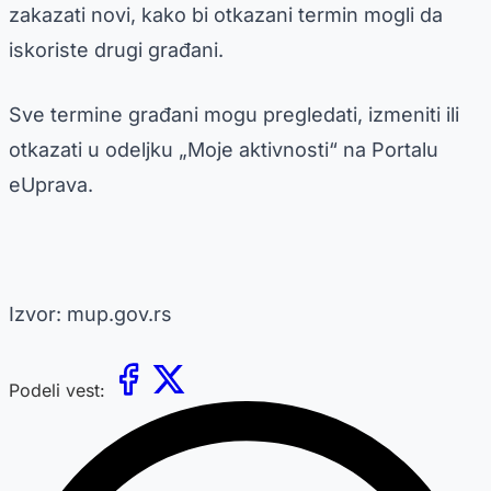
zakazati novi, kako bi otkazani termin mogli da
iskoriste drugi građani.
Sve termine građani mogu pregledati, izmeniti ili
otkazati u odelјku „Moje aktivnosti“ na Portalu
eUprava.
Izvor: mup.gov.rs
Podeli vest: