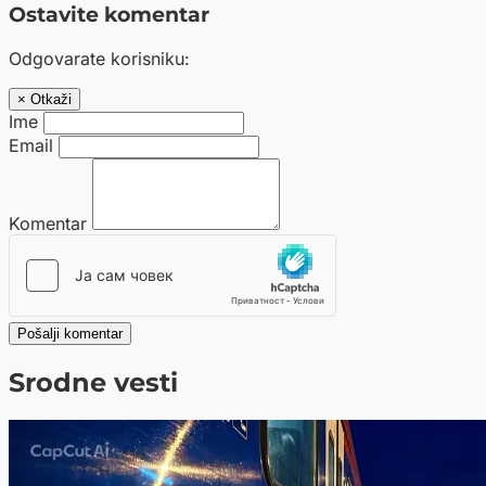
Ostavite komentar
Odgovarate korisniku:
× Otkaži
Ime
Email
Komentar
Pošalji komentar
Srodne vesti