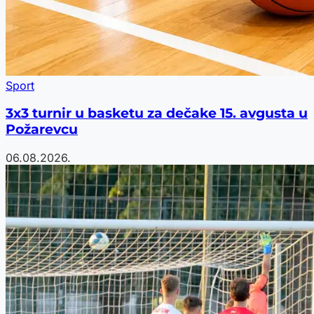
Sport
3x3 turnir u basketu za dečake 15. avgusta u
Požarevcu
06.08.2026.