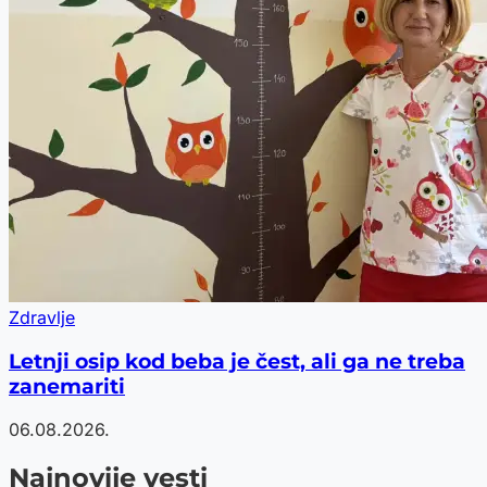
Zdravlje
Letnji osip kod beba je čest, ali ga ne treba
zanemariti
06.08.2026.
Najnovije vesti