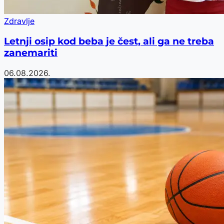
Zdravlje
Letnji osip kod beba je čest, ali ga ne treba
zanemariti
06.08.2026.