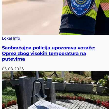
Lokal Info
Saobraćajna policija upozorava vozače:
Oprez zbog visokih temperatura na
putevima
05.08.2026.