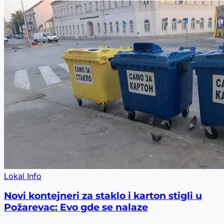
Lokal Info
Novi kontejneri za staklo i karton stigli u
Požarevac: Evo gde se nalaze