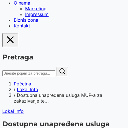
O nama
Marketing
Impressum
Biznis zona
Kontakt
Pretraga
Početna
/
Lokal Info
/
Dostupna unapređena usluga MUP-a za
zakazivanje te...
Lokal Info
Dostupna unapređena usluga