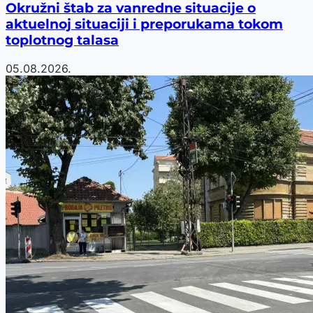
Okružni štab za vanredne situacije o
aktuelnoj situaciji i preporukama tokom
toplotnog talasa
05.08.2026.