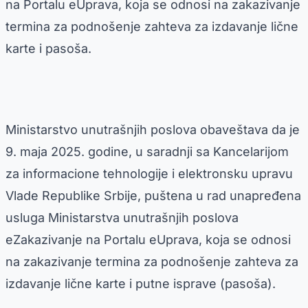
na Portalu eUprava, koja se odnosi na zakazivanje
termina za podnošenje zahteva za izdavanje lične
karte i pasoša.
Ministarstvo unutrašnjih poslova obaveštava da je
9. maja 2025. godine, u saradnji sa Kancelarijom
za informacione tehnologije i elektronsku upravu
Vlade Republike Srbije, puštena u rad unapređena
usluga Ministarstva unutrašnjih poslova
eZakazivanje na Portalu eUprava, koja se odnosi
na zakazivanje termina za podnošenje zahteva za
izdavanje lične karte i putne isprave (pasoša).