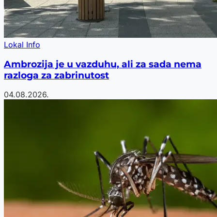
Lokal Info
Ambrozija je u vazduhu, ali za sada nema
razloga za zabrinutost
04.08.2026.