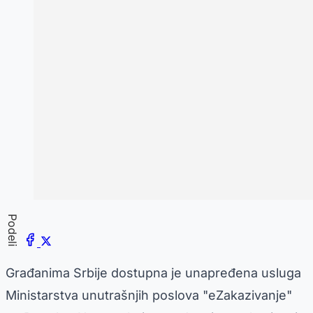
Podeli
Građanima Srbije dostupna je unapređena usluga
Ministarstva unutrašnjih poslova "eZakazivanje"