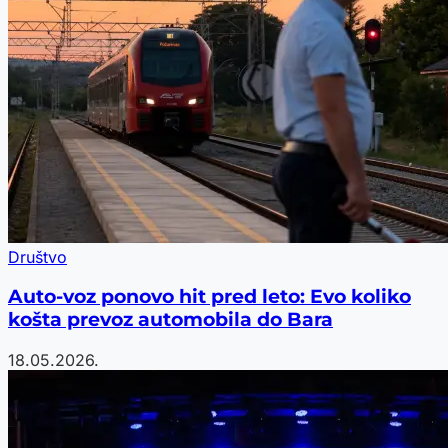
Društvo
Auto-voz ponovo hit pred leto: Evo koliko
košta prevoz automobila do Bara
18.05.2026.