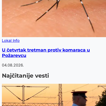
Lokal Info
U četvrtak tretman protiv komaraca u
Požarevcu
04.08.2026.
Najčitanije vesti