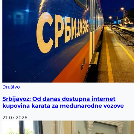
Društvo
Srbijavoz: Od danas dostupna internet
kupovina karata za međunarodne vozove
21.07.2026.