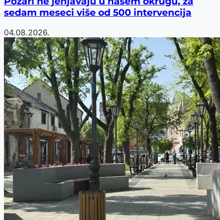
Požari ne jenjavaju u našem okrugu, za
sedam meseci više od 500 intervencija
04.08.2026.