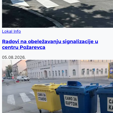
Lokal Info
Radovi na obeležavanju signalizacije u
centru Požarevca
05.08.2026.