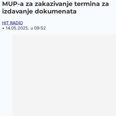
MUP-a za zakazivanje termina za
izdavanje dokumenata
HIT RADIO
•
14.05.2025. u 09:52