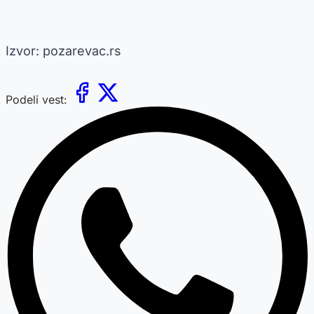
Izvor: pozarevac.rs
Podeli vest: