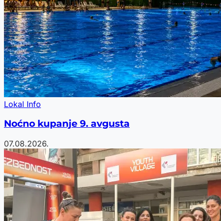
Lokal Info
Noćno kupanje 9. avgusta
07.08.2026.