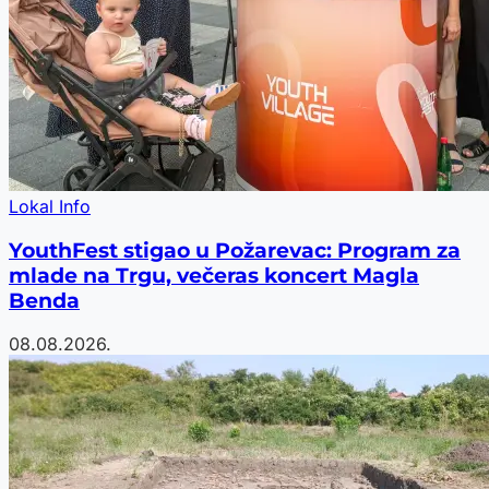
Lokal Info
YouthFest stigao u Požarevac: Program za
mlade na Trgu, večeras koncert Magla
Benda
08.08.2026.