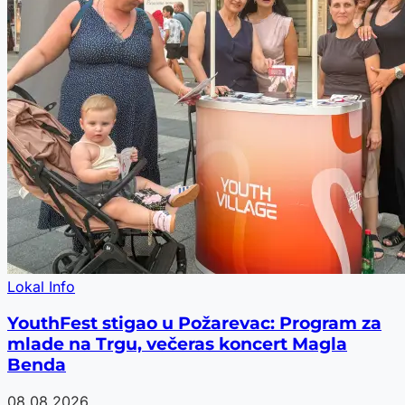
Lokal Info
YouthFest stigao u Požarevac: Program za
mlade na Trgu, večeras koncert Magla
Benda
08.08.2026.