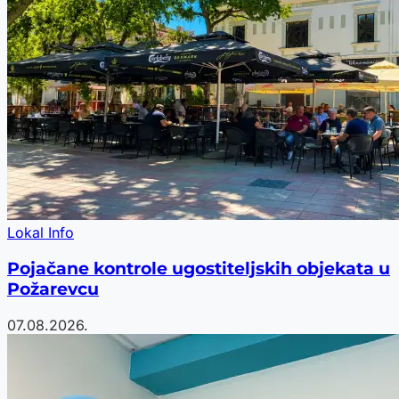
Lokal Info
Pojačane kontrole ugostiteljskih objekata u
Požarevcu
07.08.2026.