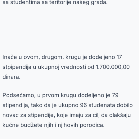
sa studentima sa teritorije našeg grada.
Inače u ovom, drugom, krugu je dodeljeno 17
stpipendija u ukupnoj vrednosti od 1.700.000,00
dinara.
Podsećamo, u prvom krugu dodeljeno je 79
stipendija, tako da je ukupno 96 studenata dobilo
novac za stipendije, koje imaju za cilj da olakšaju
kućne budžete njih i njihovih porodica.