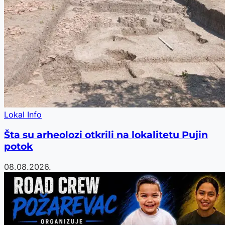
Lokal Info
Šta su arheolozi otkrili na lokalitetu Pujin
potok
08.08.2026.