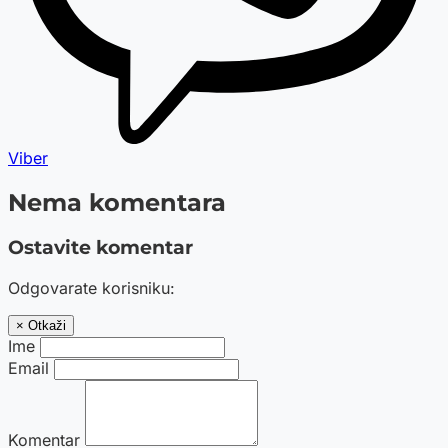
Viber
Nema komentara
Ostavite komentar
Odgovarate korisniku:
× Otkaži
Ime
Email
Komentar