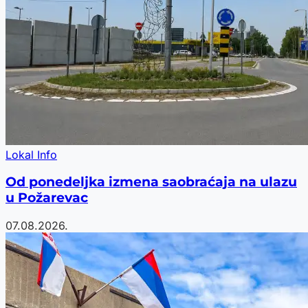
Lokal Info
Od ponedeljka izmena saobraćaja na ulazu
u Požarevac
07.08.2026.