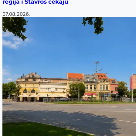
regija i Stavros čekaju
07.08.2026.