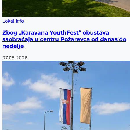
Lokal Info
Zbog „Karavana YouthFest“ obustava
saobraćaja u centru Požarevca od danas do
nedelje
07.08.2026.