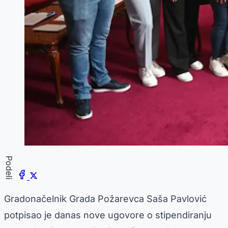
Podeli
Gradonačelnik Grada Požarevca Saša Pavlović
potpisao je danas nove ugovore o stipendiranju