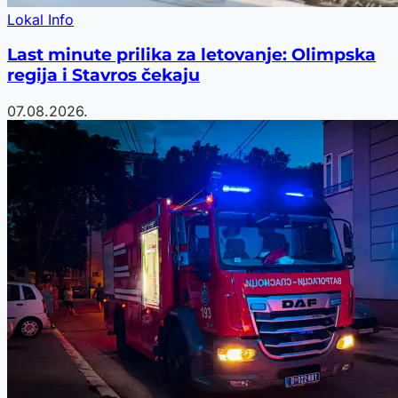
Lokal Info
Last minute prilika za letovanje: Olimpska
regija i Stavros čekaju
07.08.2026.