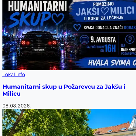
Lokal Info
Humanitarni skup u Požarevcu za Jakšu i
Milicu
08.08.2026.