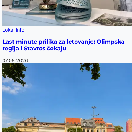
Lokal Info
Last minute prilika za letovanje: Olimpska
regija i Stavros čekaju
07.08.2026.