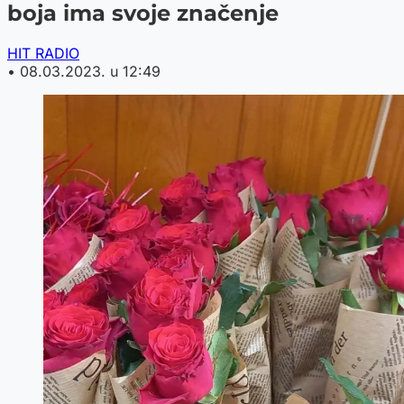
boja ima svoje značenje
HIT RADIO
•
08.03.2023. u 12:49