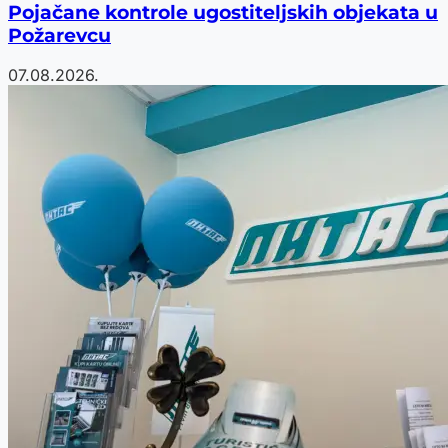
Pojačane kontrole ugostiteljskih objekata u
Požarevcu
07.08.2026.