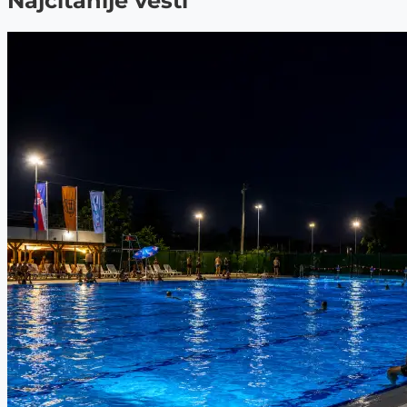
Najčitanije vesti