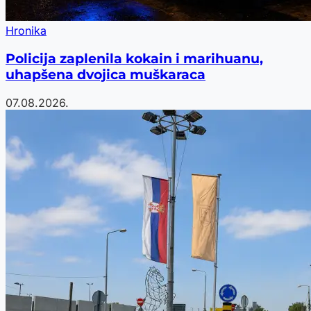
Hronika
Policija zaplenila kokain i marihuanu,
uhapšena dvojica muškaraca
07.08.2026.