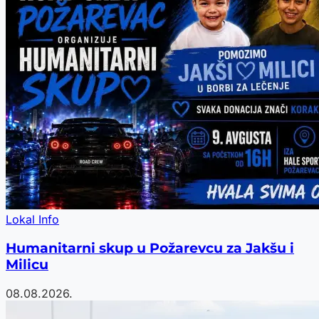
Lokal Info
Humanitarni skup u Požarevcu za Jakšu i
Milicu
08.08.2026.