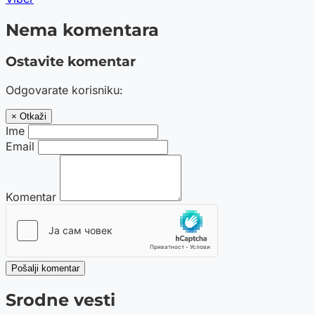
Nema komentara
Ostavite komentar
Odgovarate korisniku:
× Otkaži
Ime
Email
Komentar
Pošalji komentar
Srodne vesti