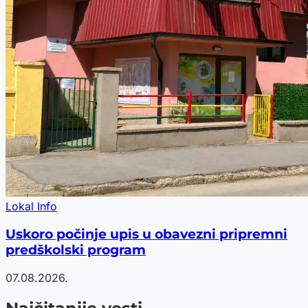
Lokal Info
Uskoro počinje upis u obavezni pripremni
predškolski program
07.08.2026.