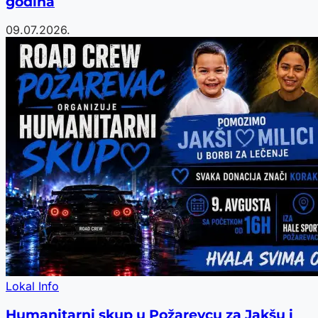
godina
09.07.2026.
Lokal Info
Humanitarni skup u Požarevcu za Jakšu i