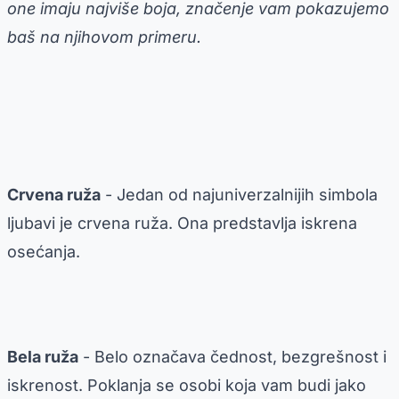
one imaju najviše boja, značenje vam pokazujemo
baš na njihovom primeru.
Crvena ruža
- Jedan od najuniverzalnijih simbola
ljubavi je crvena ruža. Ona predstavlja iskrena
osećanja.
Bela ruža
- Belo označava čednost, bezgrešnost i
iskrenost. Poklanja se osobi koja vam budi jako