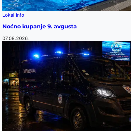
Lokal Info
Noćno kupanje 9. avgusta
07.08.2026.