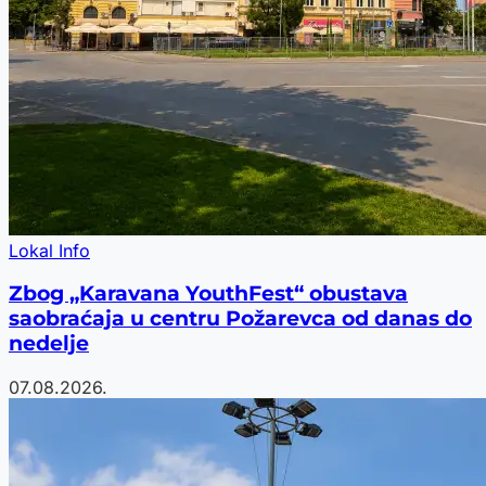
Lokal Info
Zbog „Karavana YouthFest“ obustava
saobraćaja u centru Požarevca od danas do
nedelje
07.08.2026.