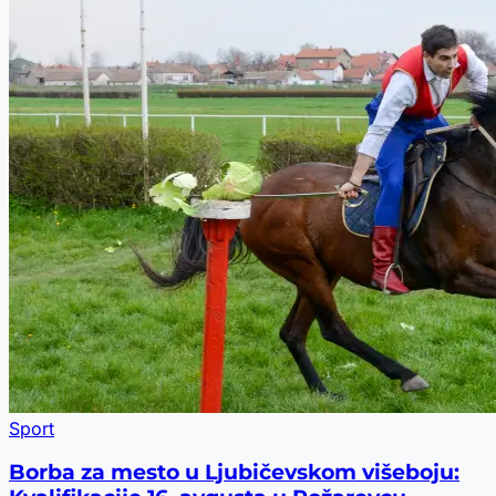
Sport
Borba za mesto u Ljubičevskom višeboju: