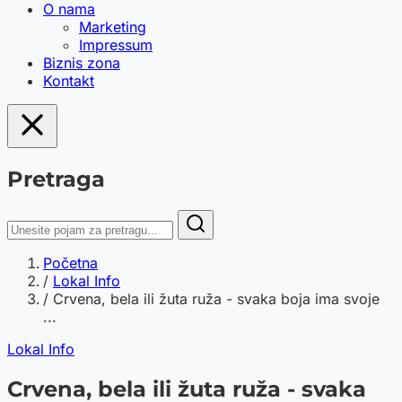
O nama
Marketing
Impressum
Biznis zona
Kontakt
Pretraga
Početna
/
Lokal Info
/
Crvena, bela ili žuta ruža - svaka boja ima svoje
...
Lokal Info
Crvena, bela ili žuta ruža - svaka