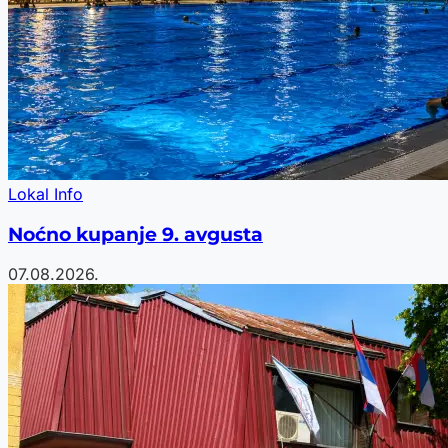
Lokal Info
Noćno kupanje 9. avgusta
07.08.2026.