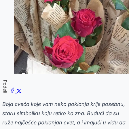
Podeli
Boja cveća koje vam neko poklanja krije posebnu,
staru simboliku koju retko ko zna. Budući da su
ruže najčešće poklanjan cvet, a i imajući u vidu da