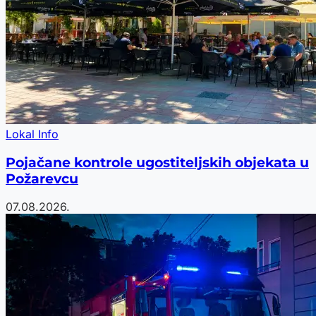
Lokal Info
Pojačane kontrole ugostiteljskih objekata u
Požarevcu
07.08.2026.