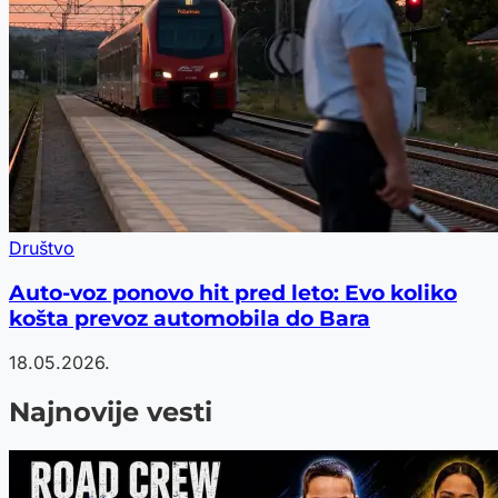
Društvo
Auto-voz ponovo hit pred leto: Evo koliko
košta prevoz automobila do Bara
18.05.2026.
Najnovije vesti