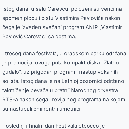
Istog dana, u selu Carevcu, položeni su venci na
spomen ploču i bistu Vlastimira Pavlovića nakon
čega je izveden svečani program ANIP „Vlastimir
Pavlović Carevac“ sa gostima.
I trećeg dana festivala, u gradskom parku održana
je promocija, ovoga puta kompakt diska „Zlatno
gudalo“, uz prigodan program i nastup vokalnih
solista. Istog dana je na Letnjoj pozornici održano
takmičenje pevača u pratnji Narodnog orkestra
RTS-a nakon čega i revijalnog programa na kojem
su nastupali eminentni umetnici.
Poslednji i finalni dan Festivala otpočeo je