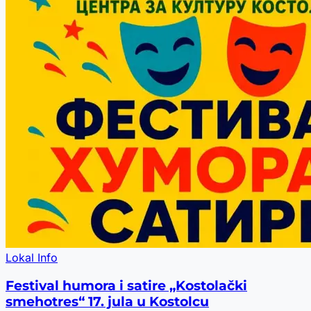
Lokal Info
Festival humora i satire „Kostolački
smehotres“ 17. jula u Kostolcu