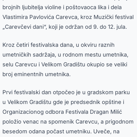
brojnih ljubitelja violine i poštovaoca lika i dela
Vlastimira Pavlovića Carevca, kroz Muzički festival
„Carevčevi dani“, koji je održan od 9. do 12. jula.
Kroz četiri festivalska dana, u okviru raznih
umetničkih sadržaja, u rodnom mestu umetnika,
selu Carevcu i Velikom Gradištu okupio se veliki
broj eminentnih umetnika.
Prvi festivalski dan otpočeo je u gradskom parku
u Velikom Gradištu gde je predsednik opštine i
Organizacionog odbora Festivala Dragan Milić
položio venac na spomenik Carevcu, a prigodnom
besedom odana počast umetniku. Uveče, na