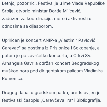
Letnjoj pozornici, Festival je u ime Vlade Republike
Srbije, otvorio ministar Đorđe Milićević,
zadužen za koordinaciju, mere i aktivnosti u
odnosima sa dijasporom.
Upriličen je koncert ANIP-a „Vlastimir Pavlović
Carevac“ sa gostima iz Prislonice i Sokobanje, a
potom je po završetku koncerta, u Crkvi Sv.
Arhangela Gavrila održan koncert Beogradskog
muškog hora pod dirigentskom palicom Vladimira
Rumenića.
Drugog dana, u gradskom parku, predstavljen je
festivalski časopis „Carevčeva lira“ i Bibliografija.