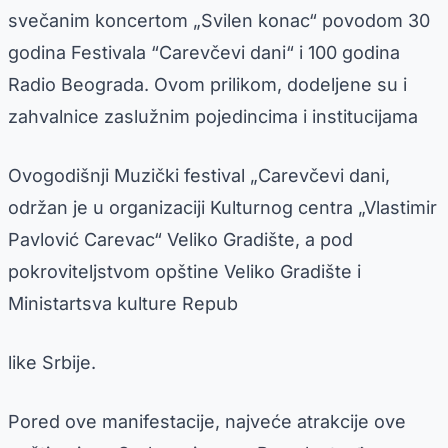
svečanim koncertom „Svilen konac“ povodom 30
godina Festivala “Carevčevi dani“ i 100 godina
Radio Beograda. Ovom prilikom, dodeljene su i
zahvalnice zaslužnim pojedincima i institucijama
Ovogodišnji Muzički festival „Carevčevi dani,
održan je u organizaciji Kulturnog centra „Vlastimir
Pavlović Carevac“ Veliko Gradište, a pod
pokroviteljstvom opštine Veliko Gradište i
Ministartsva kulture Repub
like Srbije.
Pored ove manifestacije, najveće atrakcije ove