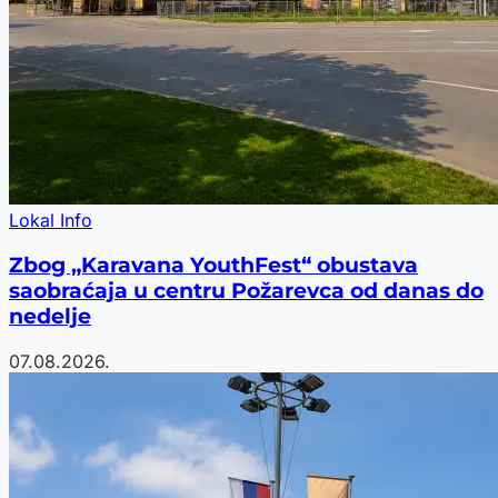
Lokal Info
Zbog „Karavana YouthFest“ obustava
saobraćaja u centru Požarevca od danas do
nedelje
07.08.2026.