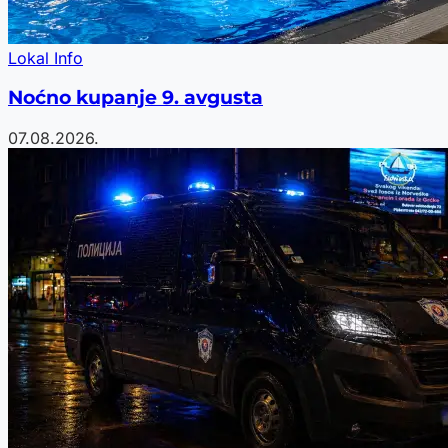
Lokal Info
Noćno kupanje 9. avgusta
07.08.2026.