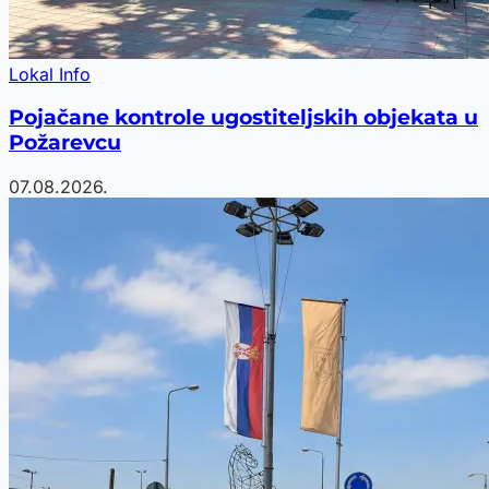
Lokal Info
Pojačane kontrole ugostiteljskih objekata u
Požarevcu
07.08.2026.