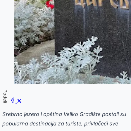
Podeli
Srebrno jezero i opština Veliko Gradište postali su
popularna destinacija za turiste, privlačeći sve