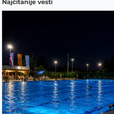
Najčitanije vesti