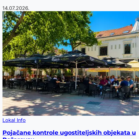
14.07.2026.
Lokal Info
Pojačane kontrole ugostiteljskih objekata u