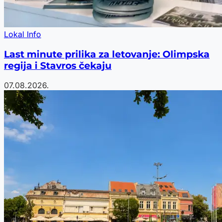
Lokal Info
Last minute prilika za letovanje: Olimpska
regija i Stavros čekaju
07.08.2026.