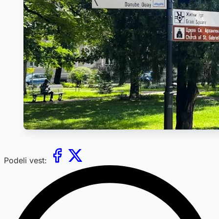
Podeli vest: