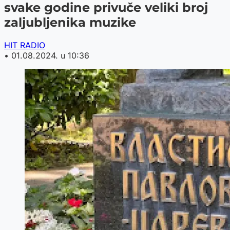
svake godine privuče veliki broj
zaljubljenika muzike
HIT RADIO
•
01.08.2024. u 10:36