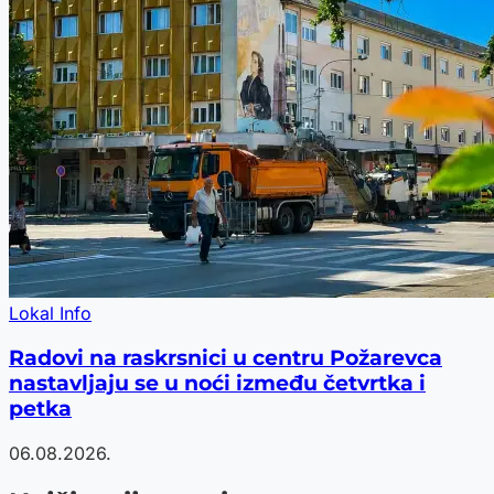
Lokal Info
Radovi na raskrsnici u centru Požarevca
nastavljaju se u noći između četvrtka i
petka
06.08.2026.