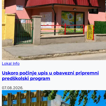
Lokal Info
Uskoro počinje upis u obavezni pripremni
predškolski program
07.08.2026.