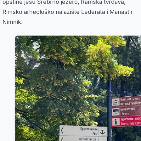
opštine jesu Srebrno jezero, Ramska tvrđava,
Rimsko arheološko nalazište Lederata i Manastir
Nimnik.