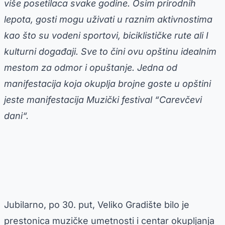
više posetilaca svake godine. Osim prirodnih
lepota, gosti mogu uživati u raznim aktivnostima
kao što su vodeni sportovi, biciklističke rute ali I
kulturni događaji. Sve to čini ovu opštinu idealnim
mestom za odmor i opuštanje. Jedna od
manifestacija koja okuplja brojne goste u opštini
jeste manifestacija Muzički festival “Carevčevi
dani“.
Jubilarno, po 30. put, Veliko Gradište bilo je
prestonica muzičke umetnosti i centar okupljanja