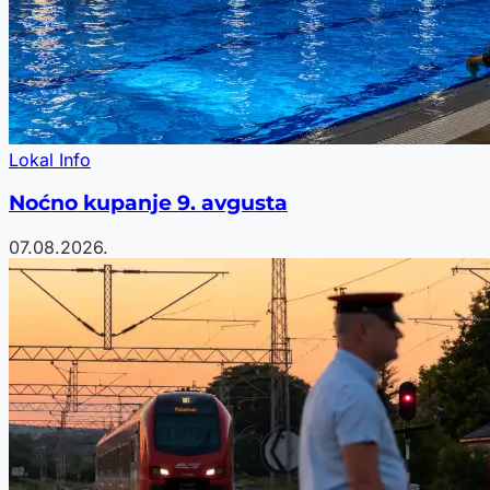
Lokal Info
Noćno kupanje 9. avgusta
07.08.2026.