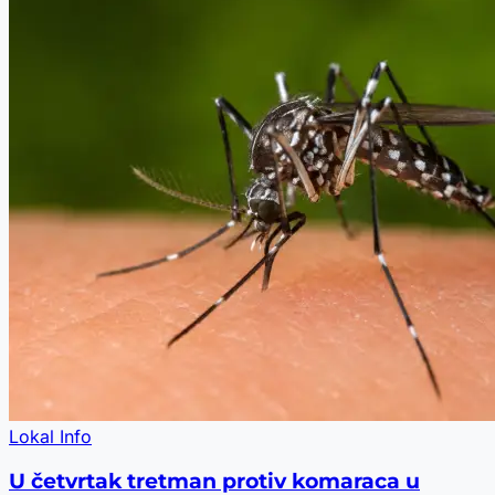
Lokal Info
U četvrtak tretman protiv komaraca u