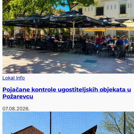
Lokal Info
Pojačane kontrole ugostiteljskih objekata u
Požarevcu
07.08.2026.