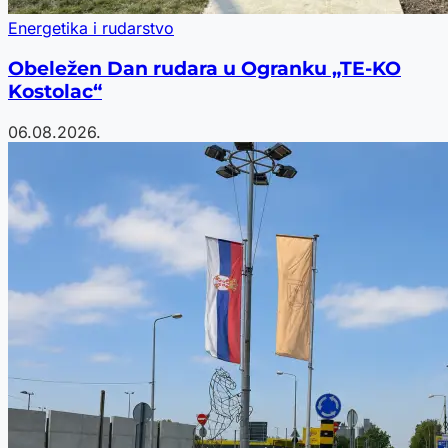
Energetika i rudarstvo
Obeležen Dan rudara u Ogranku „TE-KO
Kostolac“
06.08.2026.