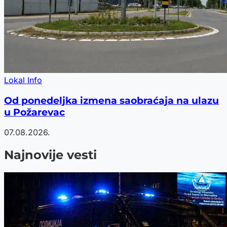
Lokal Info
Od ponedeljka izmena saobraćaja na ulazu
u Požarevac
07.08.2026.
Najnovije vesti