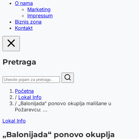
O nama
Marketing
Impressum
Biznis zona
Kontakt
Pretraga
Početna
/
Lokal Info
/
„Balonijada“ ponovo okuplja mališane u
Požarevcu: ...
Lokal Info
„Balonijada“ ponovo okuplja