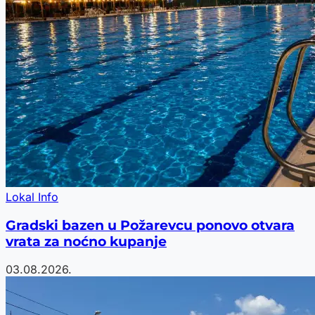
Lokal Info
Gradski bazen u Požarevcu ponovo otvara
vrata za noćno kupanje
03.08.2026.