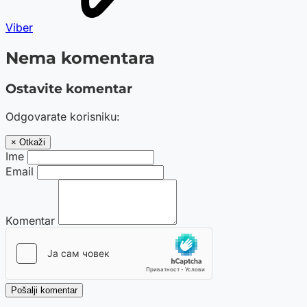
Viber
Nema komentara
Ostavite komentar
Odgovarate korisniku:
× Otkaži
Ime
Email
Komentar
Pošalji komentar