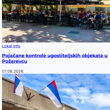
Lokal Info
Pojačane kontrole ugostiteljskih objekata u
Požarevcu
07.08.2026.