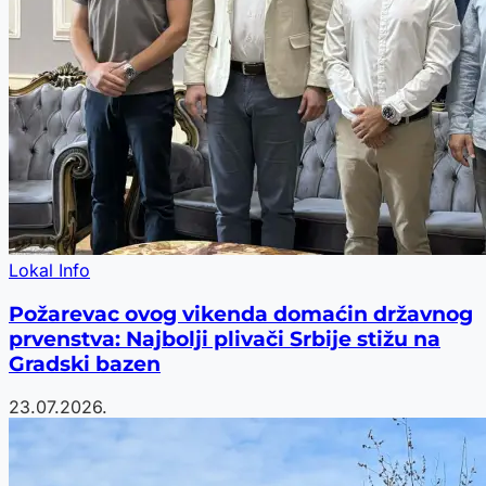
Lokal Info
Požarevac ovog vikenda domaćin državnog
prvenstva: Najbolji plivači Srbije stižu na
Gradski bazen
23.07.2026.