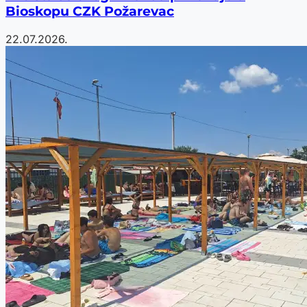
Bioskopu CZK Požarevac
22.07.2026.