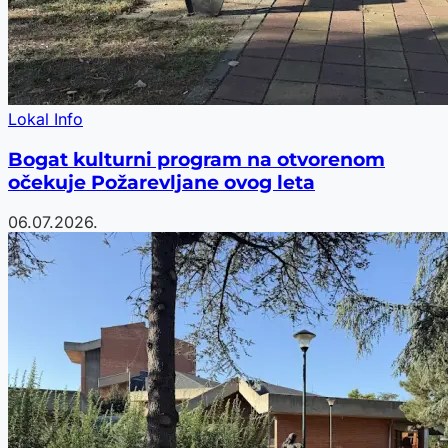
Lokal Info
Bogat kulturni program na otvorenom
očekuje Požarevljane ovog leta
06.07.2026.