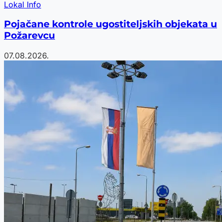
Lokal Info
Pojačane kontrole ugostiteljskih objekata u
Požarevcu
07.08.2026.