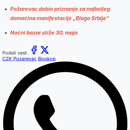
Požarevac dobio priznanje za najboljeg
domaćina manifestacije „Blago Srbije“
Noćni bazar stiže 30. maja
Podeli vest:
CZK Pozarevac
Bioskop