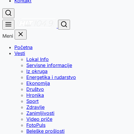
Kontakt
Meni
Početna
Vesti
Lokal Info
Servisne informacije
Iz okruga
Energetika i rudarstvo
Ekonomija
Društvo
Hronika
Sport
Zdravlje
Zanimljivosti
Video priče
FotoPuls
Beleške prošlosti