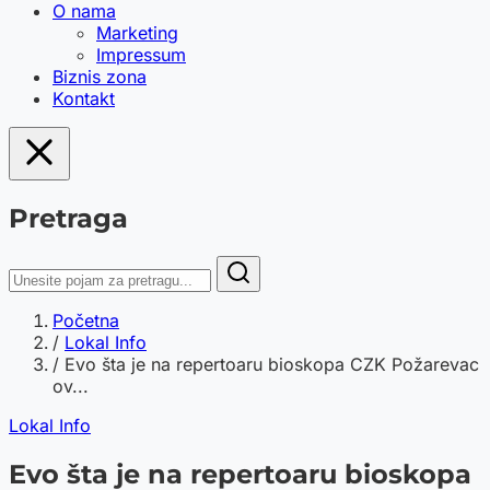
O nama
Marketing
Impressum
Biznis zona
Kontakt
Pretraga
Početna
/
Lokal Info
/
Evo šta je na repertoaru bioskopa CZK Požarevac
ov...
Lokal Info
Evo šta je na repertoaru bioskopa