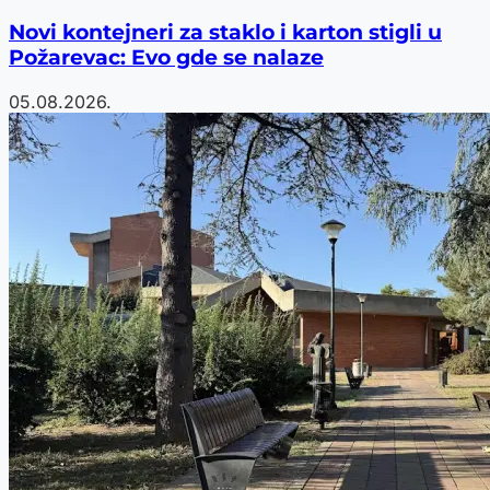
Novi kontejneri za staklo i karton stigli u
Požarevac: Evo gde se nalaze
05.08.2026.