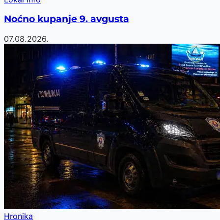
Noćno kupanje 9. avgusta
07.08.2026.
Hronika