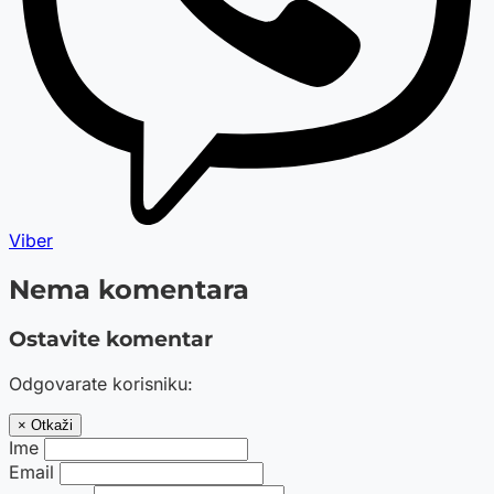
Viber
Nema komentara
Ostavite komentar
Odgovarate korisniku:
× Otkaži
Ime
Email