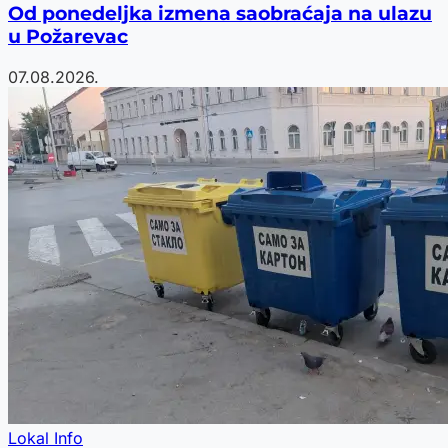
Od ponedeljka izmena saobraćaja na ulazu
u Požarevac
07.08.2026.
Lokal Info