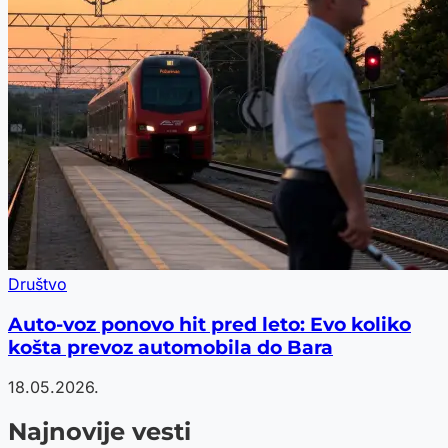
Društvo
Auto-voz ponovo hit pred leto: Evo koliko
košta prevoz automobila do Bara
18.05.2026.
Najnovije vesti