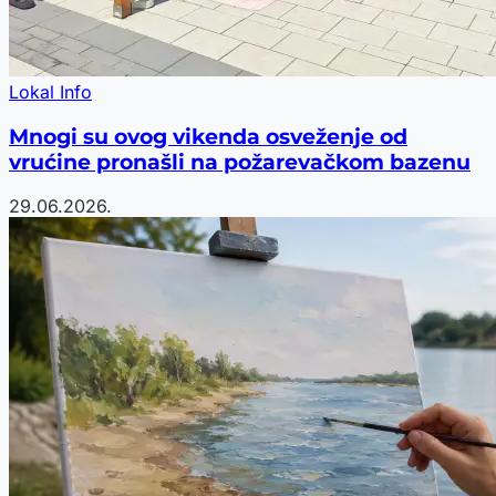
Lokal Info
Mnogi su ovog vikenda osveženje od
vrućine pronašli na požarevačkom bazenu
29.06.2026.