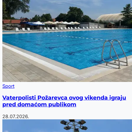
Sport
Vaterpolisti Požarevca ovog vikenda igraju
pred domaćom publikom
28.07.2026.