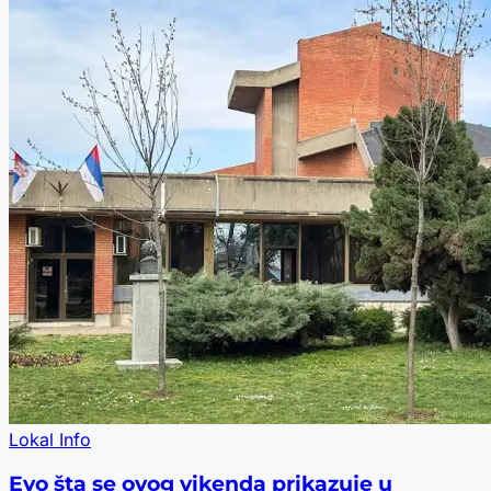
Lokal Info
Evo šta se ovog vikenda prikazuje u