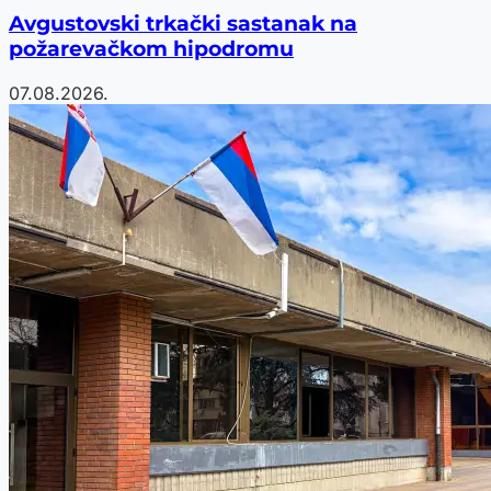
Avgustovski trkački sastanak na
požarevačkom hipodromu
07.08.2026.