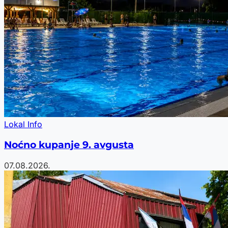
Lokal Info
Noćno kupanje 9. avgusta
07.08.2026.