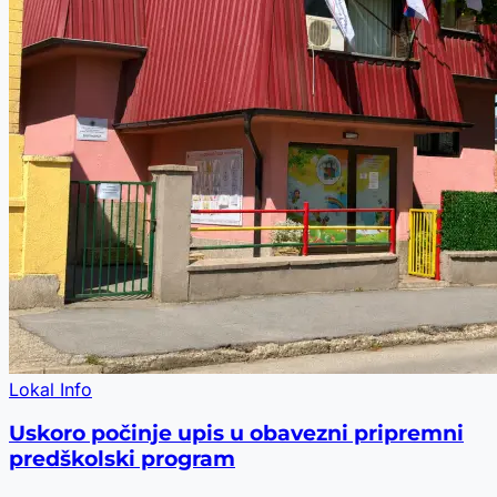
Lokal Info
Uskoro počinje upis u obavezni pripremni
predškolski program