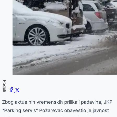
Podeli
Zbog aktuelnih vremenskih prilika i padavina, JKP
"Parking servis“ Požarevac obavestio je javnost