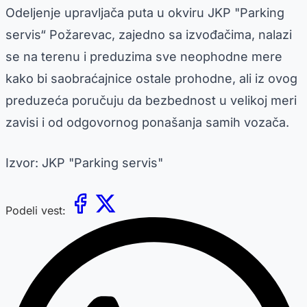
Odeljenje upravljača puta u okviru JKP "Parking
servis“ Požarevac, zajedno sa izvođačima, nalazi
se na terenu i preduzima sve neophodne mere
kako bi saobraćajnice ostale prohodne, ali iz ovog
preduzeća poručuju da bezbednost u velikoj meri
zavisi i od odgovornog ponašanja samih vozača.
Izvor: JKP "Parking servis"
Podeli vest: