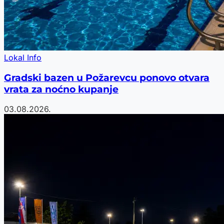
Lokal Info
Gradski bazen u Požarevcu ponovo otvara
vrata za noćno kupanje
03.08.2026.