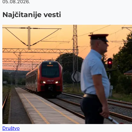
05.08.2026.
Najčitanije vesti
Društvo