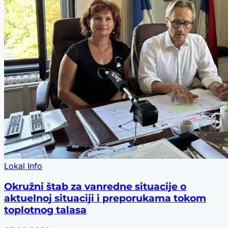
Lokal Info
Okružni štab za vanredne situacije o
aktuelnoj situaciji i preporukama tokom
toplotnog talasa