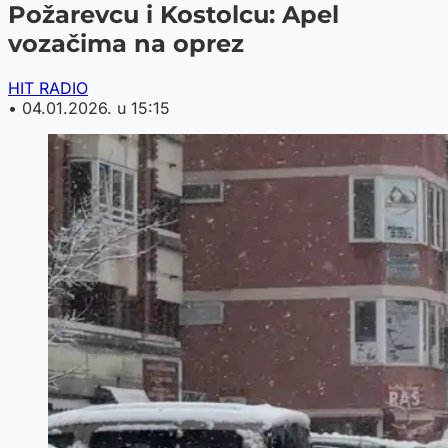
Požarevcu i Kostolcu: Apel
vozačima na oprez
HIT RADIO
•
04.01.2026. u 15:15