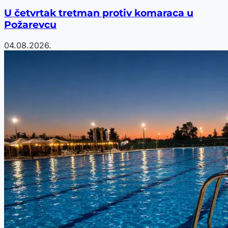
U četvrtak tretman protiv komaraca u
Požarevcu
04.08.2026.