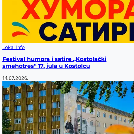
Lokal Info
Festival humora i satire „Kostolački
smehotres“ 17. jula u Kostolcu
14.07.2026.