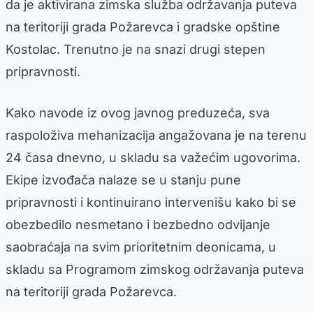
da je aktivirana zimska služba održavanja puteva
na teritoriji grada Požarevca i gradske opštine
Kostolac. Trenutno je na snazi drugi stepen
pripravnosti.
Kako navode iz ovog javnog preduzeća, sva
raspoloživa mehanizacija angažovana je na terenu
24 časa dnevno, u skladu sa važećim ugovorima.
Ekipe izvođača nalaze se u stanju pune
pripravnosti i kontinuirano intervenišu kako bi se
obezbedilo nesmetano i bezbedno odvijanje
saobraćaja na svim prioritetnim deonicama, u
skladu sa Programom zimskog održavanja puteva
na teritoriji grada Požarevca.