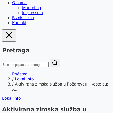
O nama
Marketing
Impressum
Biznis zona
Kontakt
Pretraga
Početna
/
Lokal Info
/
Aktivirana zimska služba u Požarevcu i Kostolcu:
A...
Lokal Info
Aktivirana zimska služba u