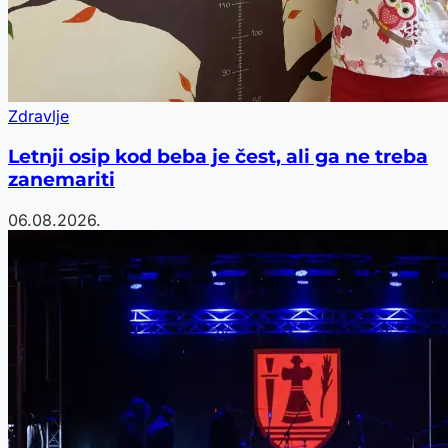
Zdravlje
Letnji osip kod beba je čest, ali ga ne treba
zanemariti
06.08.2026.