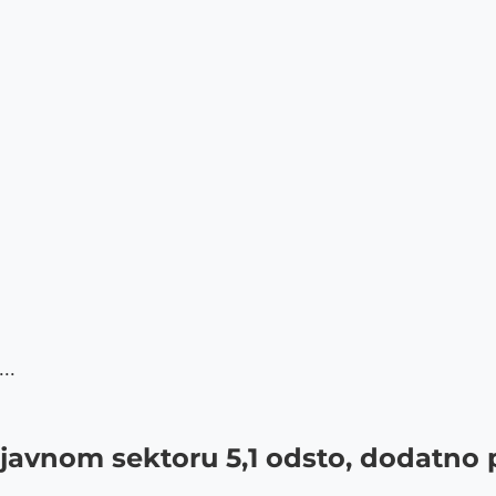
..
javnom sektoru 5,1 odsto, dodatno p