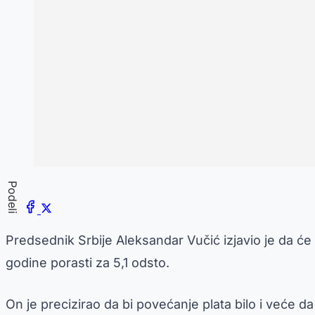
Podeli
Predsednik Srbije Aleksandar Vučić izjavio je da ć
godine porasti za 5,1 odsto.
On je precizirao da bi povećanje plata bilo i veće 