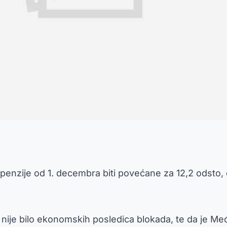
e penzije od 1. decembra biti povećane za 12,2 odsto
da nije bilo ekonomskih posledica blokada, te da je M