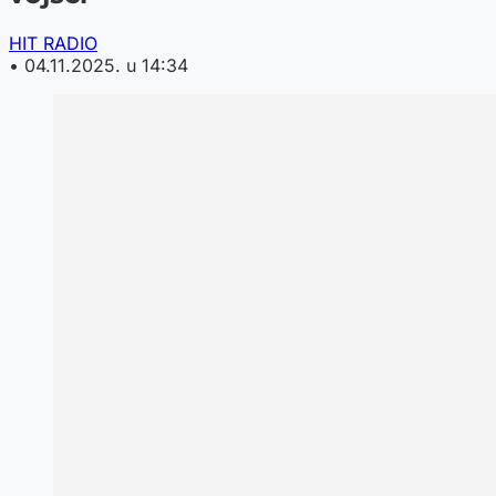
HIT RADIO
•
04.11.2025. u 14:34