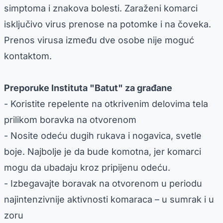
simptoma i znakova bolesti. Zaraženi komarci
isključivo virus prenose na potomke i na čoveka.
Prenos virusa između dve osobe nije moguć
kontaktom.
Preporuke Instituta "Batut" za građane
- Koristite repelente na otkrivenim delovima tela
prilikom boravka na otvorenom
- Nosite odeću dugih rukava i nogavica, svetle
boje. Najbolje je da bude komotna, jer komarci
mogu da ubadaju kroz pripijenu odeću.
- Izbegavajte boravak na otvorenom u periodu
najintenzivnije aktivnosti komaraca – u sumrak i u
zoru