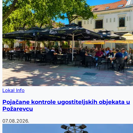
Lokal Info
Pojačane kontrole ugostiteljskih objekata u
Požarevcu
07.08.2026.