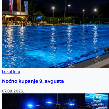
Lokal Info
Noćno kupanje 9. avgusta
07.08.2026.