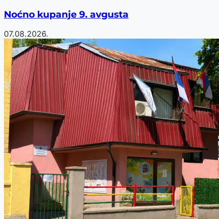
Noćno kupanje 9. avgusta
07.08.2026.