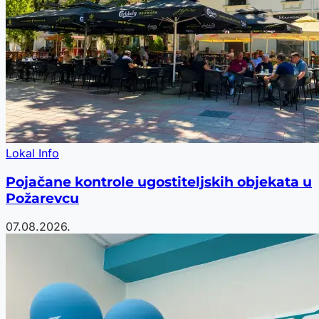
Lokal Info
Pojačane kontrole ugostiteljskih objekata u
Požarevcu
07.08.2026.