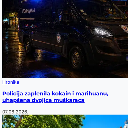
Hronika
Policija zaplenila kokain i marihuanu,
uhapšena dvojica muškaraca
07.08.2026.