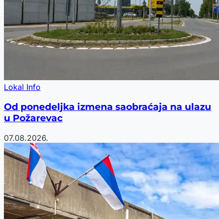
Lokal Info
Od ponedeljka izmena saobraćaja na ulazu
u Požarevac
07.08.2026.