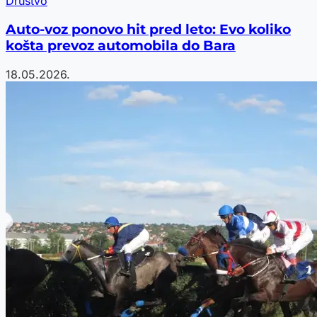
Društvo
Auto-voz ponovo hit pred leto: Evo koliko
košta prevoz automobila do Bara
18.05.2026.