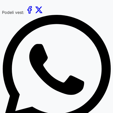
Podeli vest: