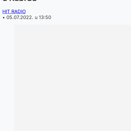
HIT RADIO
•
05.07.2022. u 13:50