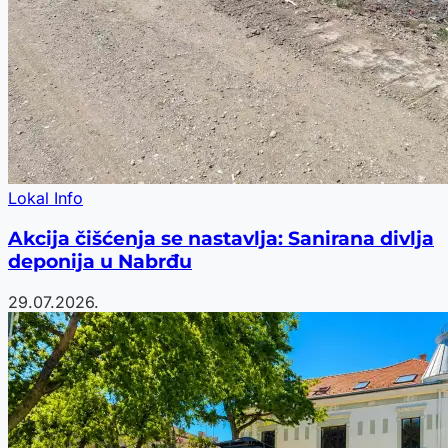
Lokal Info
Akcija čišćenja se nastavlja: Sanirana divlja
deponija u Nabrđu
29.07.2026.