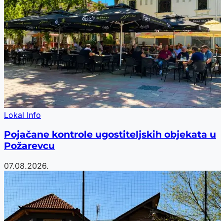
Lokal Info
Pojačane kontrole ugostiteljskih objekata u
Požarevcu
07.08.2026.