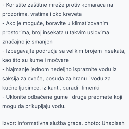
- Koristite zaštitne mreže protiv komaraca na
prozorima, vratima i oko kreveta
- Ako je moguće, boravite u klimatizovanim
prostorima, broj insekata u takvim uslovima
značajno je smanjen
- Izbegavajte područja sa velikim brojem insekata,
kao što su šume i močvare
- Najmanje jednom nedeljno ispraznite vodu iz
saksija za cveće, posuda za hranu i vodu za
kućne ljubimce, iz kanti, buradi i limenki
- Uklonite odbačene gume i druge predmete koji
mogu da prikupljaju vodu.
Izvor: Informativna služba grada, photo: Unsplash