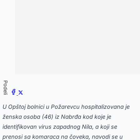
Podeli
U Opštoj bolnici u Požarevcu hospitalizovana je
ženska osoba (46) iz Nabrđa kod koje je
identifikovan virus zapadnog Nila, a koji se
prenosi sa komaraca na čoveka, navodi se u