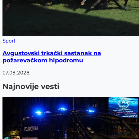
Sport
Avgustovski trkački sastanak na
požarevačkom hipodromu
07.08.2026.
Najnovije vesti