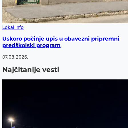
Lokal Info
Uskoro počinje upis u obavezni pripremni
predškolski program
07.08.2026.
Najčitanije vesti