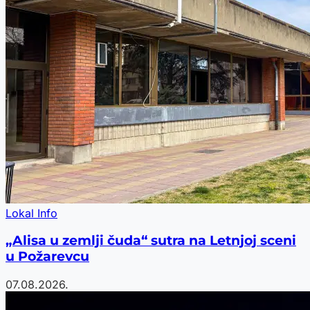
Lokal Info
„Alisa u zemlji čuda“ sutra na Letnjoj sceni
u Požarevcu
07.08.2026.