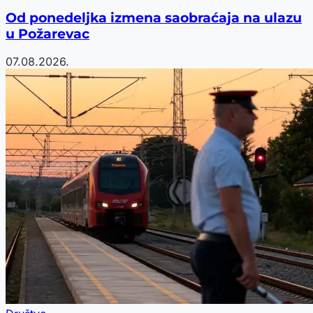
Od ponedeljka izmena saobraćaja na ulazu
u Požarevac
07.08.2026.