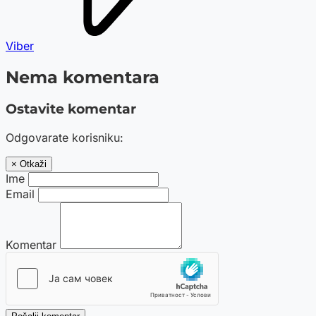
Viber
Nema komentara
Ostavite komentar
Odgovarate korisniku:
× Otkaži
Ime
Email
Komentar