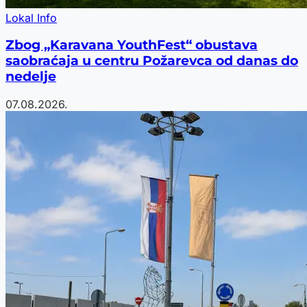
Lokal Info
Zbog „Karavana YouthFest“ obustava
saobraćaja u centru Požarevca od danas do
nedelje
07.08.2026.