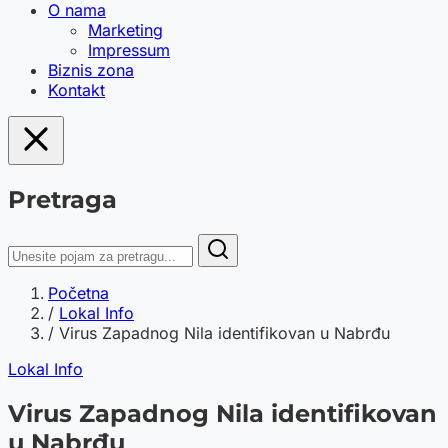
O nama
Marketing
Impressum
Biznis zona
Kontakt
Pretraga
Početna
/
Lokal Info
/
Virus Zapadnog Nila identifikovan u Nabrđu
Lokal Info
Virus Zapadnog Nila identifikovan
u Nabrđu