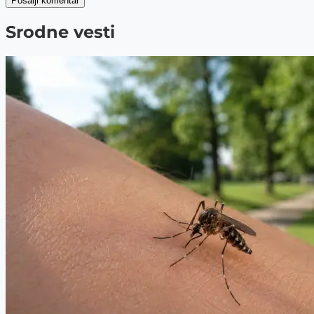
Pošalji komentar
Srodne vesti