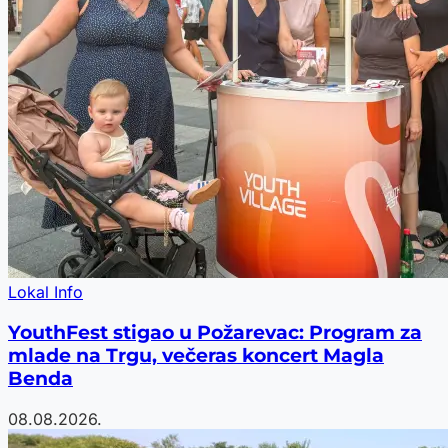
Lokal Info
YouthFest stigao u Požarevac: Program za
mlade na Trgu, večeras koncert Magla
Benda
08.08.2026.