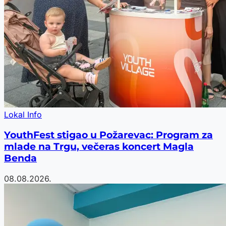
Lokal Info
YouthFest stigao u Požarevac: Program za
mlade na Trgu, večeras koncert Magla
Benda
08.08.2026.