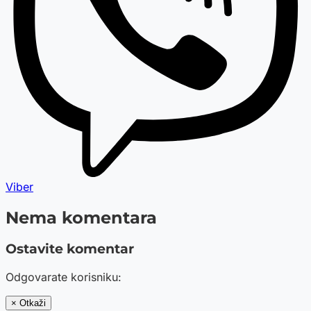
Viber
Nema komentara
Ostavite komentar
Odgovarate korisniku:
× Otkaži