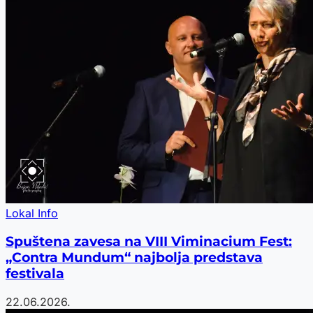
Lokal Info
Spuštena zavesa na VIII Viminacium Fest:
„Contra Mundum“ najbolja predstava
festivala
22.06.2026.