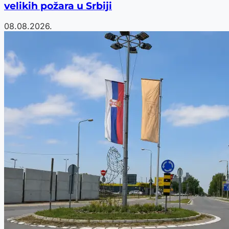
velikih požara u Srbiji
08.08.2026.