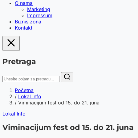
O nama
Marketing
Impressum
Biznis zona
Kontakt
Pretraga
Početna
/
Lokal Info
/
Viminacijum fest od 15. do 21. juna
Lokal Info
Viminacijum fest od 15. do 21. juna