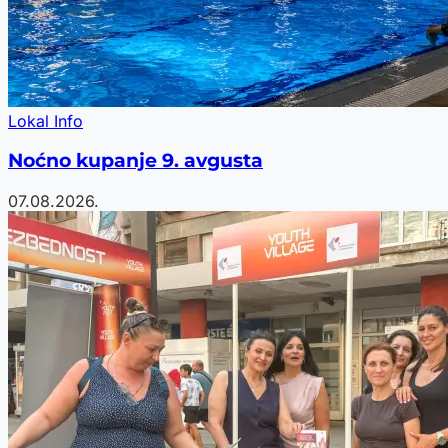
Lokal Info
Noćno kupanje 9. avgusta
07.08.2026.