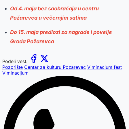
Od 4. maja bez saobraćaja u centru
Požarevca u večernjim satima
Do 15. maja predlozi za nagrade i povelje
Grada Požarevca
Podeli vest:
Pozorište
Centar za kulturu Pozarevac
Viminacium fest
Viminacijum