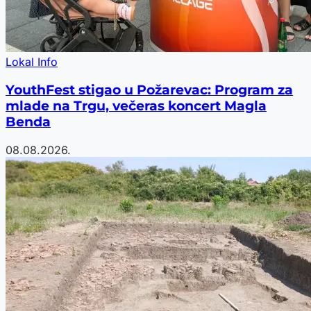
Lokal Info
YouthFest stigao u Požarevac: Program za
mlade na Trgu, večeras koncert Magla
Benda
08.08.2026.