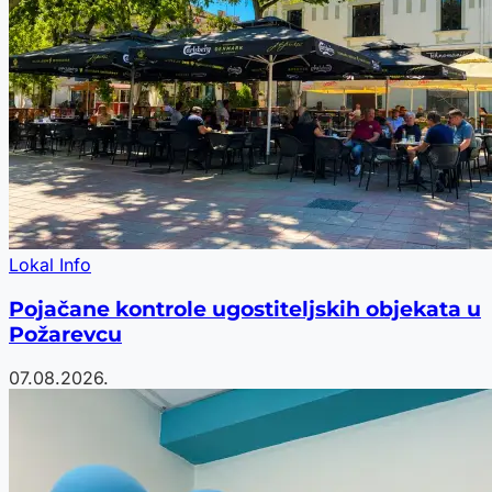
Lokal Info
Pojačane kontrole ugostiteljskih objekata u
Požarevcu
07.08.2026.