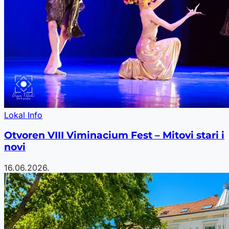
Lokal Info
Otvoren VIII Viminacium Fest – Mitovi stari i
novi
16.06.2026.