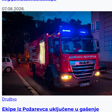
07.08.2026.
Društvo
Ekipe iz Požarevca uključene u gašenje