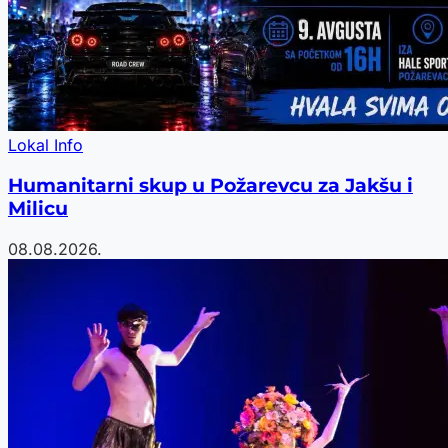
Lokal Info
Humanitarni skup u Požarevcu za Jakšu i
Milicu
08.08.2026.