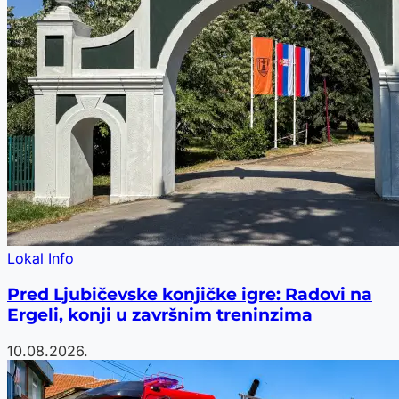
Lokal Info
Pred Ljubičevske konjičke igre: Radovi na
Ergeli, konji u završnim treninzima
10.08.2026.