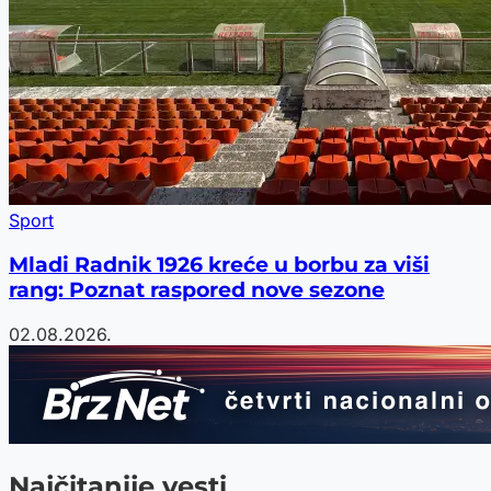
Sport
Mladi Radnik 1926 kreće u borbu za viši
rang: Poznat raspored nove sezone
02.08.2026.
Najčitanije vesti