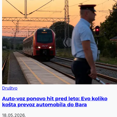
Društvo
Auto-voz ponovo hit pred leto: Evo koliko
košta prevoz automobila do Bara
18.05.2026.