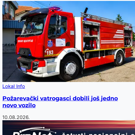
Lokal Info
Požarevački vatrogasci dobili još jedno
novo vozilo
10.08.2026.