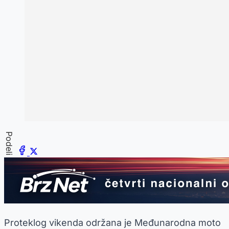
Podeli
Proteklog vikenda održana je Međunarodna moto