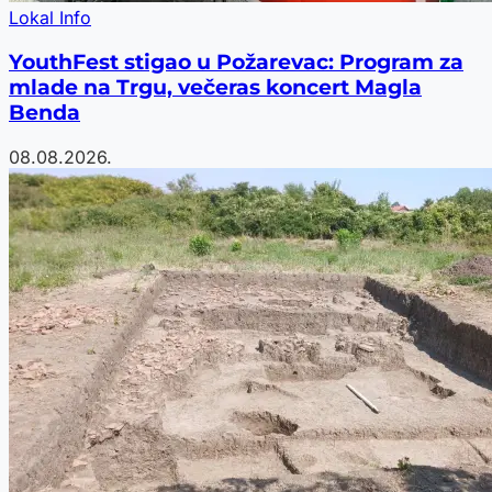
Lokal Info
YouthFest stigao u Požarevac: Program za
mlade na Trgu, večeras koncert Magla
Benda
08.08.2026.