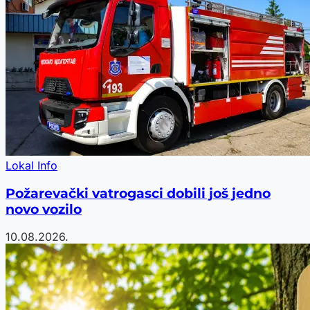
Lokal Info
Požarevački vatrogasci dobili još jedno
novo vozilo
10.08.2026.