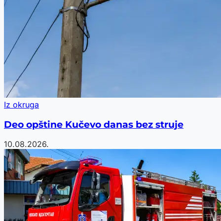
Iz okruga
Deo opštine Kučevo danas bez struje
10.08.2026.