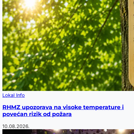
Lokal Info
RHMZ upozorava na visoke temperature i
povećan rizik od požara
10.08.2026.