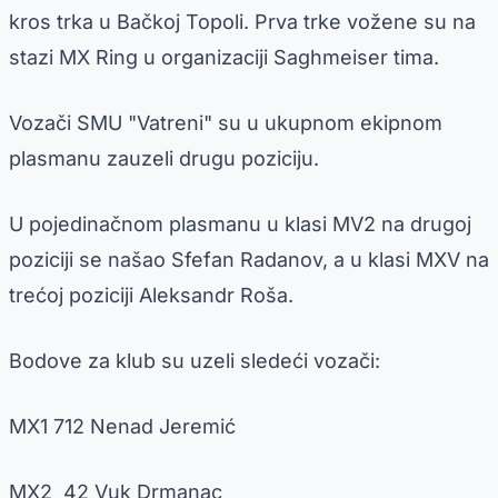
kros trka u Bačkoj Topoli. Prva trke vožene su na
stazi MX Ring u organizaciji Saghmeiser tima.
Vozači SMU "Vatreni" su u ukupnom ekipnom
plasmanu zauzeli drugu poziciju.
U pojedinačnom plasmanu u klasi MV2 na drugoj
poziciji se našao Sfefan Radanov, a u klasi MXV na
trećoj poziciji Aleksandr Roša.
Bodove za klub su uzeli sledeći vozači:
MX1 712 Nenad Jeremić
MX2 42 Vuk Drmanac