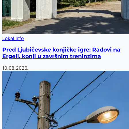
Lokal Info
Pred Ljubičevske konjičke igre: Radovi na
Ergeli, konji u završnim treninzima
10.08.2026.