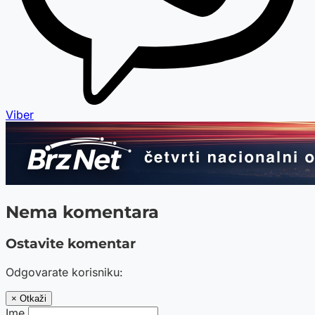
Viber
Nema komentara
Ostavite komentar
Odgovarate korisniku:
× Otkaži
Ime