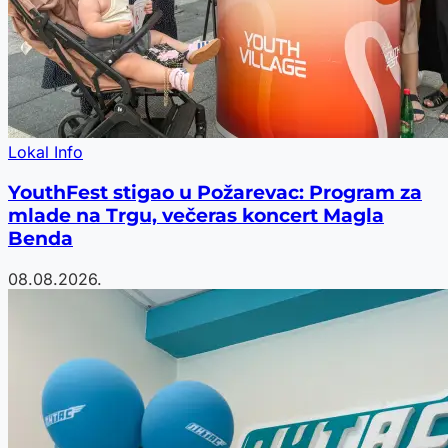
Lokal Info
YouthFest stigao u Požarevac: Program za
mlade na Trgu, večeras koncert Magla
Benda
08.08.2026.