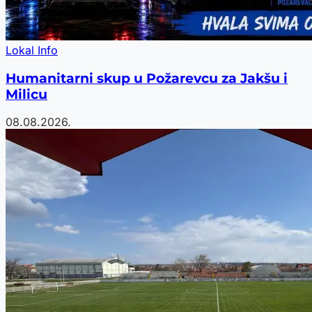
Lokal Info
Humanitarni skup u Požarevcu za Jakšu i
Milicu
08.08.2026.