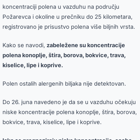
koncentraciji polena u vazduhu na području
Požarevca i okoline u prečniku do 25 kilometara,
registrovano je prisustvo polena više biljnih vrsta.
Kako se navodi,
zabeležene su koncentracije
polena konoplje, štira, borova, bokvice, trava,
kiselice, lipe i koprive.
Polen ostalih alergenih biljaka nije detektovan.
Do 26. juna navedeno je da se u vazduhu očekuju
niske koncentracije polena konoplje, štira, borova,
bokvice, trava, kiselice, lipe i koprive.