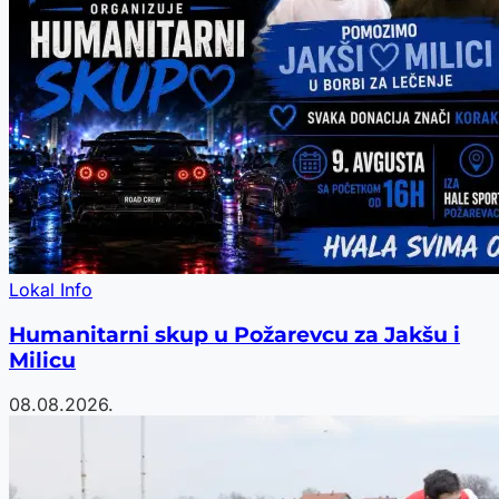
Lokal Info
Humanitarni skup u Požarevcu za Jakšu i
Milicu
08.08.2026.