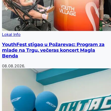
Lokal Info
YouthFest stigao u Požarevac: Program za
mlade na Trgu, večeras koncert Magla
Benda
08.08.2026.