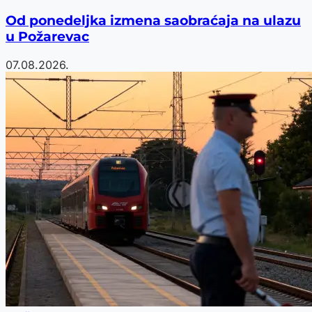
Od ponedeljka izmena saobraćaja na ulazu
u Požarevac
07.08.2026.