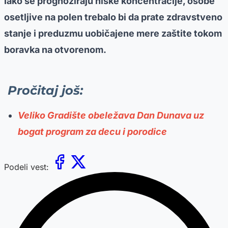
Iako se prognoziraju niske koncentracije, osobe
osetljive na polen trebalo bi da prate zdravstveno
stanje i preduzmu uobičajene mere zaštite tokom
boravka na otvorenom.
Pročitaj još:
Veliko Gradište obeležava Dan Dunava uz
bogat program za decu i porodice
Podeli vest: