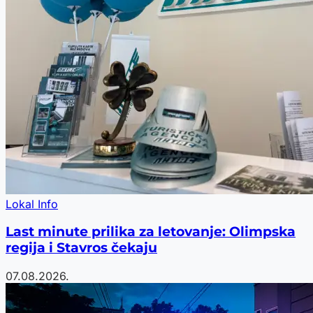
Lokal Info
Last minute prilika za letovanje: Olimpska
regija i Stavros čekaju
07.08.2026.