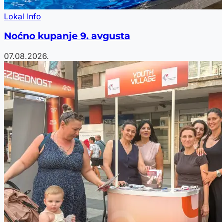
Lokal Info
Noćno kupanje 9. avgusta
07.08.2026.