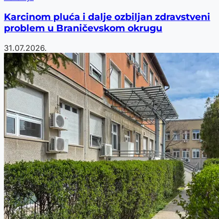
Karcinom pluća i dalje ozbiljan zdravstveni
problem u Braničevskom okrugu
31.07.2026.