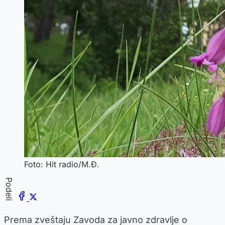
Foto: Hit radio/M.Đ.
Podeli
Prema zveštaju Zavoda za javno zdravlje o