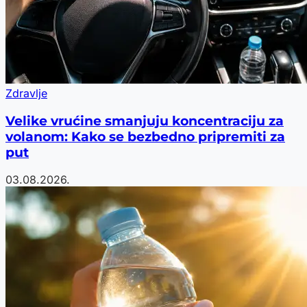
Zdravlje
Velike vrućine smanjuju koncentraciju za
volanom: Kako se bezbedno pripremiti za
put
03.08.2026.