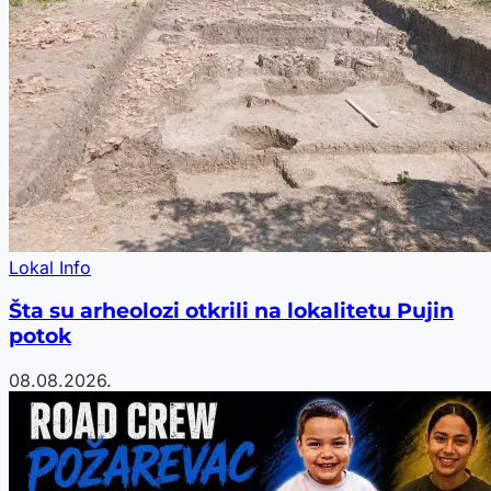
Lokal Info
Šta su arheolozi otkrili na lokalitetu Pujin
potok
08.08.2026.