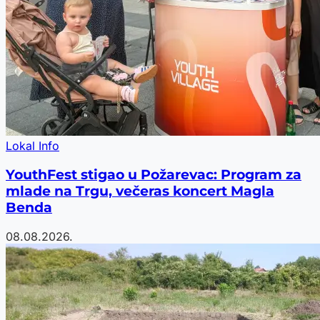
Lokal Info
YouthFest stigao u Požarevac: Program za
mlade na Trgu, večeras koncert Magla
Benda
08.08.2026.