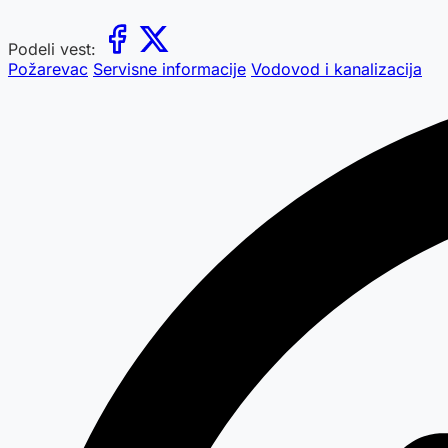
Podeli vest:
Požarevac
Servisne informacije
Vodovod i kanalizacija