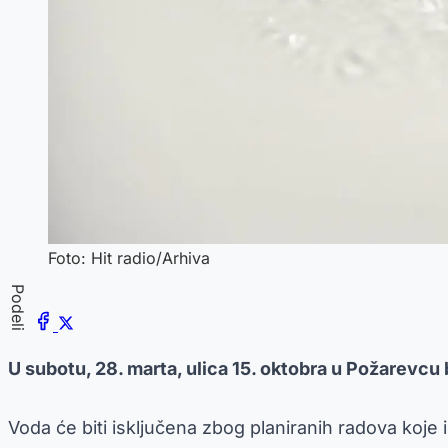
Foto: Hit radio/Arhiva
Podeli
U subotu, 28. marta, ulica 15. oktobra u Požarevcu
Voda će biti isključena zbog planiranih radova koje 