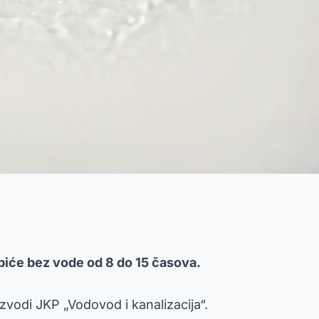
 biće bez vode od 8 do 15 časova.
izvodi JKP „Vodovod i kanalizacija“.