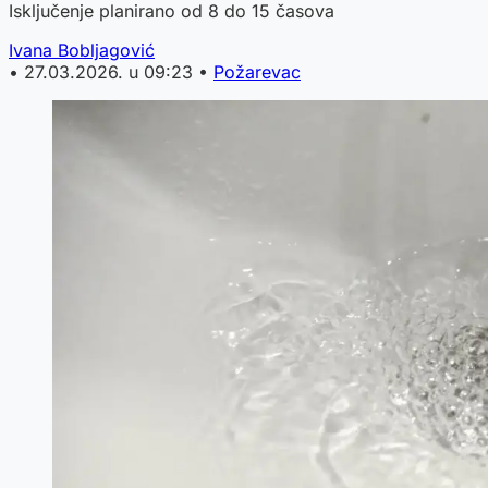
Isključenje planirano od 8 do 15 časova
Ivana Bobljagović
•
27.03.2026. u 09:23
•
Požarevac