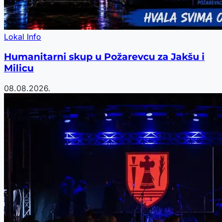
Lokal Info
Humanitarni skup u Požarevcu za Jakšu i
Milicu
08.08.2026.