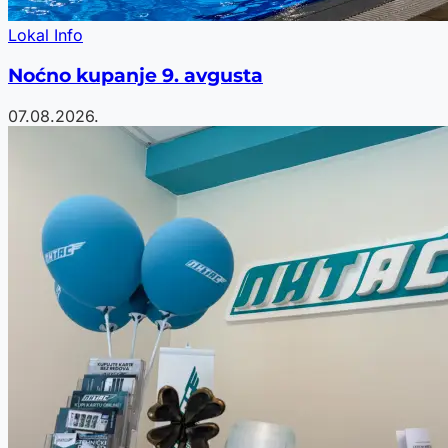
Lokal Info
Noćno kupanje 9. avgusta
07.08.2026.