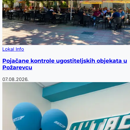
Lokal Info
Pojačane kontrole ugostiteljskih objekata u
Požarevcu
07.08.2026.