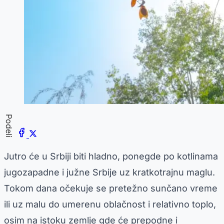
Podeli
Jutro će u Srbiji biti hladno, ponegde po kotlinama
jugozapadne i južne Srbije uz kratkotrajnu maglu.
Tokom dana očekuje se pretežno sunčano vreme
ili uz malu do umerenu oblačnost i relativno toplo,
osim na istoku zemlje gde će prepodne i