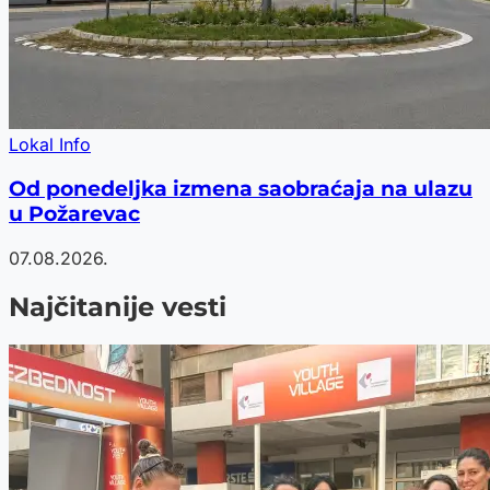
Lokal Info
Od ponedeljka izmena saobraćaja na ulazu
u Požarevac
07.08.2026.
Najčitanije vesti