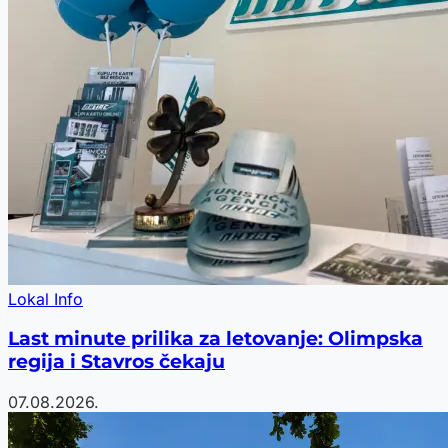
Lokal Info
Last minute prilika za letovanje: Olimpska
regija i Stavros čekaju
07.08.2026.