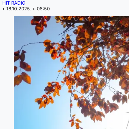
HIT RADIO
•
16.10.2025. u 08:50