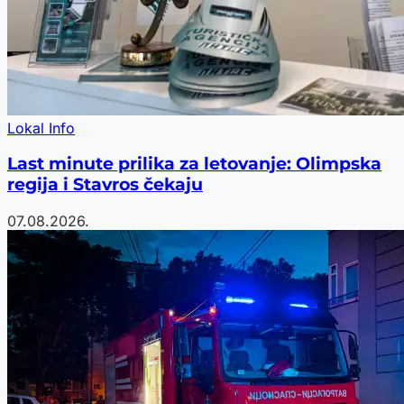
Lokal Info
Last minute prilika za letovanje: Olimpska
regija i Stavros čekaju
07.08.2026.