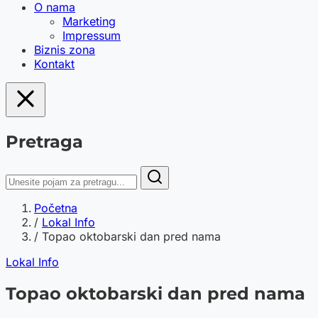
O nama
Marketing
Impressum
Biznis zona
Kontakt
Pretraga
Početna
/
Lokal Info
/
Topao oktobarski dan pred nama
Lokal Info
Topao oktobarski dan pred nama