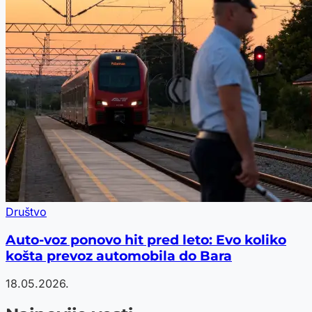
Društvo
Auto-voz ponovo hit pred leto: Evo koliko
košta prevoz automobila do Bara
18.05.2026.