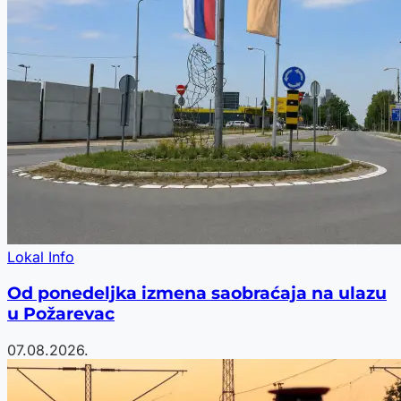
Lokal Info
Od ponedeljka izmena saobraćaja na ulazu
u Požarevac
07.08.2026.