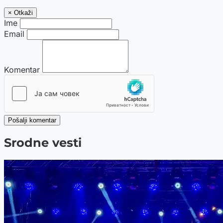
× Otkaži
Ime
Email
Komentar
Pošalji komentar
Srodne vesti