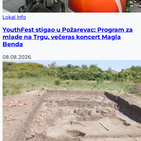
Lokal Info
YouthFest stigao u Požarevac: Program za
mlade na Trgu, večeras koncert Magla
Benda
08.08.2026.