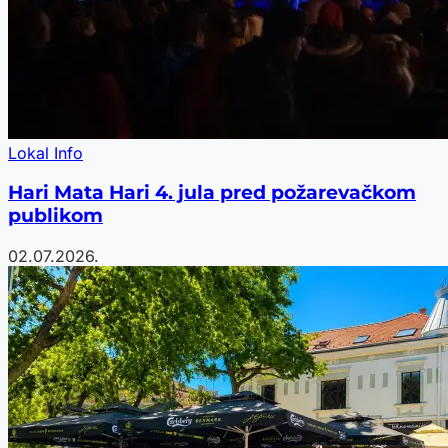
Lokal Info
Hari Mata Hari 4. jula pred požarevačkom
publikom
02.07.2026.