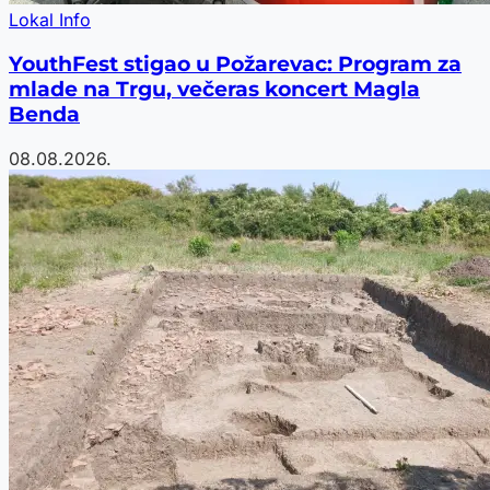
Lokal Info
YouthFest stigao u Požarevac: Program za
mlade na Trgu, večeras koncert Magla
Benda
08.08.2026.