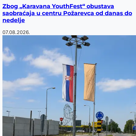
Zbog „Karavana YouthFest“ obustava
saobraćaja u centru Požarevca od danas do
nedelje
07.08.2026.