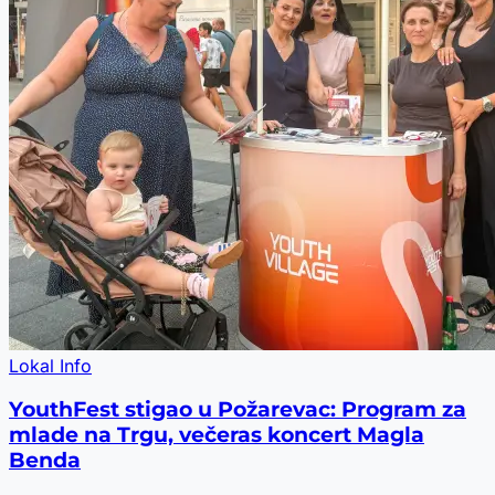
Lokal Info
YouthFest stigao u Požarevac: Program za
mlade na Trgu, večeras koncert Magla
Benda