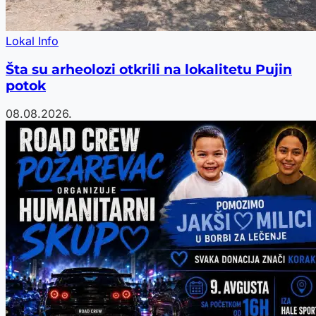
Lokal Info
Šta su arheolozi otkrili na lokalitetu Pujin
potok
08.08.2026.