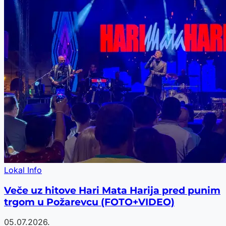
Lokal Info
Veče uz hitove Hari Mata Harija pred punim
trgom u Požarevcu (FOTO+VIDEO)
05.07.2026.