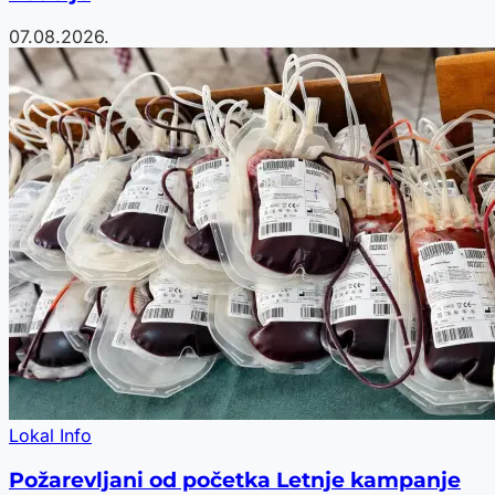
07.08.2026.
Lokal Info
Požarevljani od početka Letnje kampanje