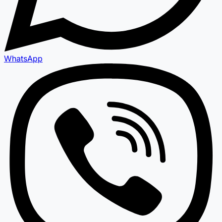
WhatsApp