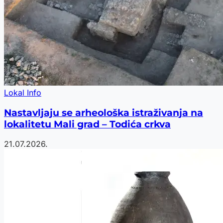
Lokal Info
Nastavljaju se arheološka istraživanja na
lokalitetu Mali grad – Todića crkva
21.07.2026.