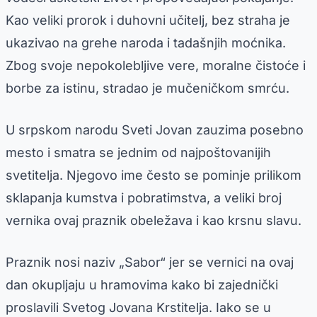
Kao veliki prorok i duhovni učitelj, bez straha je
ukazivao na grehe naroda i tadašnjih moćnika.
Zbog svoje nepokolebljive vere, moralne čistoće i
borbe za istinu, stradao je mučeničkom smrću.
U srpskom narodu Sveti Jovan zauzima posebno
mesto i smatra se jednim od najpoštovanijih
svetitelja. Njegovo ime često se pominje prilikom
sklapanja kumstva i pobratimstva, a veliki broj
vernika ovaj praznik obeležava i kao krsnu slavu.
Praznik nosi naziv „Sabor“ jer se vernici na ovaj
dan okupljaju u hramovima kako bi zajednički
proslavili Svetog Jovana Krstitelja. Iako se u