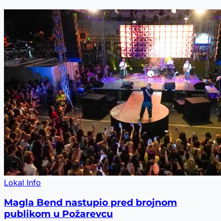
Lokal Info
Magla Bend nastupio pred brojnom
publikom u Požarevcu