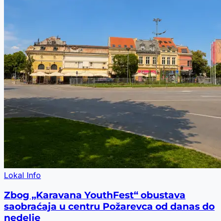
Lokal Info
Zbog „Karavana YouthFest“ obustava
saobraćaja u centru Požarevca od danas do
nedelje