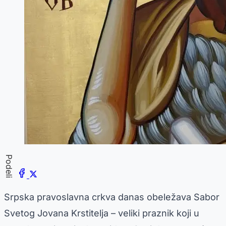
Podeli
Srpska pravoslavna crkva danas obeležava Sabor
Svetog Jovana Krstitelja – veliki praznik koji u