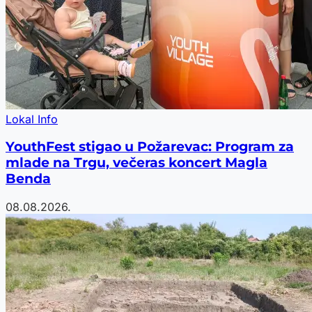
Lokal Info
YouthFest stigao u Požarevac: Program za
mlade na Trgu, večeras koncert Magla
Benda
08.08.2026.