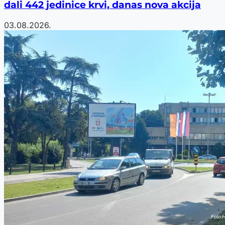
dali 442 jedinice krvi, danas nova akcija
03.08.2026.