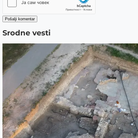
Pošalji komentar
Srodne vesti