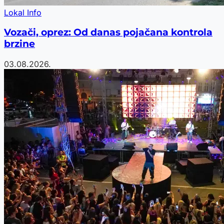
Lokal Info
Vozači, oprez: Od danas pojačana kontrola
brzine
03.08.2026.