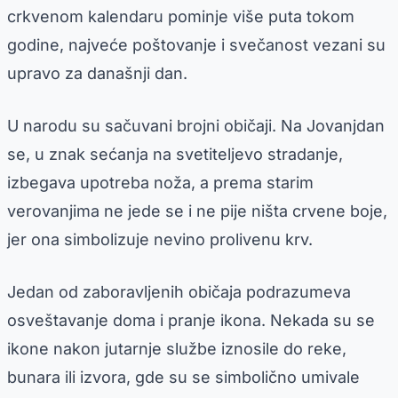
crkvenom kalendaru pominje više puta tokom
godine, najveće poštovanje i svečanost vezani su
upravo za današnji dan.
U narodu su sačuvani brojni običaji. Na Jovanjdan
se, u znak sećanja na svetiteljevo stradanje,
izbegava upotreba noža, a prema starim
verovanjima ne jede se i ne pije ništa crvene boje,
jer ona simbolizuje nevino prolivenu krv.
Jedan od zaboravljenih običaja podrazumeva
osveštavanje doma i pranje ikona. Nekada su se
ikone nakon jutarnje službe iznosile do reke,
bunara ili izvora, gde su se simbolično umivale