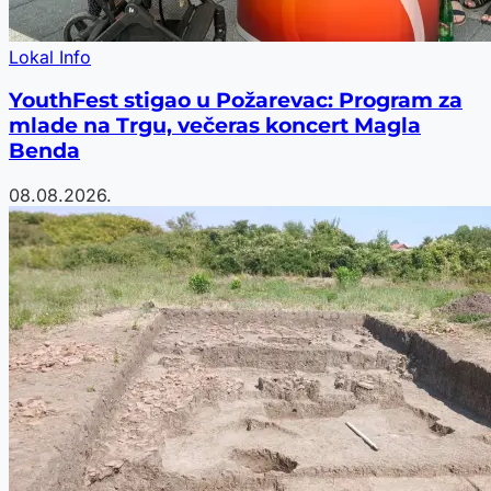
Lokal Info
YouthFest stigao u Požarevac: Program za
mlade na Trgu, večeras koncert Magla
Benda
08.08.2026.