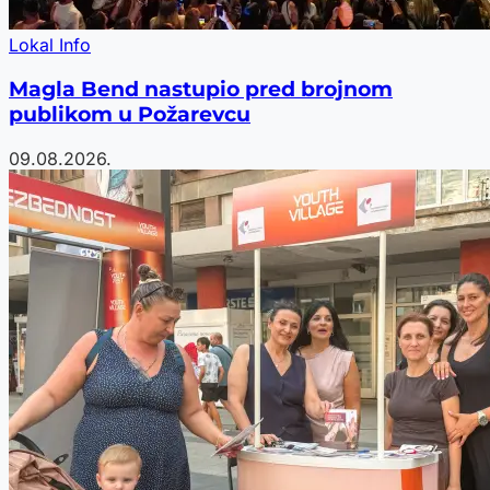
Lokal Info
Magla Bend nastupio pred brojnom
publikom u Požarevcu
09.08.2026.