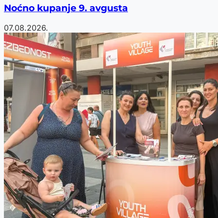
Noćno kupanje 9. avgusta
07.08.2026.