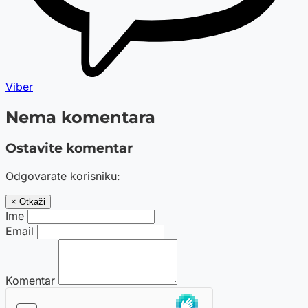
Viber
Nema komentara
Ostavite komentar
Odgovarate korisniku:
× Otkaži
Ime
Email
Komentar