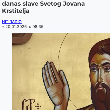
danas slave Svetog Jovana
Krstitelja
HIT RADIO
•
20.01.2026. u 08:36