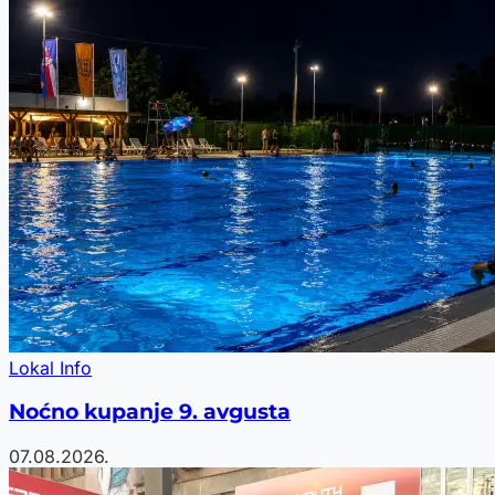
Lokal Info
Noćno kupanje 9. avgusta
07.08.2026.