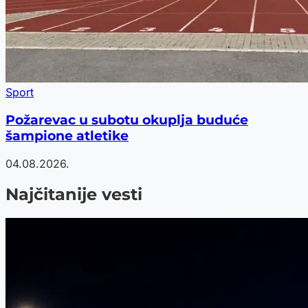
Sport
Požarevac u subotu okuplja buduće
šampione atletike
04.08.2026.
Najčitanije vesti