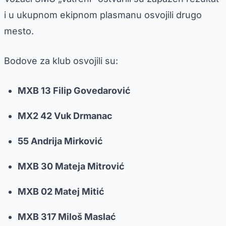
i u ukupnom ekipnom plasmanu osvojili drugo
mesto.
Bodove za klub osvojili su:
MXB 13 Filip Govedarović
MX2 42 Vuk Drmanac
55 Andrija Mirković
MXB 30 Mateja Mitrović
MXB 02 Matej Mitić
MXB 317 Miloš Maslać