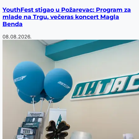
YouthFest stigao u Požarevac: Program za
mlade na Trgu, večeras koncert Magla
Benda
08.08.2026.