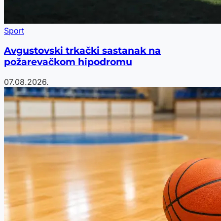
Sport
Avgustovski trkački sastanak na
požarevačkom hipodromu
07.08.2026.