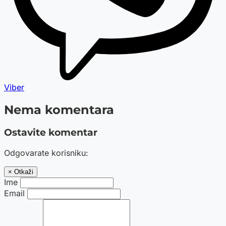
Viber
Nema komentara
Ostavite komentar
Odgovarate korisniku:
× Otkaži
Ime
Email