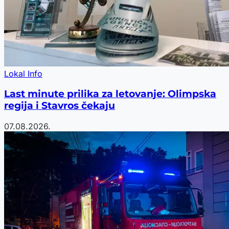
Lokal Info
Last minute prilika za letovanje: Olimpska
regija i Stavros čekaju
07.08.2026.