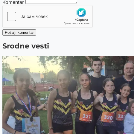
Komentar
Pošalji komentar
Srodne vesti