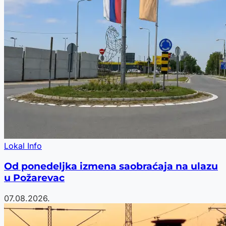
Lokal Info
Od ponedeljka izmena saobraćaja na ulazu
u Požarevac
07.08.2026.