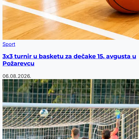
Sport
3x3 turnir u basketu za dečake 15. avgusta u
Požarevcu
06.08.2026.