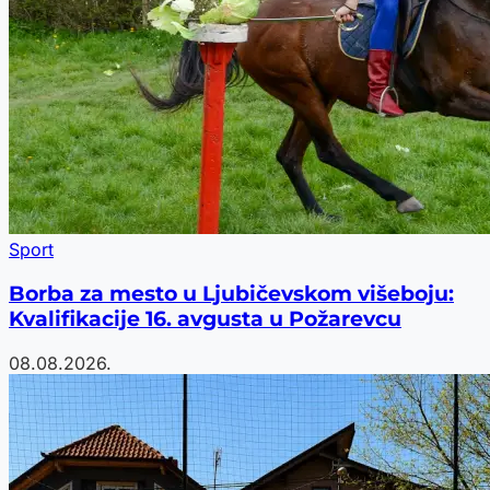
Sport
Borba za mesto u Ljubičevskom višeboju:
Kvalifikacije 16. avgusta u Požarevcu
08.08.2026.