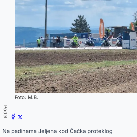
Foto: M.B.
Podeli
Na padinama Jeljena kod Čačka proteklog