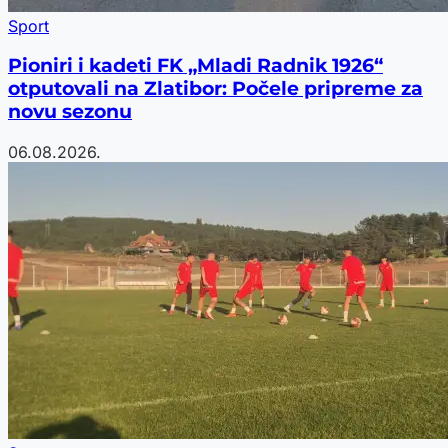
Sport
Pioniri i kadeti FK „Mladi Radnik 1926“
otputovali na Zlatibor: Počele pripreme za
novu sezonu
06.08.2026.