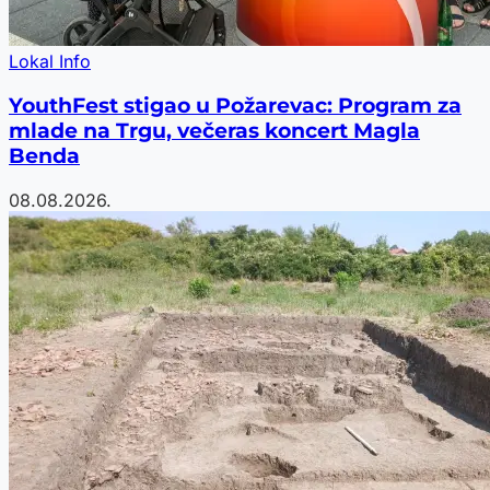
Lokal Info
YouthFest stigao u Požarevac: Program za
mlade na Trgu, večeras koncert Magla
Benda
08.08.2026.