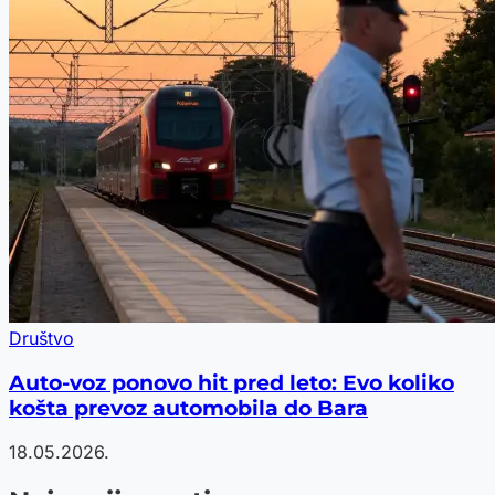
Društvo
Auto-voz ponovo hit pred leto: Evo koliko
košta prevoz automobila do Bara
18.05.2026.