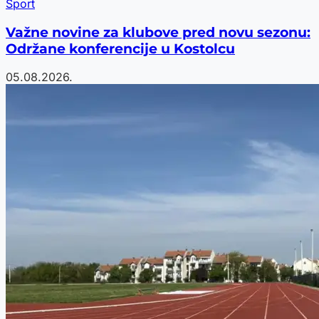
Sport
Važne novine za klubove pred novu sezonu:
Održane konferencije u Kostolcu
05.08.2026.