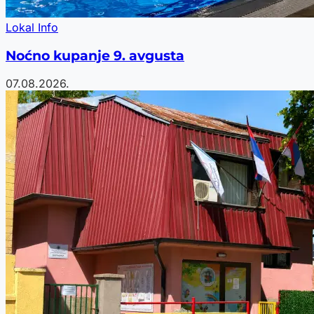
Lokal Info
Noćno kupanje 9. avgusta
07.08.2026.