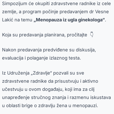
Simpozijum će okupiti zdravstvene radnike iz cele
zemlje, a program počinje predavanjem dr Vesne
Lakić na temu
„Menopauza iz ugla ginekologa“
.
Koja su predavanja planirana, pročitajte 👇
Nakon predavanja predviđene su diskusija,
evaluacija i polaganje izlaznog testa.
Iz Udruženja „Zdravlje“ pozvali su sve
zdravstvene radnike da prisustvuju i aktivno
učestvuju u ovom događaju, koji ima za cilj
unapređenje stručnog znanja i razmenu iskustava
u oblasti brige o zdravlju žena u menopauzi.