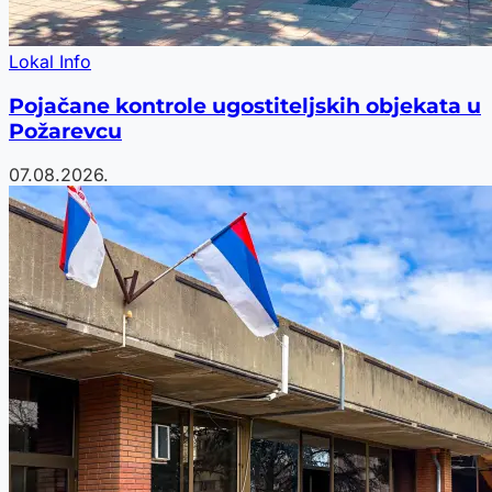
Lokal Info
Pojačane kontrole ugostiteljskih objekata u
Požarevcu
07.08.2026.