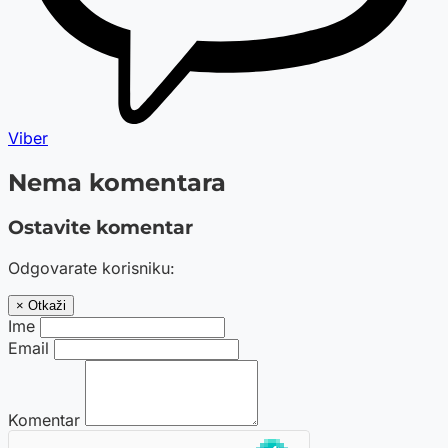
Viber
Nema komentara
Ostavite komentar
Odgovarate korisniku:
× Otkaži
Ime
Email
Komentar