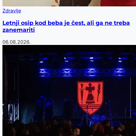
Zdravlje
Letnji osip kod beba je čest, ali ga ne treba
zanemariti
06.08.2026.