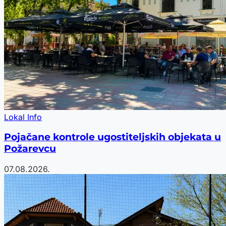
Lokal Info
Pojačane kontrole ugostiteljskih objekata u
Požarevcu
07.08.2026.