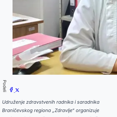
Podeli
Udruženje zdravstvenih radnika i saradnika
Braničevskog regiona „Zdravlje“ organizuje