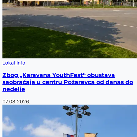
Lokal Info
Zbog „Karavana YouthFest“ obustava
saobraćaja u centru Požarevca od danas do
nedelje
07.08.2026.