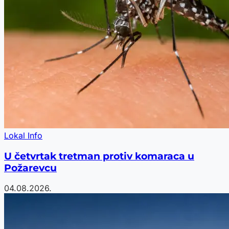
Lokal Info
U četvrtak tretman protiv komaraca u
Požarevcu
04.08.2026.