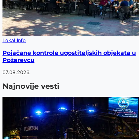
Lokal Info
Pojačane kontrole ugostiteljskih objekata u
Požarevcu
07.08.2026.
Najnovije vesti