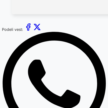
Podeli vest: