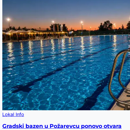
Lokal Info
Gradski bazen u Požarevcu ponovo otvara