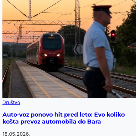
Društvo
Auto-voz ponovo hit pred leto: Evo koliko
košta prevoz automobila do Bara
18.05.2026.