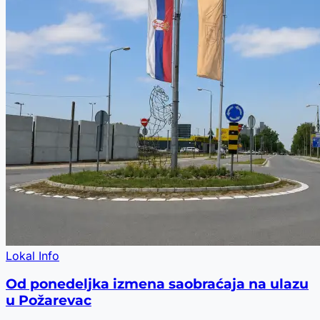
Lokal Info
Od ponedeljka izmena saobraćaja na ulazu
u Požarevac