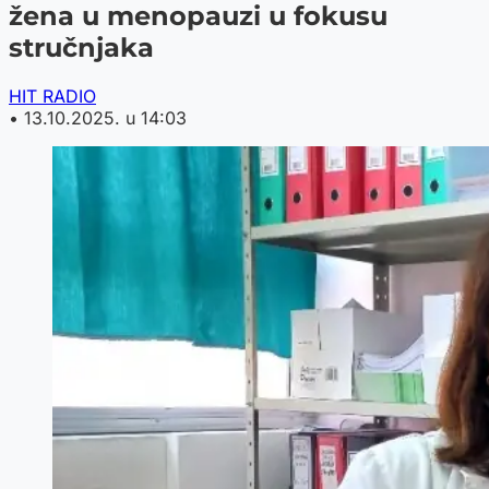
žena u menopauzi u fokusu
stručnjaka
HIT RADIO
•
13.10.2025. u 14:03