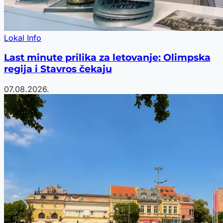
Lokal Info
Last minute prilika za letovanje: Olimpska
regija i Stavros čekaju
07.08.2026.