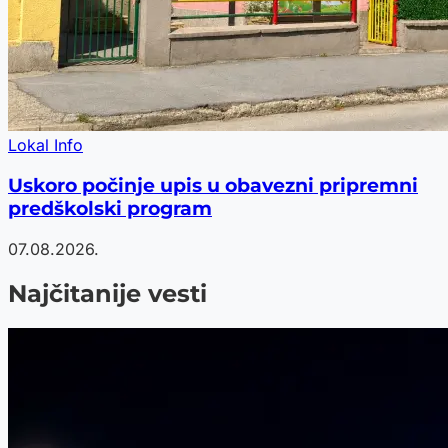
Lokal Info
Uskoro počinje upis u obavezni pripremni
predškolski program
07.08.2026.
Najčitanije vesti