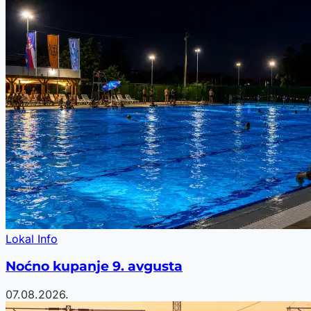
Lokal Info
Noćno kupanje 9. avgusta
07.08.2026.