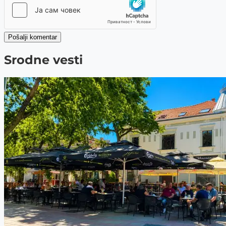
Pošalji komentar
Srodne vesti