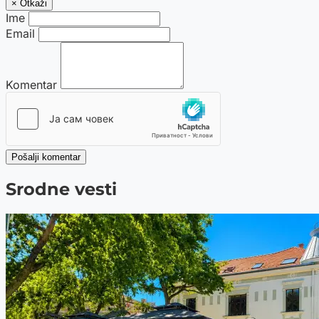
× Otkaži
Ime
Email
Komentar
Pošalji komentar
Srodne vesti