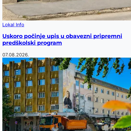
Lokal Info
Uskoro počinje upis u obavezni pripremni
predškolski program
07.08.2026.