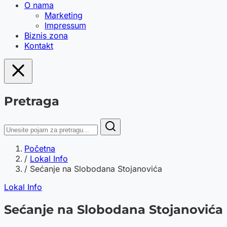
O nama
Marketing
Impressum
Biznis zona
Kontakt
Pretraga
Početna
/
Lokal Info
/
Sećanje na Slobodana Stojanovića
Lokal Info
Sećanje na Slobodana Stojanovića