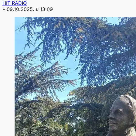
HIT RADIO
•
09.10.2025. u 13:09