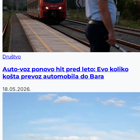
Društvo
Auto-voz ponovo hit pred leto: Evo koliko
košta prevoz automobila do Bara
18.05.2026.