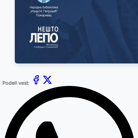
Podeli vest: