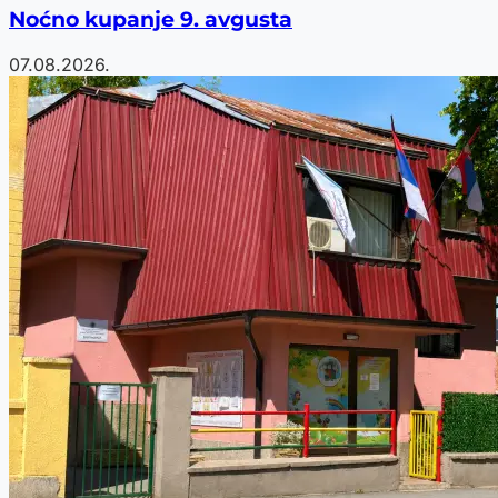
Noćno kupanje 9. avgusta
07.08.2026.