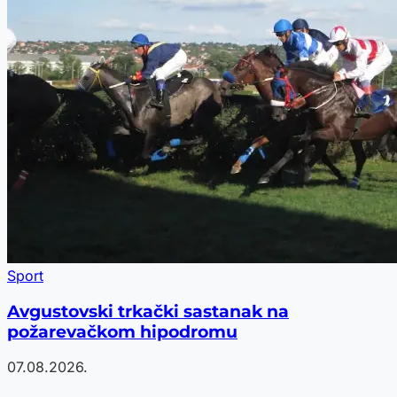
Sport
Avgustovski trkački sastanak na
požarevačkom hipodromu
07.08.2026.