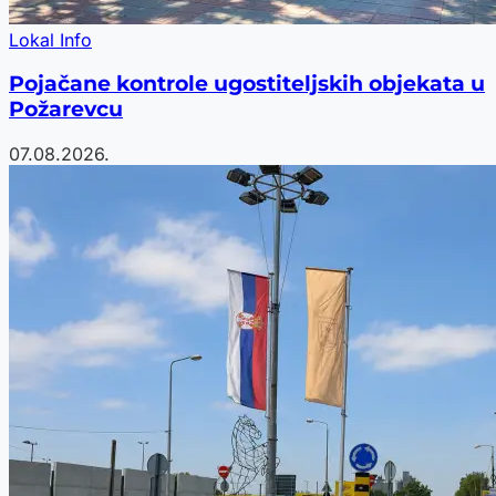
Lokal Info
Pojačane kontrole ugostiteljskih objekata u
Požarevcu
07.08.2026.