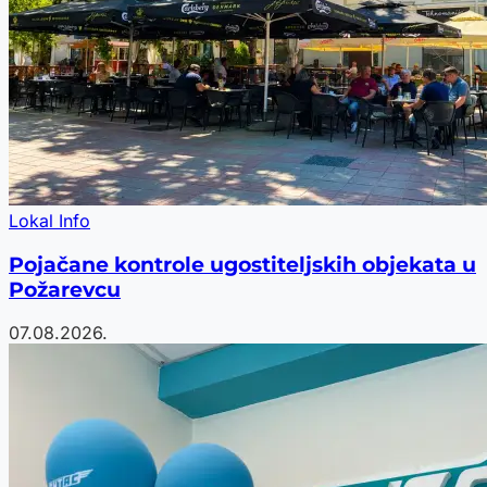
Lokal Info
Pojačane kontrole ugostiteljskih objekata u
Požarevcu
07.08.2026.