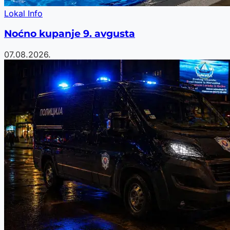
Lokal Info
Noćno kupanje 9. avgusta
07.08.2026.