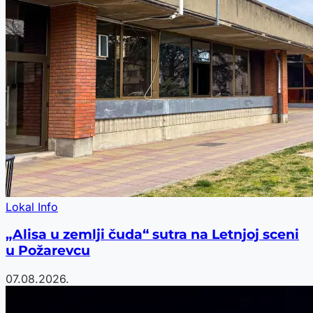
Lokal Info
„Alisa u zemlji čuda“ sutra na Letnjoj sceni
u Požarevcu
07.08.2026.